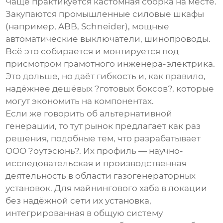
Чаще практикуется кастомная сборка на месте.
Закупаются промышленные силовые шкафы
(например, ABB, Schneider), мощные
автоматические выключатели, шинопроводы.
Всё это собирается и монтируется под
присмотром грамотного инженера-электрика.
Это дольше, но даёт гибкость и, как правило,
надёжнее дешёвых ?готовых боксов?, которые
могут экономить на компонентах.
Если же говорить об альтернативной
генерации, то тут рынок предлагает как раз
решения, подобные тем, что разрабатывает
OOO ?оутэсюнь?
. Их профиль — научно-
исследовательская и производственная
деятельность в области газогенераторных
установок. Для майнингового хаба в локации
без надёжной сети их установка,
интегрированная в общую систему