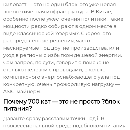
киловатт — это не один блок, это уже целая
энергетическая инфраструктура. В Китае,
особенно после ужесточения политики, такие
мощности редко собирают в одном месте в
виде классической ?фермы?. Скорее, это
распределённые решения, часто
маскируемые под другие производства, или
уход в регионы с избытком дешёвой энергии.
Сам запрос, по сути, говорит о поиске не
столько железки с проводами, сколько
комплексного энергоснабжающего узла под
конкретную, очень прожорливую нагрузку —
ASIC-майнеры.
Почему 700 квт — это не просто ?блок
питания?
Давайте сразу расставим точки над i. В
профессиональной среде под
блоком питания