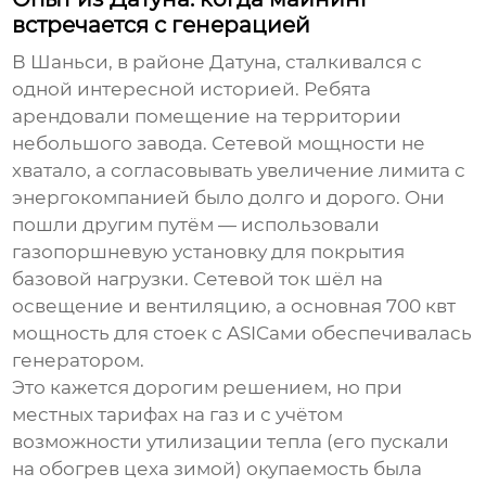
встречается с генерацией
В Шаньси, в районе Датуна, сталкивался с
одной интересной историей. Ребята
арендовали помещение на территории
небольшого завода. Сетевой мощности не
хватало, а согласовывать увеличение лимита с
энергокомпанией было долго и дорого. Они
пошли другим путём — использовали
газопоршневую установку для покрытия
базовой нагрузки. Сетевой ток шёл на
освещение и вентиляцию, а основная
700 квт
мощность
для стоек с ASICами обеспечивалась
генератором.
Это кажется дорогим решением, но при
местных тарифах на газ и с учётом
возможности утилизации тепла (его пускали
на обогрев цеха зимой) окупаемость была