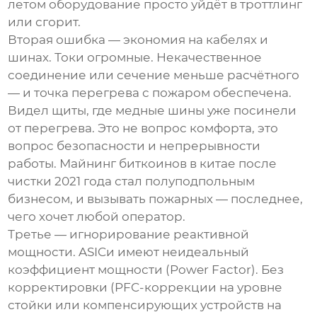
летом оборудование просто уйдёт в троттлинг
или сгорит.
Вторая ошибка — экономия на кабелях и
шинах. Токи огромные. Некачественное
соединение или сечение меньше расчётного
— и точка перегрева с пожаром обеспечена.
Видел щиты, где медные шины уже посинели
от перегрева. Это не вопрос комфорта, это
вопрос безопасности и непрерывности
работы.
Майнинг биткоинов в китае
после
чистки 2021 года стал полуподпольным
бизнесом, и вызывать пожарных — последнее,
чего хочет любой оператор.
Третье — игнорирование реактивной
мощности. ASICи имеют неидеальный
коэффициент мощности (Power Factor). Без
корректировки (PFC-коррекции на уровне
стойки или компенсирующих устройств на