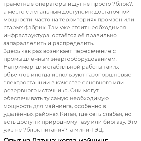
грамотные операторы ищут не просто ?блок?,
а место с легальным доступом к достаточной
мощности, часто на территориях промзон или
старых фабрик. Там уже стоит необходимая
инфраструктура, остаётся её правильно
запараллелить и распределить.
Здесь как раз возникает пересечение с
промышленным энергооборудованием.
Например, для стабильной работы таких
объектов иногда используют газопоршневые
электростанции в качестве основного или
резервного источника. Они могут
обеспечивать ту самую необходимую
мощность для майнинга
, особенно в
удалённых районах Китая, где сеть слабая, но
есть доступ к природному газу или биогазу. Это
уже не ?блок питания?, а мини-ТЭЦ.
Опыт из Датуна: когда майнинг