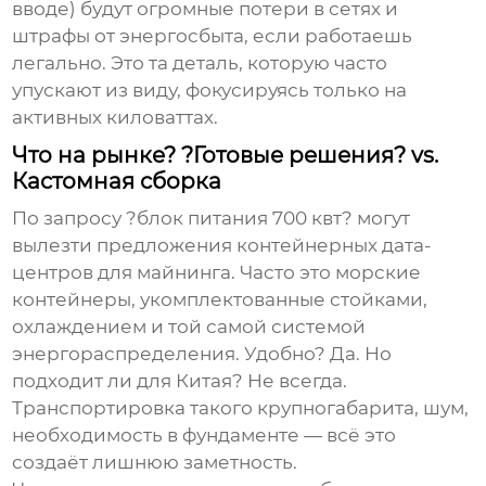
вводе) будут огромные потери в сетях и
штрафы от энергосбыта, если работаешь
легально. Это та деталь, которую часто
упускают из виду, фокусируясь только на
активных киловаттах.
Что на рынке? ?Готовые решения? vs.
Кастомная сборка
По запросу ?блок питания 700 квт? могут
вылезти предложения контейнерных дата-
центров для майнинга. Часто это морские
контейнеры, укомплектованные стойками,
охлаждением и той самой системой
энергораспределения. Удобно? Да. Но
подходит ли для Китая? Не всегда.
Транспортировка такого крупногабарита, шум,
необходимость в фундаменте — всё это
создаёт лишнюю заметность.