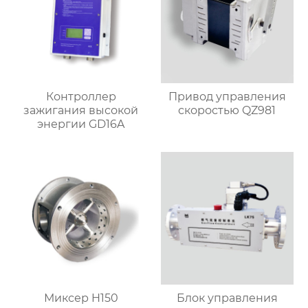
Контроллер
Привод управления
зажигания высокой
скоростью QZ981
энергии GD16A
Миксер H150
Блок управления