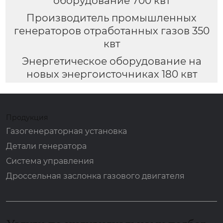
оборудование 700 квт
Производитель промышленных
генераторов отработанных газов 350
квт
Энергетическое оборудование на
новых энергоисточниках 180 квт
Продукция
Газогенераторная установка
Детали генератора
Система управления
Дроссельная заслонка газового двигателя