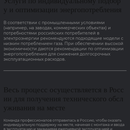
Услуги по индивидуальному подбор
у и оптимизации энергопотребления
В соответствии с промышленными условиями
(например, на заводах, коммерческих объектах) и
потребностями российских потребителей в
электроэнергии рекомендуются подходящие модели с
низким потреблением газа. При обеспечении высокой
экономичности даются рекомендации по оптимизации
энергопотребления для снижения долгосрочных
эксплуатационных расходов.
Весь процесс осуществляется в Росс
ии для получения технического обсл
уживания на месте
Команда профессионалов отправилась в Россию, чтобы оказать
индивидуальную поддержку на месте, начиная с монтажа и ввода
в эксплуатацию и заканчивая ежедневной эксплуатацией и