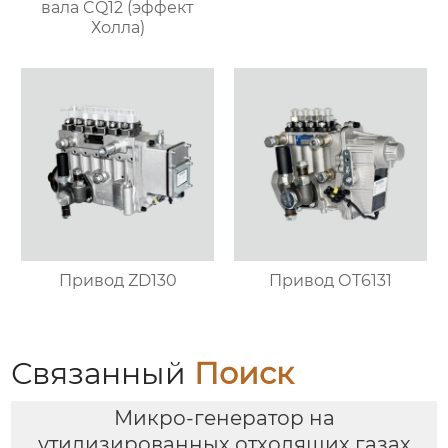
вала CQ12 (эффект
Холла)
Привод ZD130
Привод ОТ6131
Связанный
Поиск
Микро-генератор на
утилизированных отходящих газах