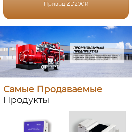
Привод ZD200R
Самые Продаваемые
Продукты