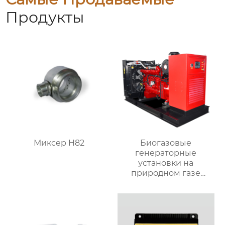
Продукты
Миксер H82
Биогазовые
генераторные
установки на
природном газе
WL250-CNG