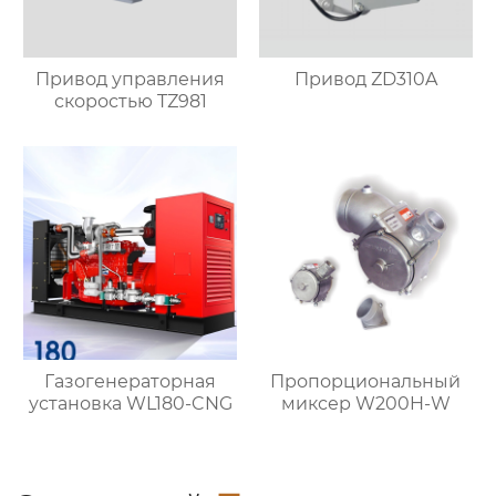
Привод управления
Привод ZD310A
скоростью TZ981
Газогенераторная
Пропорциональный
установка WL180-CNG
миксер W200H-W