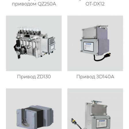
приводом QZ250A
OT-DX12
Привод ZD130
Привод ЗD140A