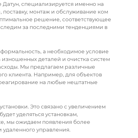
Датун, специализируется именно на
 поставку, монтаж и обслуживание
ком
 оптимальное решение, соответствующее
 следим за последними тенденциями в
о формальность, а необходимое условие
 изношенных деталей и очистка систем
асходы. Мы предлагаем различные
го клиента. Например, для объектов
 реагирование на любые нештатные
установки
. Это связано с увеличением
удет уделяться установкам,
же, мы ожидаем появления более
и удаленного управления.