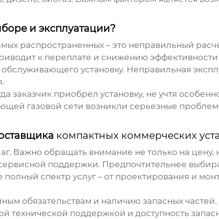
боре и эксплуатации?
 самых распространенных – это неправильный рас
риводит к переплате и снижению эффективности 
 обслуживающего установку. Неправильная экспл
.
да заказчик приобрел установку, не учтя особен
ующей газовой сети возникли серьезные пробле
поставщика
компактных коммерческих уст
аг. Важно обращать внимание не только на цену, 
 сервисной поддержки. Предпочтительнее выбир
полный спектр услуг – от проектирования и монт
йным обязательствам и наличию запасных частей.
 технической поддержкой и доступность запасны