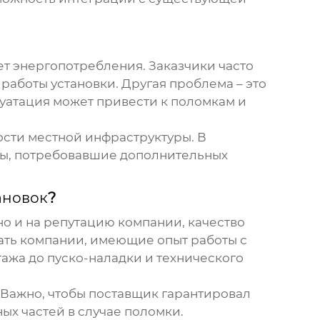
чет энергопотребления. Заказчики часто
работы установки. Другая проблема – это
уатация может привести к поломкам и
ности местной инфраструктуры. В
мы, потребовавшие дополнительных
ановок
?
но и на репутацию компании, качество
ать компании, имеющие опыт работы с
ажа до пуско-наладки и технического
 Важно, чтобы поставщик гарантировал
х частей в случае поломки.