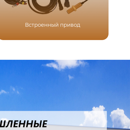
Пр
Встроенный привод