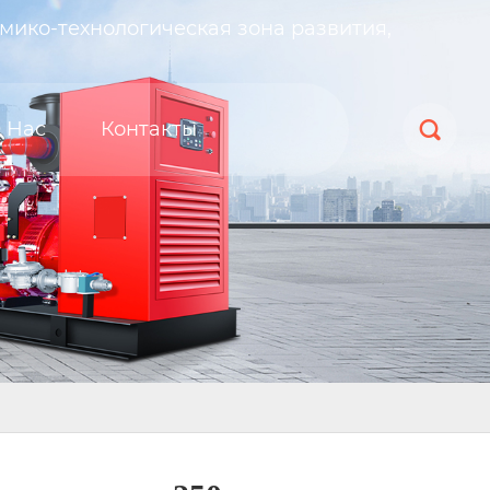
мико-технологическая зона развития,
 Нас
Контакты
