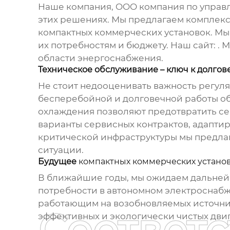
Наше компания, OOO компания по управ
этих решениях. Мы предлагаем комплекс
компактных коммерческих установок
. М
их потребностям и бюджету. Наш сайт:
. 
области энергоснабжения.
Техническое обслуживание – ключ к долгов
Не стоит недооценивать важность регуля
бесперебойной и долговечной работы об
охлаждения позволяют предотвратить се
варианты сервисных контрактов, адапти
критической инфраструктуры мы предла
ситуации.
Будущее
компактных коммерческих устано
В ближайшие годы, мы ожидаем дальней
потребности в автономном электроснабж
работающим на возобновляемых источник
Соответ
эффективных и экологически чистых двиг