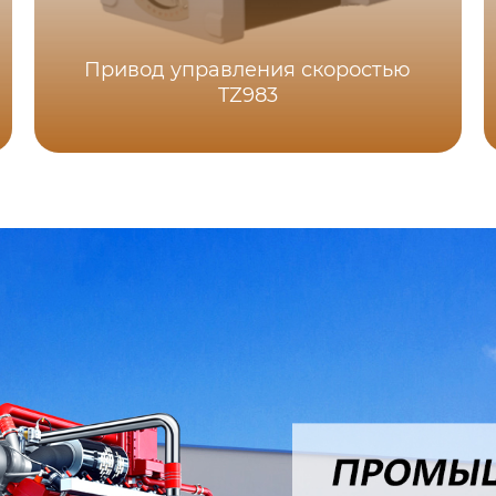
Привод управления скоростью
TZ983