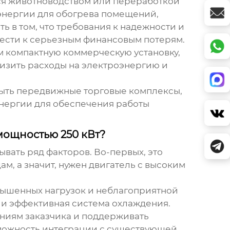
еся животноводством или переработкой
энергии для обогрева помещений,
 в том, что требования к надежности и
ести к серьезным финансовым потерям.
м компактную коммерческую установку
,
изить расходы на электроэнергию и
быть передвижные торговые комплексы,
энергии для обеспечения работы
ощностью 250 кВт?
тывать ряд факторов. Во-первых, это
, а значит, нужен двигатель с высоким
овышенных нагрузок и неблагоприятной
 и эффективная система охлаждения.
аниям заказчика и поддерживать
зможность интеграции с существующей