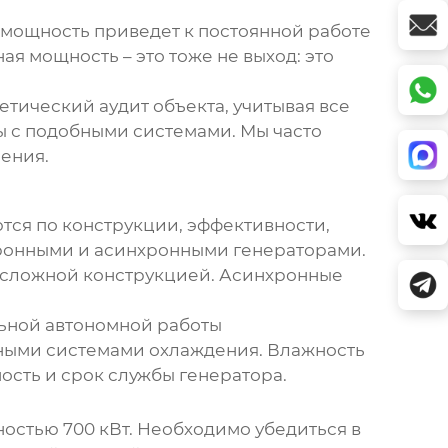
 мощность приведет к постоянной работе
ая мощность – это тоже не выход: это
тический аудит объекта, учитывая все
ы с подобными системами. Мы часто
ения.
ются по конструкции, эффективности,
хронными и асинхронными генераторами.
 сложной конструкцией. Асинхронные
льной автономной работы
ными системами охлаждения. Влажность
ость и срок службы генератора.
остью 700 кВт
. Необходимо убедиться в