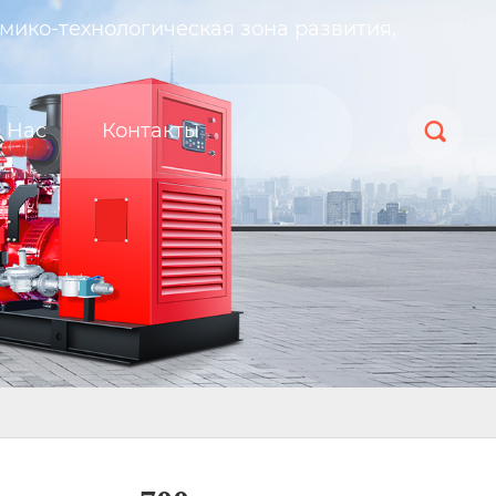
мико-технологическая зона развития,
 Нас
Контакты
