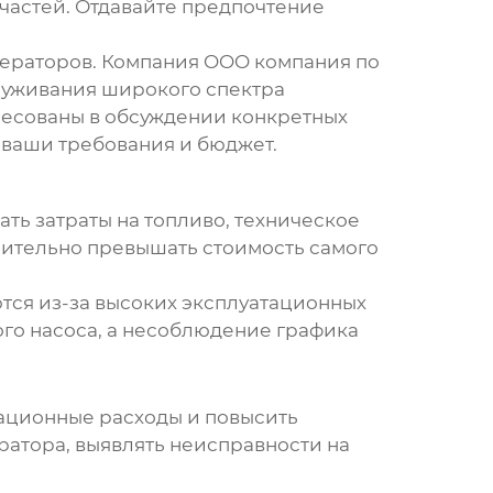
 частей. Отдавайте предпочтение
ераторов. Компания OOO компания по
луживания широкого спектра
ересованы в обсуждении конкретных
 ваши требования и бюджет.
ать затраты на топливо, техническое
чительно превышать стоимость самого
тся из-за высоких эксплуатационных
го насоса, а несоблюдение графика
тационные расходы и повысить
ратора, выявлять неисправности на