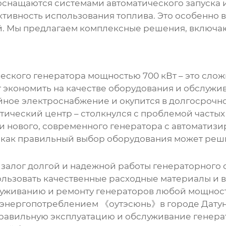
снащаются системами автоматического запуска и
ктивность использования топлива. Это особенно 
 Мы предлагаем комплексные решения, включающ
еского генератора мощностью 700 кВт
– это слож
т экономить на качестве оборудования и обслужи
ное электроснабжение и окупится в долгосрочн
тический центр – столкнулся с проблемой частых
и нового, современного генератора с автоматиз
, как правильный выбор оборудования может реш
 залог долгой и надежной работы
генераторного 
ользовать качественные расходные материалы и 
луживанию и ремонту генераторов любой мощнос
энергопотреблением 《оутэсюнь》в городе Датун
равильную эксплуатацию и обслуживание генерат