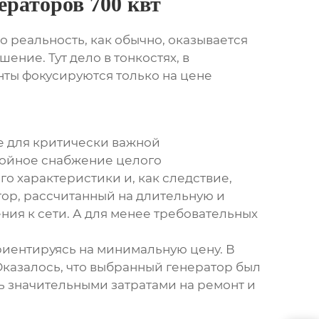
раторов 700 квт
Но реальность, как обычно, оказывается
шение. Тут дело в тонкостях, в
нты фокусируются только на цене
ие для критически важной
ойное снабжение целого
го характеристики и, как следствие,
тор, рассчитанный на длительную и
ия к сети. А для менее требовательных
риентируясь на минимальную цену. В
Оказалось, что выбранный
генератор был
сь значительными затратами на ремонт и