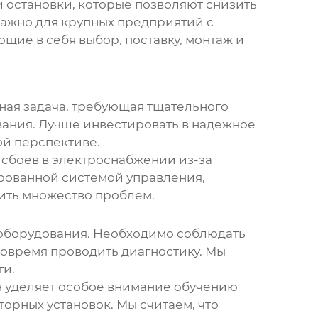
 остановки, которые позволяют снизить
важно для крупных предприятий с
ие в себя выбор, поставку, монтаж и
ная задача, требующая тщательного
вания. Лучше инвестировать в надежное
ой перспективе.
 сбоев в электроснабжении из-за
ированной системой управления,
ить множество проблем.
оборудования
. Необходимо соблюдать
вовремя проводить диагностику. Мы
ти.
 уделяет особое внимание обучению
орных установок. Мы считаем, что