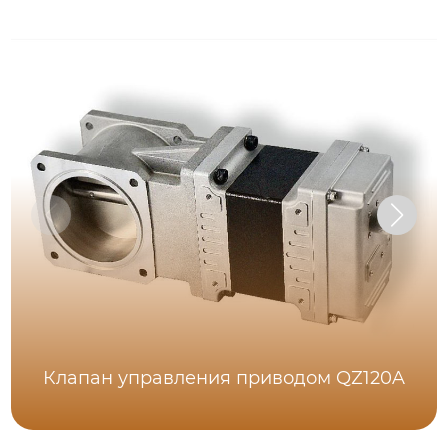
Клапан управления приводом QZ120A