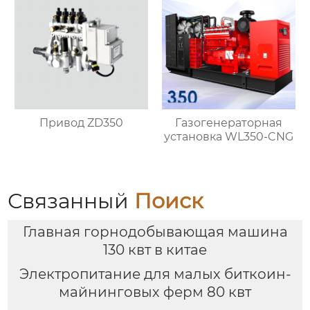
Привод ZD350
Газогенераторная
установка WL350-CNG
Связанный
Поиск
Главная горнодобывающая машина
130 квт в китае
Электропитание для малых биткоин-
майнинговых ферм 80 квт