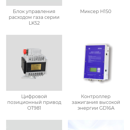
Блок управления
Миксер H150
расходом газа серии
LK52
Цифровой
Контроллер
позиционный привод
зажигания высокой
OT981
энергии GD16A