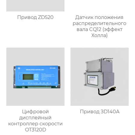
Привод ZD520
Датчик положения
распределительного
вала CQ12 (эффект
Холла)
Цифровой
Привод ЗD140A
дисплейный
контроллер скорости
OT3120D