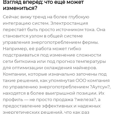
Взгляд вперёд: что ещё может
измениться?
Сейчас вижу тренд на более глубокую
интеграцию систем. Электростанция
перестаёт быть просто источником тока. Она
становится узлом в общей системе
управления энергопотреблением фермы.
Например, её работа может гибко
подстраиваться под изменение сложности
сети биткоина или под прогноз температуры
для оптимизации охлаждения майнеров.
Компании, которые изначально заточены под
такие решения, как упомянутая OOO компания
по управлению энергопотреблением ?Аутсун?,
находятся в более выигрышной позиции. Их
профиль — не просто продажа ?железа?, а
предоставление эффективных и надежных
энергетических решений, что как раз