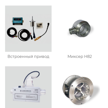
Встроенный привод
Миксер H82