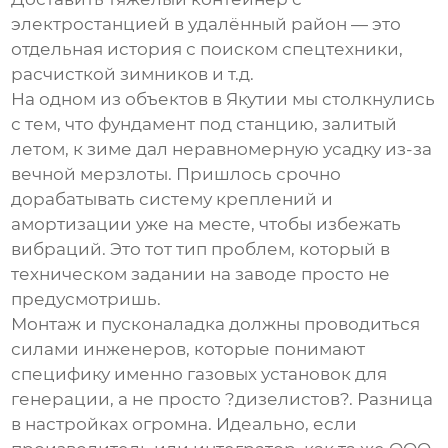
электростанцией в удалённый район — это
отдельная история с поиском спецтехники,
расчисткой зимников и т.д.
На одном из объектов в Якутии мы столкнулись
с тем, что фундамент под станцию, залитый
летом, к зиме дал неравномерную усадку из-за
вечной мерзлоты. Пришлось срочно
дорабатывать систему креплений и
амортизации уже на месте, чтобы избежать
вибраций. Это тот тип проблем, который в
техническом задании на заводе просто не
предусмотришь.
Монтаж и пусконаладка должны проводиться
силами инженеров, которые понимают
специфику именно газовых установок для
генерации, а не просто ?дизелистов?. Разница
в настройках огромна. Идеально, если