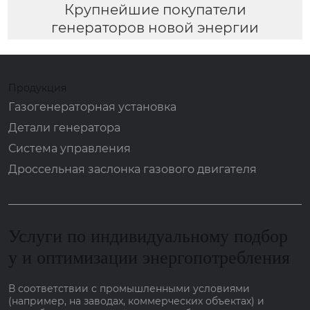
Крупнейшие покупатели
генераторов новой энергии
Продукция
Газогенераторная установка
Детали генератора
Система управления
Дроссельная заслонка газового двигателя
Услуги по индивидуальному подбор
у и оптимизации энергопотребления
В соответствии с промышленными условиями
(например, на заводах, коммерческих объектах) и