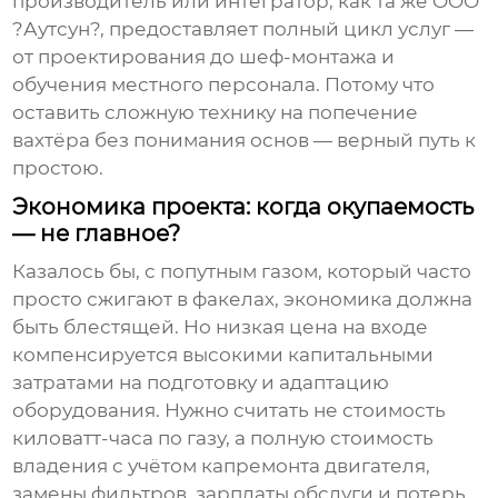
производитель или интегратор, как та же
OOO
?Аутсун?
, предоставляет полный цикл услуг —
от проектирования до шеф-монтажа и
обучения местного персонала. Потому что
оставить сложную технику на попечение
вахтёра без понимания основ — верный путь к
простою.
Экономика проекта: когда окупаемость
— не главное?
Казалось бы, с попутным газом, который часто
просто сжигают в факелах, экономика должна
быть блестящей. Но низкая цена на входе
компенсируется высокими капитальными
затратами на подготовку и адаптацию
оборудования. Нужно считать не стоимость
киловатт-часа по газу, а полную стоимость
владения с учётом капремонта двигателя,
замены фильтров, зарплаты обслуги и потерь