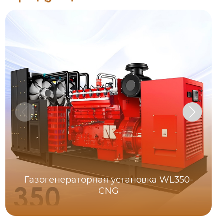
Газогенераторная установка WL350-
CNG