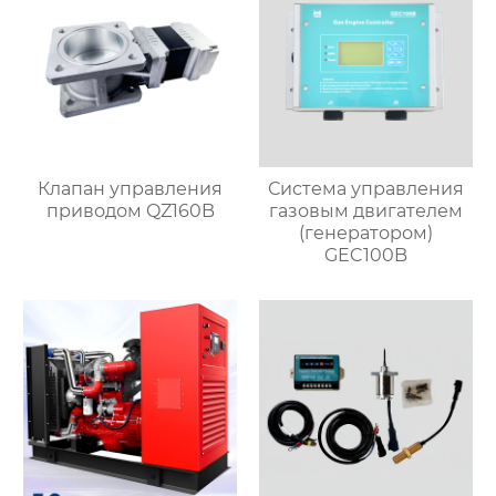
Клапан управления
Система управления
приводом QZ160B
газовым двигателем
(генератором)
GEC100B