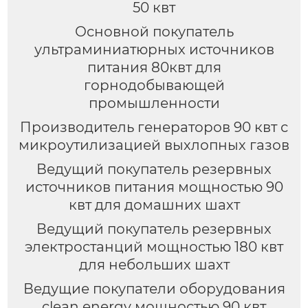
50 квт
Основной покупатель
ультраминиатюрных источников
питания 80квт для
горнодобывающей
промышленности
Производитель генераторов 90 квт с
микроутилизацией выхлопных газов
Ведущий покупатель резервных
источников питания мощностью 90
квт для домашних шахт
Ведущий покупатель резервных
электростанций мощностью 180 квт
для небольших шахт
Ведущие покупатели оборудования
clean energy мощностью 90 квт