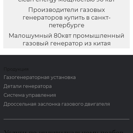
Производители газовых
генераторов купить в санкт-
петербурге
Малошумный 80квт промышленный
газовый генератор из китая
Продукция
Газогенераторная установка
Детали генератора
Система управления
Дроссельная заслонка газового двигателя
Услуги по индивидуальному подбор