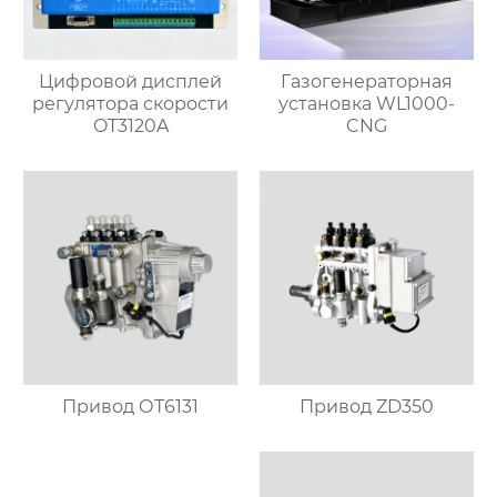
Цифровой дисплей
Газогенераторная
регулятора скорости
установка WL1000-
OT3120A
CNG
Привод ОТ6131
Привод ZD350