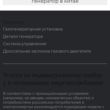
генератор в китае
Продукция
Газогенераторная установка
Детали генератора
Система управления
Дроссельная заслонка газового двигателя
Услуги по индивидуальному подбор
у и оптимизации энергопотребления
В соответствии с промышленными условиями
(например, на заводах, коммерческих объектах) и
потребностями российских потребителей в
электроэнергии рекомендуются подходящие модели с