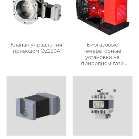
Клапан управления
Биогазовые
приводом QZ250A
генераторные
установки на
природном газе
WL250-CNG