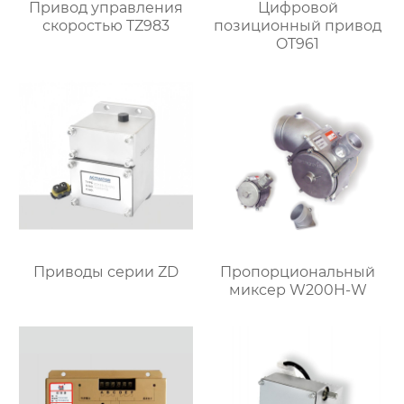
Привод управления
Цифровой
скоростью TZ983
позиционный привод
OT961
Приводы серии ZD
Пропорциональный
миксер W200H-W