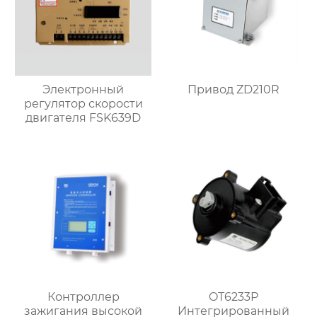
Электронный
Привод ZD210R
регулятор скорости
двигателя FSK639D
Контроллер
OT6233P
зажигания высокой
Интегрированный