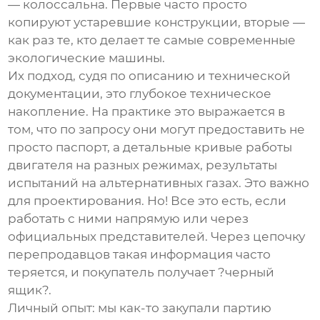
— колоссальна. Первые часто просто
копируют устаревшие конструкции, вторые —
как раз те, кто делает те самые современные
экологические машины
.
Их подход, судя по описанию и технической
документации, это глубокое техническое
накопление. На практике это выражается в
том, что по запросу они могут предоставить не
просто паспорт, а детальные кривые работы
двигателя на разных режимах, результаты
испытаний на альтернативных газах. Это важно
для проектирования. Но! Все это есть, если
работать с ними напрямую или через
официальных представителей. Через цепочку
перепродавцов такая информация часто
теряется, и покупатель получает ?черный
ящик?.
Личный опыт: мы как-то закупали партию