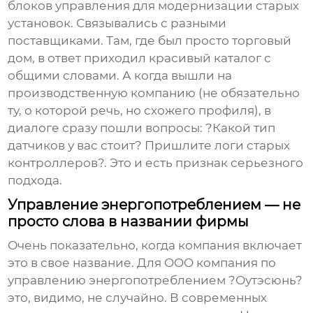
блоков управления для модернизации старых
установок. Связывались с разными
поставщиками. Там, где был просто торговый
дом, в ответ приходил красивый каталог с
общими словами. А когда вышли на
производственную компанию (не обязательно
ту, о которой речь, но схожего профиля), в
диалоге сразу пошли вопросы: ?Какой тип
датчиков у вас стоит? Пришлите логи старых
контроллеров?. Это и есть признак серьезного
подхода.
Управление энергопотреблением — не
просто слова в названии фирмы
Очень показательно, когда компания включает
это в свое название. Для
OOO компания по
управлению энергопотреблением ?Оутэсюнь?
это, видимо, не случайно. В современных