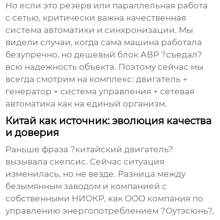
Но если это резерв или параллельная работа
с сетью, критически важна качественная
система автоматики и синхронизации. Мы
видели случаи, когда сама машина работала
безупречно, но дешевый блок АВР ?съедал?
всю надежность объекта. Поэтому сейчас мы
всегда смотрим на комплекс: двигатель +
генератор + система управления + сетевая
автоматика как на единый организм.
Китай как источник: эволюция качества
и доверия
Раньше фраза ?китайский двигатель?
вызывала скепсис. Сейчас ситуация
изменилась, но не везде. Разница между
безымянным заводом и компанией с
собственными НИОКР, как
OOO компания по
управлению энергопотреблением ?Оутэсюнь?
,