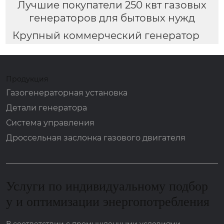
Лучшие покупатели 250 квт газовых
генераторов для бытовых нужд
Крупный коммерческий генератор
Продукция
Газогенераторная установка
Детали генератора
Система управления
Дроссельная заслонка газового двигателя
Услуги по индивидуальному подбор
у и оптимизации энергопотребления