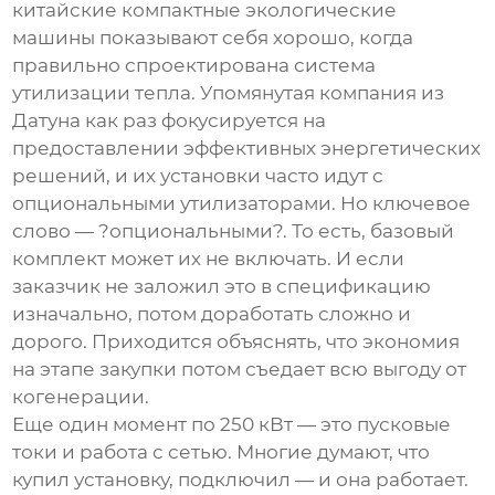
китайские
компактные экологические
машины
показывают себя хорошо, когда
правильно спроектирована система
утилизации тепла. Упомянутая компания из
Датуна как раз фокусируется на
предоставлении эффективных энергетических
решений, и их установки часто идут с
опциональными утилизаторами. Но ключевое
слово — ?опциональными?. То есть, базовый
комплект может их не включать. И если
заказчик не заложил это в спецификацию
изначально, потом доработать сложно и
дорого. Приходится объяснять, что экономия
на этапе закупки потом съедает всю выгоду от
когенерации.
Еще один момент по 250 кВт — это пусковые
токи и работа с сетью. Многие думают, что
купил установку, подключил — и она работает.