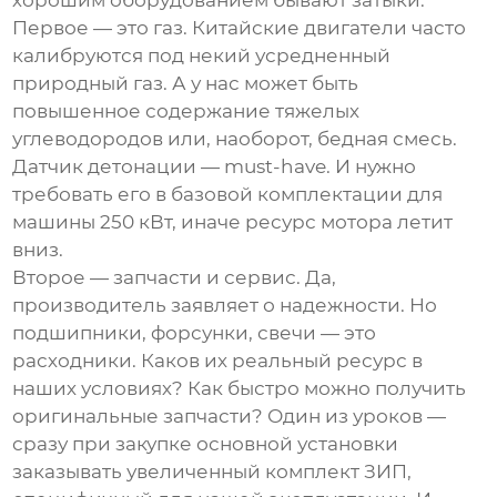
хорошим оборудованием бывают затыки.
Первое — это газ. Китайские двигатели часто
калибруются под некий усредненный
природный газ. А у нас может быть
повышенное содержание тяжелых
углеводородов или, наоборот, бедная смесь.
Датчик детонации — must-have. И нужно
требовать его в базовой комплектации для
машины 250 кВт
, иначе ресурс мотора летит
вниз.
Второе — запчасти и сервис. Да,
производитель заявляет о надежности. Но
подшипники, форсунки, свечи — это
расходники. Каков их реальный ресурс в
наших условиях? Как быстро можно получить
оригинальные запчасти? Один из уроков —
сразу при закупке основной установки
заказывать увеличенный комплект ЗИП,