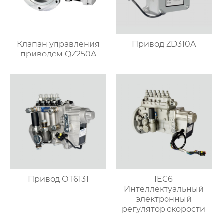
Клапан управления
Привод ZD310A
приводом QZ250A
Привод ОТ6131
IEG6
Интеллектуальный
электронный
регулятор скорости