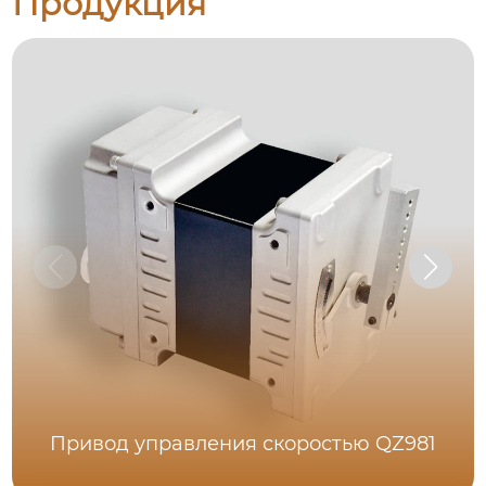
Продукция
Привод управления скоростью QZ981