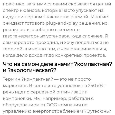
практике, за этими словами скрывается целый
спектр нюансов, которые часто упускают из
виду при первом знакомстве с темой. Многие
ожидают готового plug-and-play решения, но
реальность, особенно в сегменте
газогенераторных установок, куда сложнее. Я
сам через это проходил, и хочу поделиться не
теорией, а именно тем, с чем сталкиваешься,
когда дело доходит до конкретных проектов.
Что на самом деле значит ?компактная?
и ?экологическая??
Термин ?компактная? — это не просто
маркетинг. В контексте установок на 250 кВт
речь идет о серьезной оптимизации
компоновки. Мы, например, работали с
оборудованием от OOO компания по
управлению энергопотреблением ?Оутэсюнь?