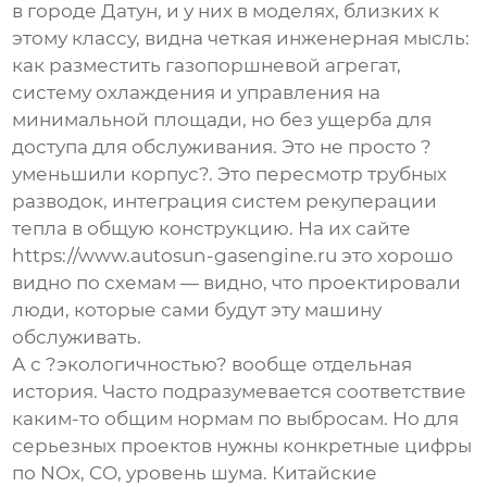
в городе Датун, и у них в моделях, близких к
этому классу, видна четкая инженерная мысль:
как разместить газопоршневой агрегат,
систему охлаждения и управления на
минимальной площади, но без ущерба для
доступа для обслуживания. Это не просто ?
уменьшили корпус?. Это пересмотр трубных
разводок, интеграция систем рекуперации
тепла в общую конструкцию. На их сайте
https://www.autosun-gasengine.ru
это хорошо
видно по схемам — видно, что проектировали
люди, которые сами будут эту машину
обслуживать.
А с ?экологичностью? вообще отдельная
история. Часто подразумевается соответствие
каким-то общим нормам по выбросам. Но для
серьезных проектов нужны конкретные цифры
по NOx, CO, уровень шума. Китайские