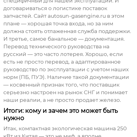
специфичный для нашей эксплуатации. И
договариваться о логистике поставок
запчастей. Сайт
autosun-gasengine.ru
в этом
плане — хорошая точка входа, но за ним
должна стоять отлаженная служба поддержки.
И третье, самое банальное — документация.
Перевод технического руководства на
русский — это часто лотерея. Хорошо, если
есть не просто перевод, а адаптированное
руководство по эксплуатации с учетом наших
норм (ПБ, ПУЭ). Наличие такой документации
— косвенный признак того, что поставщик
серьезно настроен на рынок СНГ и понимает
наши реалии, а не просто продает железо.
Итоги: кому и зачем это может быть
нужно
Итак,
компактная экологическая машина 250
кВт из Китая
— это не миф, а вполне