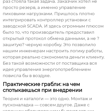
раз стояла такая задача. Заказчик хотел не
просто резерв, а именно управление
пиковыми нагрузками. Пришлось плотно
интегрировать контроллер установки с
заводской SCADA. И здесь огромным плюсом
было то, что производитель предоставил
открытый протокол обмена данными, а не ?
зашитую? черную коробку. Это позволило
нашим инженерам настроить логику работы,
которая реально сэкономила деньги клиенту.
Без такой возможности от поставщика вся
идея управления энергопотреблением
повисла бы в воздухе.
Практические грабли: на чем
спотыкаешься при внедрении
Теория и каталоги — это одно. Монтаж и
пусконаладка — совсем другое. Даже с