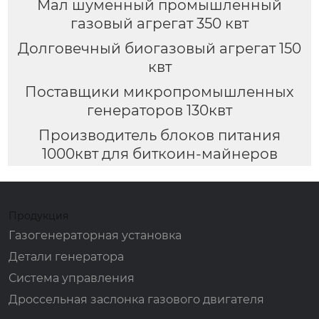
Мал шуменный промышленный
газовый агрегат 350 квт
Долговечный биогазовый агрегат 150
квт
Поставщики микропромышленных
генераторов 130квт
Производитель блоков питания
1000квт для биткоин-майнеров
Продукция
Газогенераторная установка
Детали генератора
Система управления
Дроссельная заслонка газового двигателя