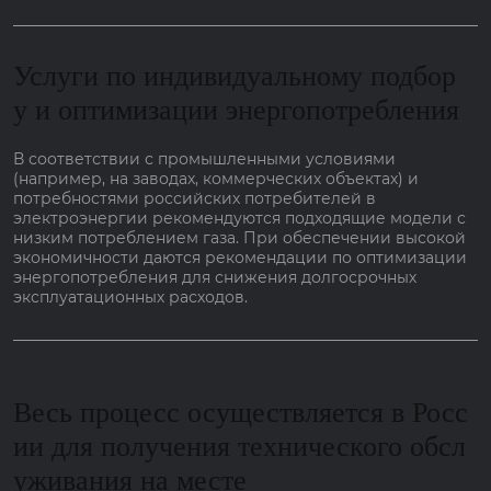
Услуги по индивидуальному подбор
у и оптимизации энергопотребления
В соответствии с промышленными условиями
(например, на заводах, коммерческих объектах) и
потребностями российских потребителей в
электроэнергии рекомендуются подходящие модели с
низким потреблением газа. При обеспечении высокой
экономичности даются рекомендации по оптимизации
энергопотребления для снижения долгосрочных
эксплуатационных расходов.
Весь процесс осуществляется в Росс
ии для получения технического обсл
уживания на месте