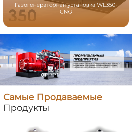
Газогенераторная установка WL350-
CNG
Самые Продаваемые
Продукты