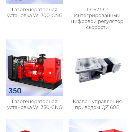
Газогенераторная
OT6233P
установка WL700-CNG
Интегрированный
цифровой регулятор
скорости
Газогенераторная
Клапан управления
установка WL350-CNG
приводом QZ160B