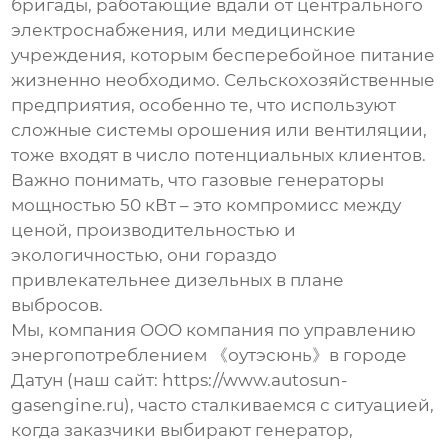
бригады, работающие вдали от центрального
электроснабжения, или медицинские
учреждения, которым бесперебойное питание
жизненно необходимо. Сельскохозяйственные
предприятия, особенно те, что используют
сложные системы орошения или вентиляции,
тоже входят в число потенциальных клиентов.
Важно понимать, что
газовые генераторы
мощностью 50 кВт – это компромисс между
ценой, производительностью и
экологичностью, они гораздо
привлекательнее дизельных в плане
выбросов.
Мы, компания OOO компания по управлению
энергопотреблением 《оутэсюнь》в городе
Датун (наш сайт:
https://www.autosun-
gasengine.ru
), часто сталкиваемся с ситуацией,
когда заказчики выбирают генератор,