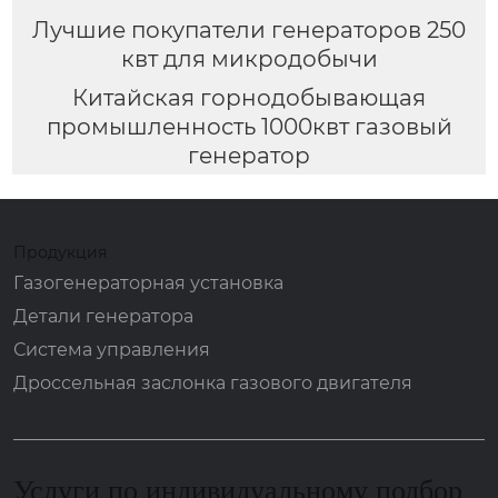
Лучшие покупатели генераторов 250
квт для микродобычи
Китайская горнодобывающая
промышленность 1000квт газовый
генератор
Продукция
Газогенераторная установка
Детали генератора
Система управления
Дроссельная заслонка газового двигателя
Услуги по индивидуальному подбор