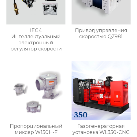
IEG4
Привод управления
Интеллектуальный
скоростью QZ981
электронный
регулятор скорости
Пропорциональный
Газогенераторная
миксер W150H-F
установка WL350-CNG