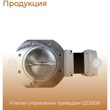
Продукция
Клапан управления приводом QZ200B