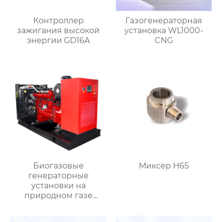
Контроллер
Газогенераторная
зажигания высокой
установка WL1000-
энергии GD16A
CNG
Биогазовые
Миксер H65
генераторные
установки на
природном газе
WL250-CNG