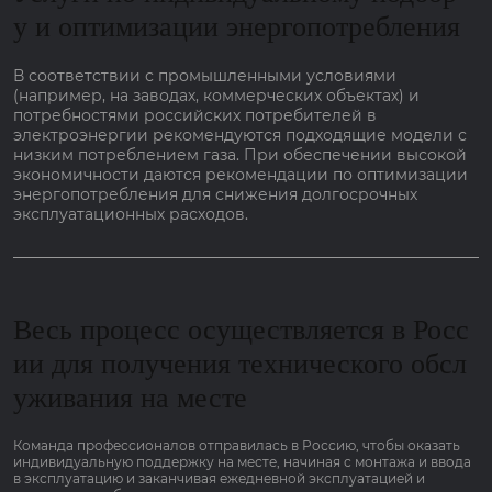
у и оптимизации энергопотребления
В соответствии с промышленными условиями
(например, на заводах, коммерческих объектах) и
потребностями российских потребителей в
электроэнергии рекомендуются подходящие модели с
низким потреблением газа. При обеспечении высокой
экономичности даются рекомендации по оптимизации
энергопотребления для снижения долгосрочных
эксплуатационных расходов.
Весь процесс осуществляется в Росс
ии для получения технического обсл
уживания на месте
Команда профессионалов отправилась в Россию, чтобы оказать
индивидуальную поддержку на месте, начиная с монтажа и ввода
в эксплуатацию и заканчивая ежедневной эксплуатацией и