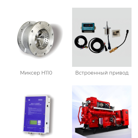
Миксер H110
Встроенный привод