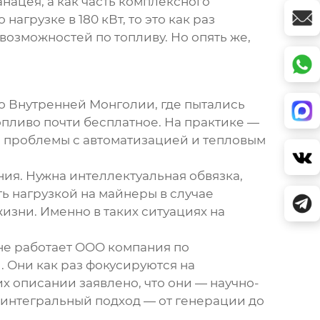
анацея, а как часть комплексного
агрузке в 180 кВт, то это как раз
возможностей по топливу. Но опять же,
во Внутренней Монголии, где пытались
топливо почти бесплатное. На практике —
а, проблемы с автоматизацией и тепловым
ния. Нужна интеллектуальная обвязка,
ь нагрузкой на майнеры в случае
изни. Именно в таких ситуациях на
не работает
OOO компания по
). Они как раз фокусируются на
их описании заявлено, что они — научно-
 интегральный подход — от генерации до