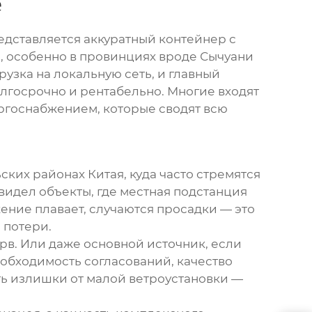
е
редставляется аккуратный контейнер с
ти, особенно в провинциях вроде Сычуани
рузка на локальную сеть, и главный
долгосрочно и рентабельно. Многие входят
ергоснабжением, которые сводят всю
ских районах Китая, куда часто стремятся
видел объекты, где местная подстанция
жение плавает, случаются просадки — это
 потери.
рв. Или даже основной источник, если
еобходимость согласований, качество
ть излишки от малой ветроустановки —