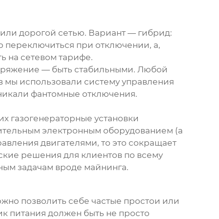
 или дорогой сетью. Вариант — гибрид:
то переключиться при отключении, а,
ь на сетевом тарифе.
напряжение — быть стабильными. Любой
тов мы использовали систему управления
зникали фантомные отключения.
 их
газогенераторные установки
вительным электронным оборудованием (а
равления двигателями
, то это сокращает
ские решения для клиентов по всему
тным задачам вроде майнинга.
можно позволить себе частые простои или
ик питания должен быть не просто