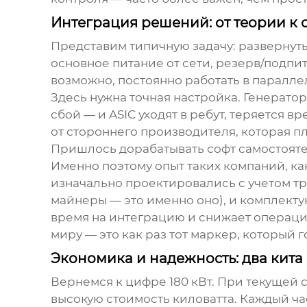
Интеграция решений: от теории к о
Представим типичную задачу: развернуть
основное питание от сети, резерв/подпит
возможно, постоянно работать в паралле
Здесь нужна точная настройка. Генерато
сбой — и ASIC уходят в ребут, теряется 
от стороннего производителя, которая 
Пришлось дорабатывать софт самостояте
Именно поэтому опыт таких компаний, как
изначально проектировались с учетом т
майнеры — это именно оно), и комплект
время на интеграцию и снижает операци
миру — это как раз тот маркер, который
Экономика и надежность: два кита
Вернемся к цифре 180 кВт. При текущей с
высокую стоимость киловатта. Каждый ча