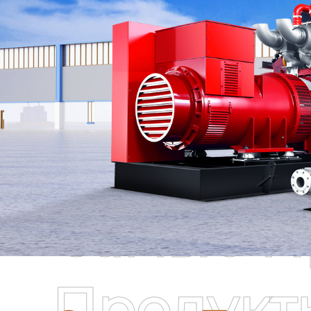
Самые П
Продукт