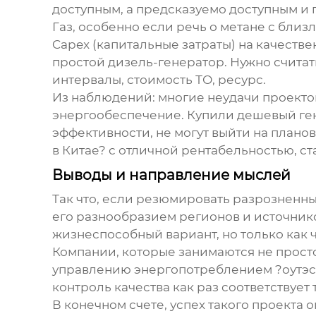
доступным, а предсказуемо доступным и
Газ, особенно если речь о метане с бли
Capex (капитальные затраты) на качеств
простой дизель-генератор. Нужно считат
интервалы, стоимость ТО, ресурс.
Из наблюдений: многие неудачи проекто
энергообеспечение. Купили дешевый гене
эффективности, не могут выйти на планов
в Китае? с отличной рентабельностью, с
Выводы и направление мыслей
Так что, если резюмировать разрозненные
его разнообразием регионов и источнико
жизнеспособный вариант, но только как
Компании, которые занимаются не прост
управлению энергопотреблением ?оутэ
контроль качества как раз соответствует
В конечном счете, успех такого проекта 