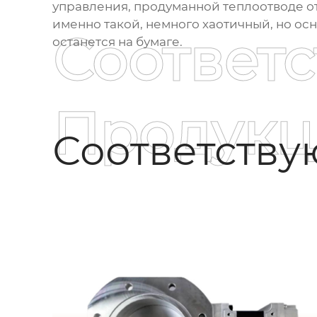
управления, продуманной теплоотводе от
именно такой, немного хаотичный, но осн
Соответ
останется на бумаге.
Продукц
Соответств