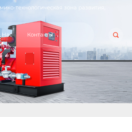
мико-технологическая зона развития,
 Нас
Контакты
