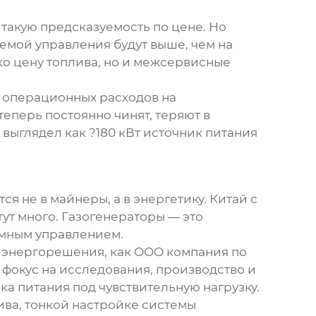
 такую предсказуемость по цене. Но
темой управления будут выше, чем на
ко цену топлива, но и межсервисные
й операционных расходов на
еперь постоянно чинят, теряют в
 выглядел как ?180 кВт источник питания
я не в майнеры, а в энергетику. Китай с
ут много. Газогенераторы — это
умным управлением.
 энергорешения, как
OOO компания по
 фокус на исследования, производство и
ика питания под чувствительную нагрузку.
лива, тонкой настройке системы