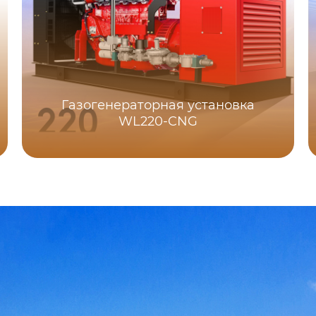
Газогенераторная установка
WL220-CNG