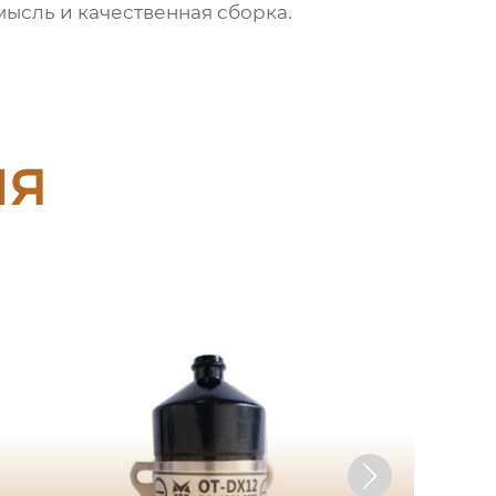
мысль и качественная сборка.
ия