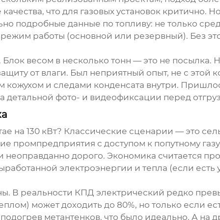
качества, что для газовых установок критично. Но
но подробные данные по топливу: не только сред
 режим работы (основной или резервный). Без эт
 Блок весом в несколько тонн — это не посылка. 
защиту от влаги. Был неприятный опыт, не с этой к
м кожухом и следами конденсата внутри. Пришло
а детальной фото- и видеофиксации перед отгруз
ка
тае
на 130 кВт? Классические сценарии — это сел
ие промпредприятия с доступом к попутному газу,
и неоправданно дорого. Экономика считается про
ыработанной электроэнергии и тепла (если есть 
ны. В реальности КПД электрический редко прев
плом) может доходить до 80%, но только если ес
подогрев метантенков, что было идеально. А на др