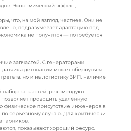
адов. Экономический эффект,
, что, на мой взгляд, честнее. Они не
аявлено, подразумевает адаптацию под
 экономика не получится — потребуется
ичие запчастей. С генераторами
и датчика детонации может обернуться
регата, но и на логистику ЗИП, наличие
й набор запчастей, рекомендуют
я позволяет проводить удалённую
Но физическое присутствие инженеров в
 по серьёзному случаю. Для критически
напарников.
аются, показывают хороший ресурс.