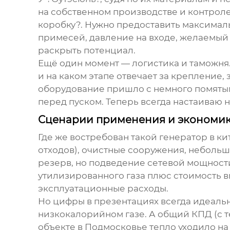
на собственном производстве и контроле 
коробку?. Нужно предоставить максималь
примесей, давление на входе, желаемый
раскрыть потенциал.
Ещё один момент — логистика и таможня.
и на каком этапе отвечает за крепление, 
оборудование пришло с немного помяты
перед пуском. Теперь всегда настаиваю н
Сценарии применения и экономи
Где же востребован такой
генератор в ки
отходов), очистные сооружения, небольш
резерв, но подведение сетевой мощност
утилизированного газа плюс стоимость в
эксплуатационные расходы.
Но цифры в презентациях всегда идеаль
низкокалорийном газе. А общий КПД (с те
объекте в Подмосковье тепло уходило на 