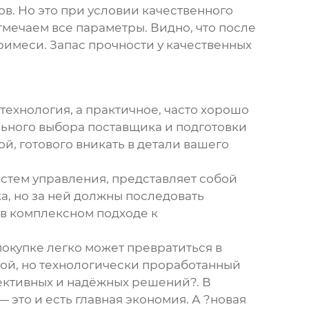
ов. Но это при условии качественного
тмечаем все параметры. Видно, что после
примеси. Запас прочности у качественных
 технология, а практичное, часто хорошо
льного выбора поставщика и подготовки
й, готового вникать в детали вашего
истем управления, представляет собой
ка, но за ней должны последовать
 в комплексном подходе к
покупке легко может превратиться в
гой, но технологически проработанный
фективных и надёжных решений?. В
 это и есть главная экономия. А ?новая