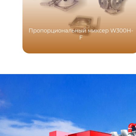
Пропорциональный миксер W300H-
F