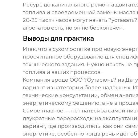
Ресурс до капитального ремонта двигател
топлива и своевременной замены масла и
20-25 тысяч часов могут начать ?устават
агрегатов есть, но он не бесконечен.
Выводы для практика
Итак, что в сухом остатке про
новую энерг
просчитанное оборудование для специфич
технического задания. Нужно искать не п
топлива и ваших процессов.
Компания вроде OOO ?Оутэсюнь? из Датун
вариант из категории более надёжных. Их
технические консультации, обмен анализа
энергетическому решению, а не в продаж
Самое главное — не гнаться за самой низ
двукратные перерасходы на эксплуатаци
вариант, где производитель, как они са
энергетике, особенно когда речь идёт об