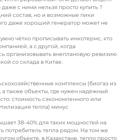
 даже с ними нельзя просто купить ?
ний состав, но и возможные пики
ого даже хороший генератор может не
Нужно чётко прописывать инкотермс, кто
омпанией, а с другой, когда
сь организовывать внеплановую ревизию
кой со склада в Китае.
ьскохозяйственные комплексы (биогаз из
 а также объекты, где нужен надёжный
сто: стоимость сэкономленного или
утилизация тепла) минус
ышает 38-40% для таких мощностей на
ть потребитель тепла рядом. На том же
угом объекте, в Казахстане, тепло просто