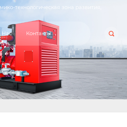
мико-технологическая зона развития,
 Нас
Контакты
