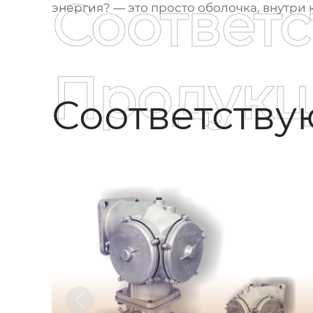
Соответ
энергия? — это просто оболочка, внутри
Продукц
Соответств