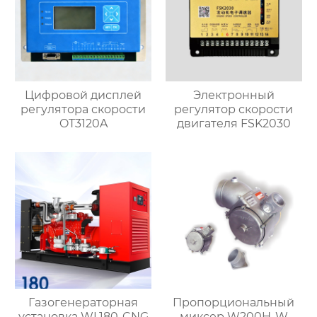
Цифровой дисплей
Электронный
регулятора скорости
регулятор скорости
OT3120A
двигателя FSK2030
Газогенераторная
Пропорциональный
установка WL180-CNG
миксер W200H-W