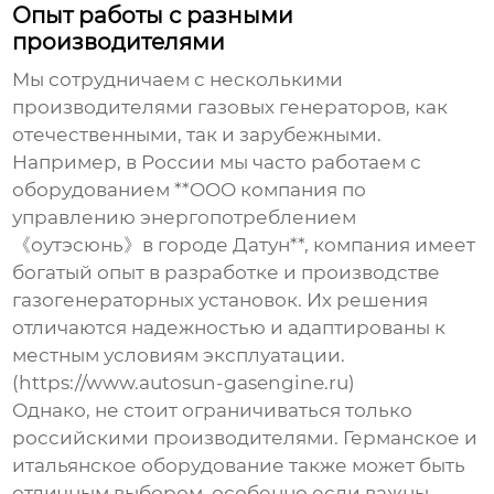
Опыт работы с разными
производителями
Мы сотрудничаем с несколькими
производителями газовых генераторов, как
отечественными, так и зарубежными.
Например, в России мы часто работаем с
оборудованием **OOO компания по
управлению энергопотреблением
《оутэсюнь》в городе Датун**, компания имеет
богатый опыт в разработке и производстве
газогенераторных установок. Их решения
отличаются надежностью и адаптированы к
местным условиям эксплуатации.
(https://www.autosun-gasengine.ru)
Однако, не стоит ограничиваться только
российскими производителями. Германское и
итальянское оборудование также может быть
отличным выбором, особенно если важны