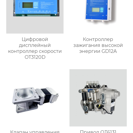
Цифровой
Контроллер
дисплейный
зажигания высокой
контроллер скорости
энергии GD12A
OT3120D
Клапан управления
Привод ОТ6131