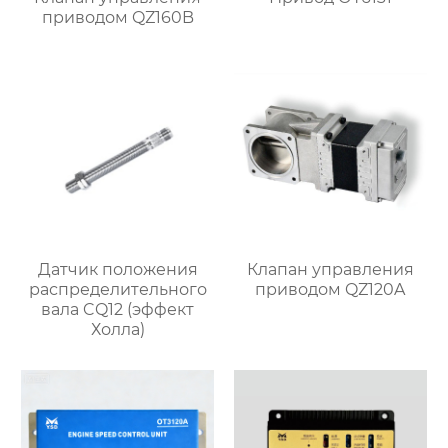
приводом QZ160B
Датчик положения
Клапан управления
распределительного
приводом QZ120A
вала CQ12 (эффект
Холла)