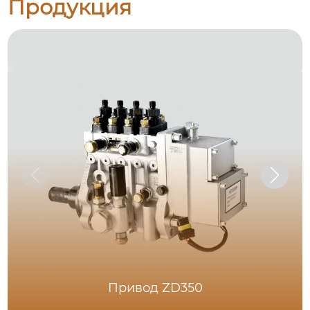
Продукция
Привод ZD350