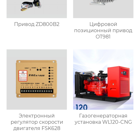
Привод ZD800B2
Цифровой
позиционный привод
OT981
Электронный
Газогенераторная
регулятор скорости
установка WL120-CNG
двигателя FSK628