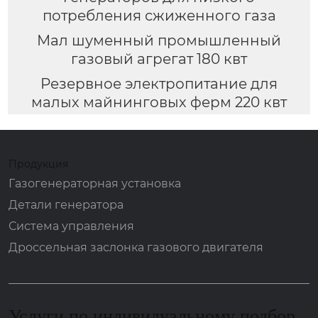
потребления сжиженного газа
Мал шуменный промышленный
газовый агрегат 180 квт
Резервное электропитание для
малых майнинговых ферм 220 квт
Продукция
Газогенераторная установка
Детали генератора
Система управления
Дроссельная заслонка газового двигателя
Услуги по индивидуальному подбор