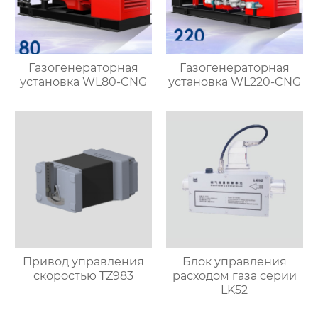
Газогенераторная
Газогенераторная
установка WL80-CNG
установка WL220-CNG
Привод управления
Блок управления
скоростью TZ983
расходом газа серии
LK52