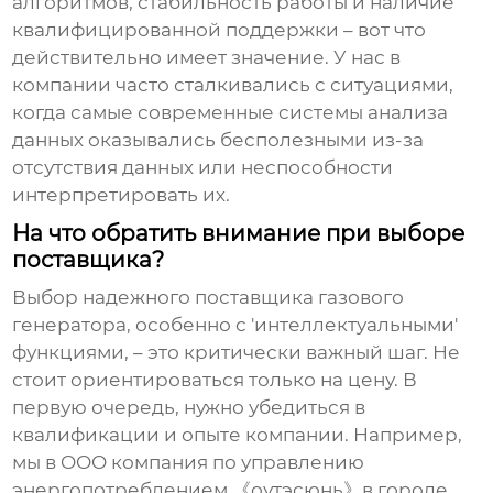
алгоритмов, стабильность работы и наличие
квалифицированной поддержки – вот что
действительно имеет значение. У нас в
компании часто сталкивались с ситуациями,
когда самые современные системы анализа
данных оказывались бесполезными из-за
отсутствия данных или неспособности
интерпретировать их.
На что обратить внимание при выборе
поставщика?
Выбор надежного поставщика
газового
генератора
, особенно с 'интеллектуальными'
функциями, – это критически важный шаг. Не
стоит ориентироваться только на цену. В
первую очередь, нужно убедиться в
квалификации и опыте компании. Например,
мы в OOO компания по управлению
энергопотреблением 《оутэсюнь》в городе