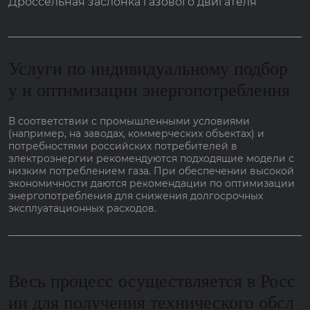
Дроссельная заслонка газового двигателя
Услуги по индивидуальному подбор
у и оптимизации энергопотребления
В соответствии с промышленными условиями
(например, на заводах, коммерческих объектах) и
потребностями российских потребителей в
электроэнергии рекомендуются подходящие модели с
низким потреблением газа. При обеспечении высокой
экономичности даются рекомендации по оптимизации
энергопотребления для снижения долгосрочных
эксплуатационных расходов.
Весь процесс осуществляется в Росс
ии для получения технического обсл