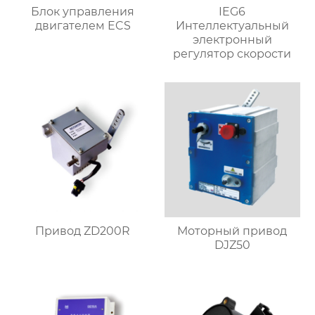
Блок управления
IEG6
двигателем ECS
Интеллектуальный
электронный
регулятор скорости
Привод ZD200R
Моторный привод
DJZ50