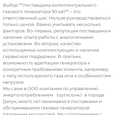
Выбор **поставщика интеллектуального
газового генератора 90 квт** – это
ответственный шаг. Нельзя руководствоваться
только ценой. Важно учитывать несколько
факторов. Во-первых, репутация поставщика и
наличие опыта работы с аналогичными
установками. Во-вторых, качество
используемых комплектующих и наличие
сервисной поддержки. В-третьих,
возможность адаптации генератора к
конкретным требованиям клиента, например,
к типу используемого газа или к особенностям
нагрузки.
Мы сами в OOO компания по управлению
энергопотреблением 《оутэсюнь》в городе
Датун, много лет занимаемся поставками и
обслуживанием газовых генераторов
различных мощностей. Мы сотрудничаем с