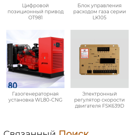
Цифровой
Блок управления
позиционный привод
расходом газа серии
OT981
LK105
Газогенераторная
Электронный
установка WL80-CNG
регулятор скорости
двигателя FSK639D
Связанный
Поиск