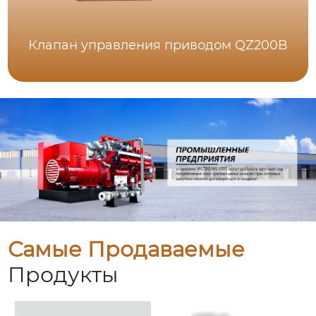
Клапан управления приводом QZ200B
Самые Продаваемые
Продукты