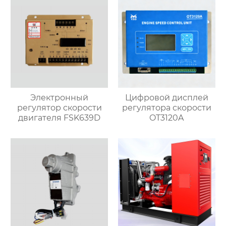
Электронный
Цифровой дисплей
регулятор скорости
регулятора скорости
двигателя FSK639D
OT3120A