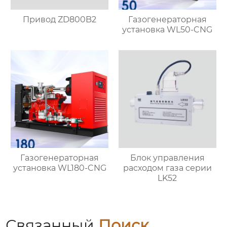
Привод ZD800B2
Газогенераторная
установка WL50-CNG
Газогенераторная
Блок управления
установка WL180-CNG
расходом газа серии
LK52
Связанный
Поиск