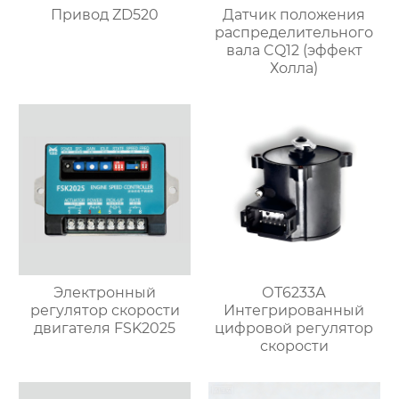
Привод ZD520
Датчик положения
распределительного
вала CQ12 (эффект
Холла)
Электронный
ОТ6233А
регулятор скорости
Интегрированный
двигателя FSK2025
цифровой регулятор
скорости