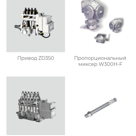
Привод ZD350
Пропорциональный
миксер W300H-F