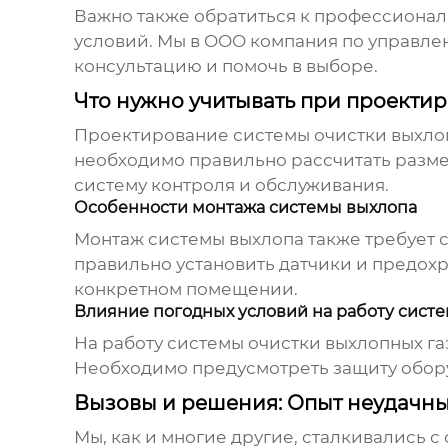
Важно также обратиться к профессионал
условий. Мы в OOO компания по управле
консультацию и помочь в выборе.
Что нужно учитывать при проекти
Проектирование системы очистки выхлоп
необходимо правильно рассчитать разм
систему контроля и обслуживания.
Особенности монтажа системы выхлопа
Монтаж системы выхлопа также требует 
правильно установить датчики и предохр
конкретном помещении.
Влияние погодных условий на работу сист
На работу системы очистки выхлопных га
Необходимо предусмотреть защиту обору
Вызовы и решения: Опыт неудачны
Мы, как и многие другие, сталкивались 