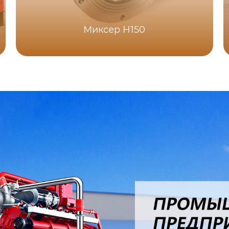
Миксер H150