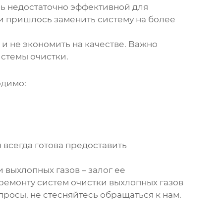
сь недостаточно эффективной для
 и пришлось заменить систему на более
и не экономить на качестве. Важно
стемы очистки.
одимо:
всегда готова предоставить
 выхлопных газов – залог ее
ремонту систем очистки выхлопных газов
опросы, не стесняйтесь обращаться к нам.