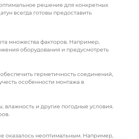
ь оптимальное решение для конкретных
тун всегда готовы предоставить
ета множества факторов. Например,
ожения оборудования и предусмотреть
 обеспечить герметичность соединений,
учесть особенности монтажа в
, влажность и другие погодные условия.
ров.
ние оказалось неоптимальным. Например,