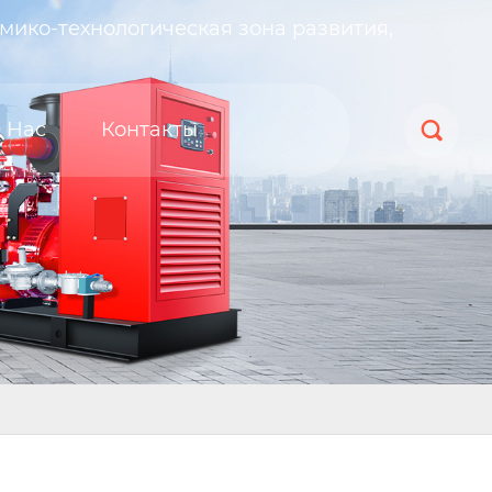
мико-технологическая зона развития,
 Нас
Контакты
