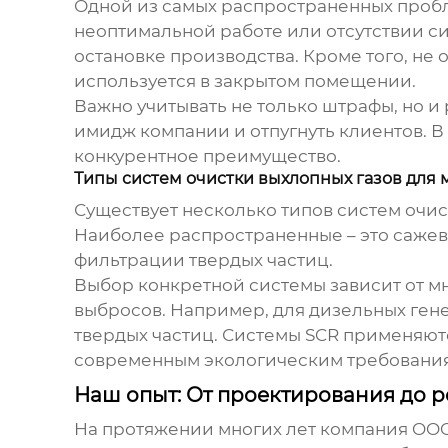
Одной из самых распространенных пробл
неоптимальной работе или отсутствии си
остановке производства. Кроме того, не
используется в закрытом помещении.
Важно учитывать не только штрафы, но 
имидж компании и отпугнуть клиентов. В 
конкурентное преимущество.
Типы систем очистки выхлопных газов дл
Существует несколько типов систем очи
Наиболее распространенные – это сажев
фильтрации твердых частиц.
Выбор конкретной системы зависит от мн
выбросов. Например, для дизельных ген
твердых частиц. Системы SCR применяютс
современным экологическим требовани
Наш опыт: От проектирования до 
На протяжении многих лет компания OO