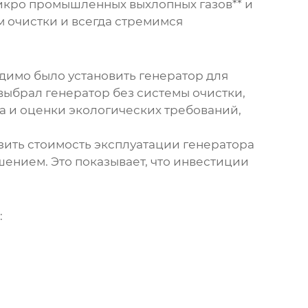
микро промышленных выхлопных газов** и
м очистки и всегда стремимся
димо было установить генератор для
выбрал генератор без системы очистки,
за и оценки экологических требований,
изить стоимость эксплуатации генератора
ением. Это показывает, что инвестиции
: