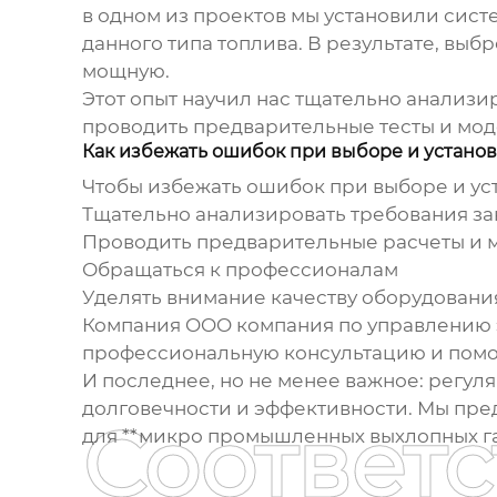
в одном из проектов мы установили сист
данного типа топлива. В результате, вы
мощную.
Этот опыт научил нас тщательно анализи
проводить предварительные тесты и мод
Как избежать ошибок при выборе и устано
Чтобы избежать ошибок при выборе и уст
Тщательно анализировать требования за
Проводить предварительные расчеты и
Обращаться к профессионалам
Уделять внимание качеству оборудовани
Компания OOO компания по управлению 
профессиональную консультацию и помо
И последнее, но не менее важное: регул
долговечности и эффективности. Мы пре
Соответ
для **микро промышленных выхлопных газо