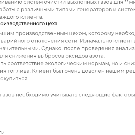
живанию систем очистки выхлопных газов для **
 работы с различными типами генераторов и систе
аждого клиента.
роизводственного цеха
ьшим производственным цехом, которому необхо
варийного отключения сети. Изначально клиент 
езначительными. Однако, после проведения анали
для снижения выбросов оксидов азота.
чить соответствие экологическим нормам, но и сн
ия топлива. Клиент был очень доволен нашим реш
 окупиться.
газов необходимо учитывать следующие факторы
ти