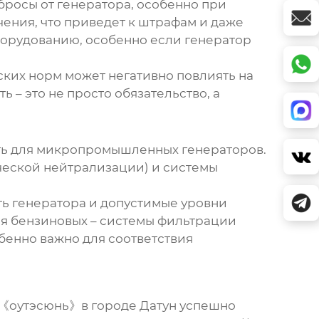
росы от генератора, особенно при
ения, что приведет к штрафам и даже
оборудованию, особенно если генератор
ких норм может негативно повлиять на
 – это не просто обязательство, а
ать для микропромышленных генераторов.
ческой нейтрализации) и системы
ть генератора и допустимые уровни
ля бензиновых – системы фильтрации
бенно важно для соответствия
 《оутэсюнь》в городе Датун успешно