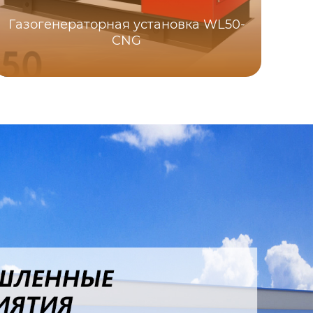
Газогенераторная установка WL50-
CNG