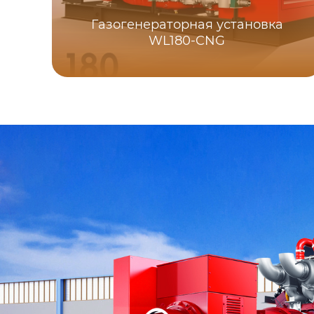
Газогенераторная установка
WL180-CNG