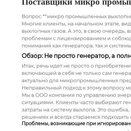
Поставщики микро промыш
Вопрос **микро промышленных выхлопных 
Многие клиенты, на начальном этапе, вид
выхлопных газов. А это, в свою очередь, 
проблемам с лицензированием и соблюде
понимания как генератора, так и системы
Обзор: Не просто генератор, а по
Итак, речь идет не просто о приобретени
включающей в себя не только сам генерат
актуально для микропромышленных предпр
Неправильный подход к этому вопросу м
Мы в OOO компания по управлению энер
ситуациями. Клиенты часто выбирают ге
затраты на систему выхлопа. Это ошибка
решениях и всегда стараемся подходить 
Проблемы, возникающие при игнорировани