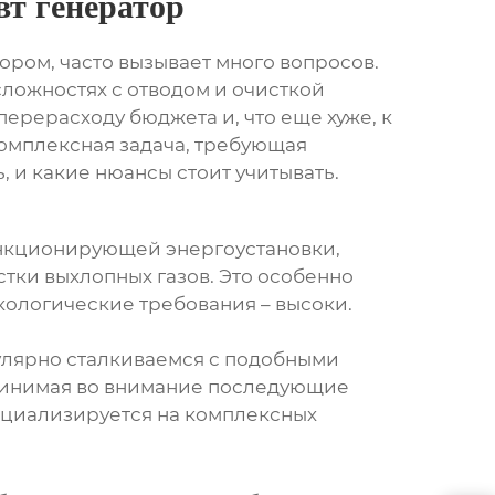
т генератор
ором, часто вызывает много вопросов.
 сложностях с отводом и очисткой
 перерасходу бюджета и, что еще хуже, к
омплексная задача, требующая
, и какие нюансы стоит учитывать.
 функционирующей энергоустановки,
стки выхлопных газов. Это особенно
кологические требования – высоки.
лярно сталкиваемся с подобными
принимая во внимание последующие
пециализируется на комплексных