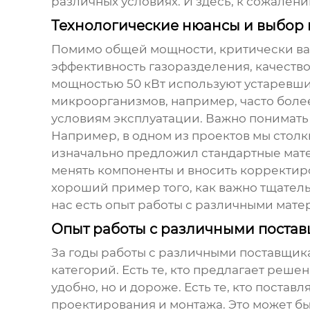
различных условиях. И здесь, к сожалени
Технологические нюансы и выбор
Помимо общей мощности, критически важ
эффективность газоразделения, качеств
мощностью 50 кВт
используют устаревшие
микроорганизмов, например, часто боле
условиям эксплуатации. Важно понимать
Например, в одном из проектов мы стол
изначально предложил стандартные мате
менять компоненты и вносить корректиро
хороший пример того, как важно тщатель
нас есть опыт работы с различными мате
Опыт работы с различными поста
За годы работы с различными
поставщика
категорий. Есть те, кто предлагает реше
удобно, но и дороже. Есть те, кто поста
проектирования и монтажа. Это может б