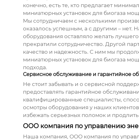
конечно, есть те, кто предлагает минима
миниатюрных установок для биогаза мощ
Мы сотрудничаем с несколькими произво
оказалось успешным, а с другими – нет.
оборудования оставляло желать лучшего.
прекратили сотрудничество. Другой парт
качество и надежность. С ним мы продо
миниатюрных установок для биогаза мощ
подхода.
Сервисное обслуживание и гарантийное о
Не стоит забывать и о сервисной подде
предоставлять гарантийное обслуживание
квалифицированные специалисты, спос
осмотры оборудования у наших клиентов,
избежать серьезных поломок и продлить 
OOO компания по управлению эне
Наша компания, OOO компания по управ