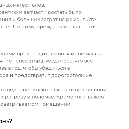
дных материалов.
рантию и запчасти достать было
ния и больших затрат на ремонт. Это
сть. Поэтому, прежде чем заключать
ациям производителя по замене масла,
ние генератора, убедитесь, что все
а в год, чтобы убедиться в
ора и предотвратит дорогостоящие
то недооценивают важность правильной
перегреву и поломке. Кроме того, важно
проветриваемом помещении.
юнь?