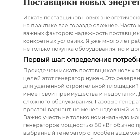
Поставщики новых энергет
Искать
поставщиков новых энергетическ
на практике все гораздо сложнее. Часто
важных факторов: надежность поставщика
конкретных условиях. Я уже много лет ра
не только покупка оборудования, но и д
Первый шаг: определение потребн
Прежде чем искать
поставщиков новых э
целей этот генератор нужен. Это резер
для удаленной строительной площадки? О
имеет свои преимущества и недостатки.
сложного обслуживания. Газовые генерат
простой вариант, но менее надежный и 
Важно учесть не только номинальную мо
генераторов мощностью 80 кВт
обычно п
выбранный генератор способен выдержива