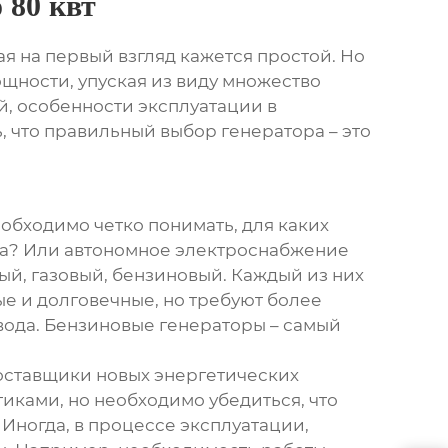
 80 квт
ая на первый взгляд кажется простой. Но
щности, упуская из виду множество
й, особенности эксплуатации в
ь, что правильный выбор генератора – это
еобходимо четко понимать, для каких
та? Или автономное электроснабжение
ый, газовый, бензиновый. Каждый из них
е и долговечные, но требуют более
вода. Бензиновые генераторы – самый
ставщики новых энергетических
ками, но необходимо убедиться, что
Иногда, в процессе эксплуатации,