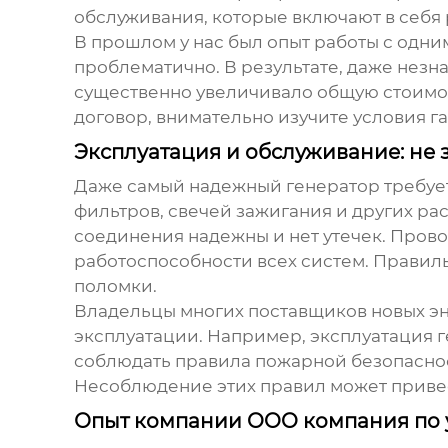
обслуживания, которые включают в себя
В прошлом у нас был опыт работы с одни
проблематично. В результате, даже незн
существенно увеличивало общую стоимос
договор, внимательно изучите условия г
Эксплуатация и обслуживание: не 
Даже самый надежный генератор требует
фильтров, свечей зажигания и других ра
соединения надежны и нет утечек. Прово
работоспособности всех систем. Правил
поломки.
Владельцы многих
поставщиков новых э
эксплуатации. Например, эксплуатация г
соблюдать правила пожарной безопаснос
Несоблюдение этих правил может привес
Опыт компании OOO компания по 