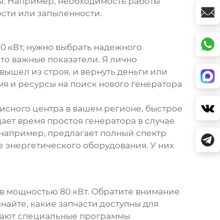
ы. Например, необходимость работы
сти или запыленности.
0 кВт
, нужно выбрать надежного
это важные показатели. Я лично
вышел из строя, и вернуть деньги или
мя и ресурсы на поиск нового генератора
исного центра в вашем регионе, быстрое
щает время простоя генератора в случае
 например, предлагает полный спектр
е энергетического оборудования. У них
в мощностью 80 кВт
. Обратите внимание
найте, какие запчасти доступны для
агают специальные программы