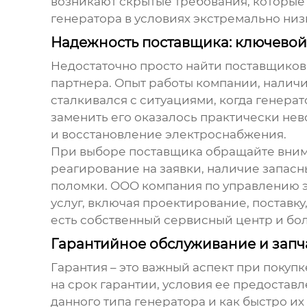
возникают скрытые требования, которые
генератора в условиях экстремально ни
Надежность поставщика: ключевой
Недостаточно просто найти
поставщиков
партнера. Опыт работы компании, наличие
сталкивался с ситуациями, когда генерат
заменить его оказалось практически нев
и восстановление электроснабжения.
При выборе поставщика обращайте внима
реагирование на заявки, наличие запасны
поломки.
OOO компания по управлению э
услуг, включая проектирование, поставк
есть собственный сервисный центр и бол
Гарантийное обслуживание и запч
Гарантия – это важный аспект при покуп
на срок гарантии, условия ее предостав
данного типа генератора и как быстро 