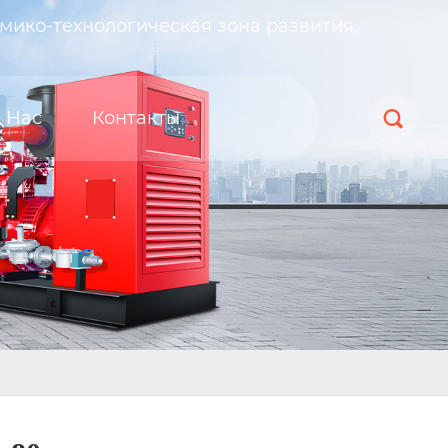
мико-технологическая зона развития,
 Нас
Контакты
