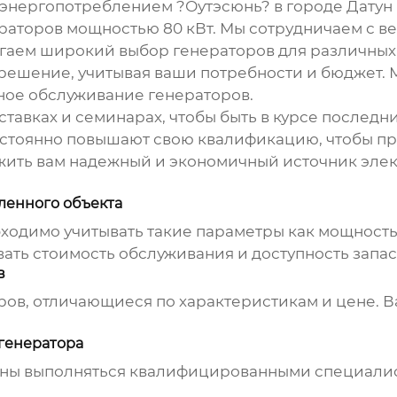
энергопотреблением ?Оутэсюнь? в городе Датун
раторов мощностью 80 кВт
. Мы сотрудничаем с 
агаем широкий выбор генераторов для различны
 решение, учитывая ваши потребности и бюджет.
сное обслуживание генераторов.
ставках и семинарах, чтобы быть в курсе последн
стоянно повышают свою квалификацию, чтобы п
жить вам надежный и экономичный источник элек
ленного объекта
одимо учитывать такие параметры как мощность,
вать стоимость обслуживания и доступность запас
в
ов, отличающиеся по характеристикам и цене. 
генератора
ны выполняться квалифицированными специалист