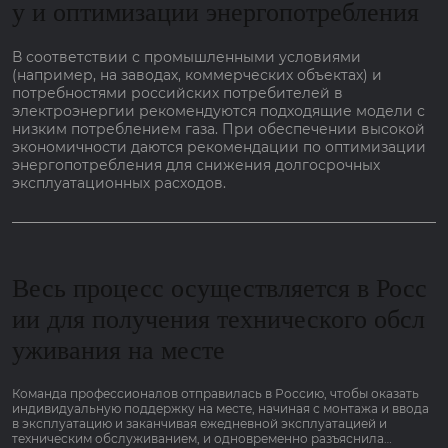
у и оптимизации энергопотребления
В соответствии с промышленными условиями
(например, на заводах, коммерческих объектах) и
потребностями российских потребителей в
электроэнергии рекомендуются подходящие модели с
низким потреблением газа. При обеспечении высокой
экономичности даются рекомендации по оптимизации
энергопотребления для снижения долгосрочных
эксплуатационных расходов.
Весь процесс осуществляется в Росс
ии для получения технического обсл
уживания на месте
Команда профессионалов отправилась в Россию, чтобы оказать
индивидуальную поддержку на месте, начиная с монтажа и ввода
в эксплуатацию и заканчивая ежедневной эксплуатацией и
техническим обслуживанием, и одновременно разъяснила