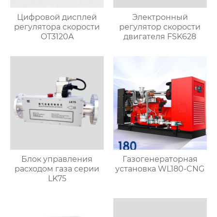
Цифровой дисплей
Электронный
регулятора скорости
регулятор скорости
OT3120A
двигателя FSK628
Блок управления
Газогенераторная
расходом газа серии
установка WL180-CNG
LK75