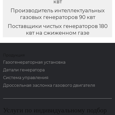
квт
Производитель интеллектуальных
газовых генераторов 90 квт
Поставщики чистых генераторов 180
квт на сжиженном газе
Продукция
Газогенераторная установка
Детали генератора
Система управления
Дроссельная заслонка газового двигателя
Услуги по индивидуальному подбор