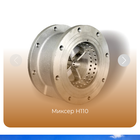
Миксер H110