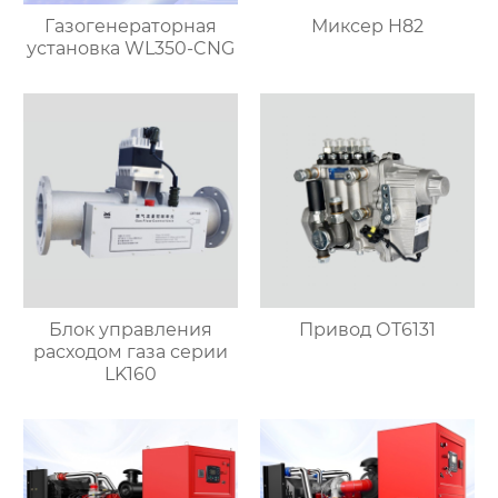
Газогенераторная
Миксер H82
установка WL350-CNG
Блок управления
Привод ОТ6131
расходом газа серии
LK160