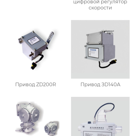
цифровой регулятор
скорости
Привод ZD200R
Привод ЗD140A