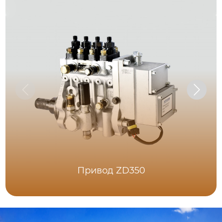
Привод ZD350