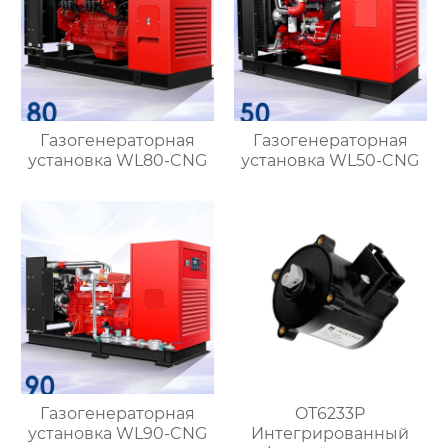
Газогенераторная
Газогенераторная
установка WL80-CNG
установка WL50-CNG
Газогенераторная
OT6233P
установка WL90-CNG
Интегрированный