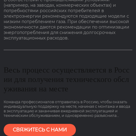
(например, на заводах, коммерческих объектах) и
потребностями российских потребителей в
электроэнергии рекомендуются подходящие модели с
низким потреблением газа. При обеспечении высокой
экономичности даются рекомендации по оптимизации
энергопотребления для снижения долгосрочных
эксплуатационных расходов.
Весь процесс осуществляется в Росс
ии для получения технического обсл
уживания на месте
Команда профессионалов отправилась в Россию, чтобы оказать
индивидуальную поддержку на месте, начиная с монтажа и ввода
в эксплуатацию и заканчивая ежедневной эксплуатацией и
техническим обслуживанием, и одновременно разъяснила
основные моменты работы оборудования, связанные с низким
потреблением газа и гарантией сроком на 2 года, чтобы клиенты
могли пользоваться им болеею спокойно.
СВЯЖИТЕСЬ С НАМИ