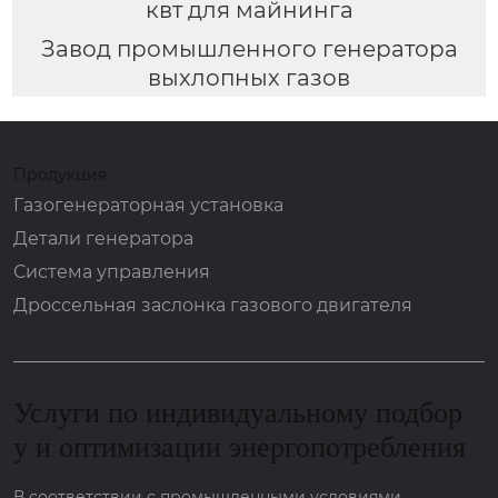
квт для майнинга
Завод промышленного генератора
выхлопных газов
Продукция
Газогенераторная установка
Детали генератора
Система управления
Дроссельная заслонка газового двигателя
Услуги по индивидуальному подбор
у и оптимизации энергопотребления
В соответствии с промышленными условиями