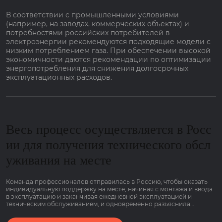
В соответствии с промышленными условиями
(например, на заводах, коммерческих объектах) и
потребностями российских потребителей в
электроэнергии рекомендуются подходящие модели с
низким потреблением газа. При обеспечении высокой
экономичности даются рекомендации по оптимизации
энергопотребления для снижения долгосрочных
эксплуатационных расходов.
Весь процесс осуществляется в Росс
ии для получения технического обсл
уживания на месте
Команда профессионалов отправилась в Россию, чтобы оказать
индивидуальную поддержку на месте, начиная с монтажа и ввода
в эксплуатацию и заканчивая ежедневной эксплуатацией и
техническим обслуживанием, и одновременно разъяснила
основные моменты работы оборудования, связанные с низким
потреблением газа и гарантией сроком на 2 года, чтобы клиенты