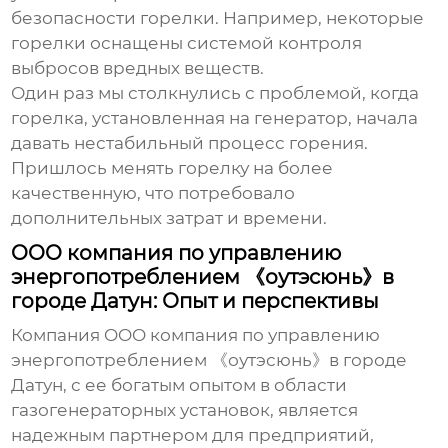
безопасности горелки. Например, некоторые
горелки оснащены системой контроля
выбросов вредных веществ.
Один раз мы столкнулись с проблемой, когда
горелка, установленная на генератор, начала
давать нестабильный процесс горения.
Пришлось менять горелку на более
качественную, что потребовало
дополнительных затрат и времени.
OOO компания по управлению
энергопотреблением 《оутэсюнь》в
городе Датун: Опыт и перспективы
Компания OOO компания по управлению
энергопотреблением 《оутэсюнь》в городе
Датун, с ее богатым опытом в области
газогенераторных установок, является
надежным партнером для предприятий,