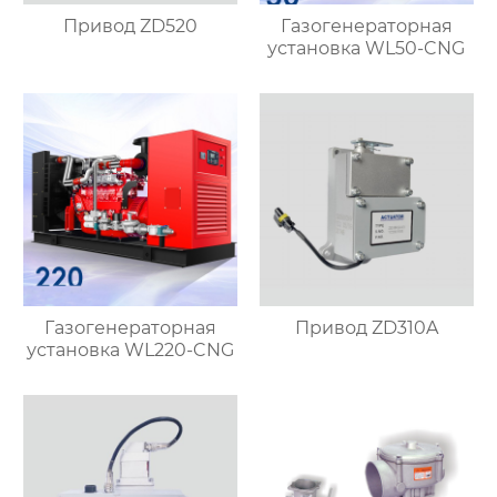
Привод ZD520
Газогенераторная
установка WL50-CNG
Газогенераторная
Привод ZD310A
установка WL220-CNG