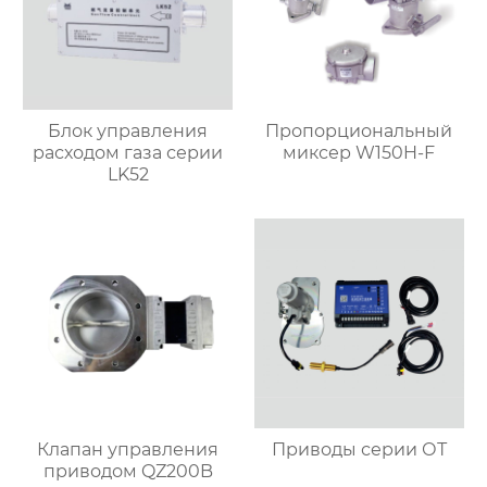
Блок управления
Пропорциональный
расходом газа серии
миксер W150H-F
LK52
Клапан управления
Приводы серии ОТ
приводом QZ200B