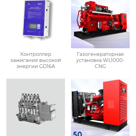
Контроллер
Газогенераторная
зажигания высокой
установка WL1000-
энергии GD16A
CNG