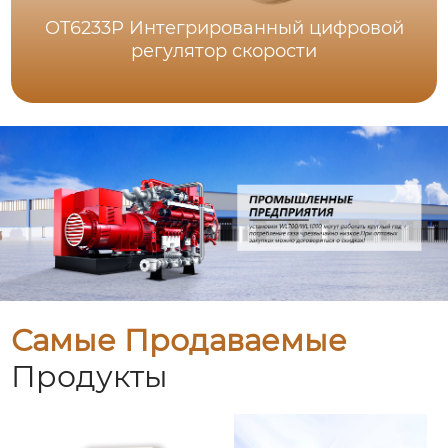
OT6233P Интегрированный цифровой
регулятор скорости
Самые Продаваемые
Продукты