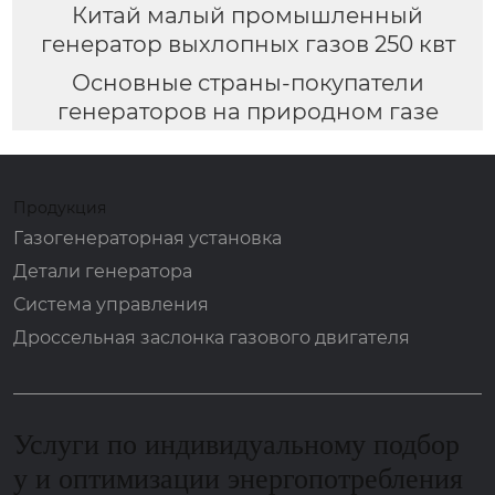
Китай малый промышленный
генератор выхлопных газов 250 квт
Основные страны-покупатели
генераторов на природном газе
Продукция
Газогенераторная установка
Детали генератора
Система управления
Дроссельная заслонка газового двигателя
Услуги по индивидуальному подбор
у и оптимизации энергопотребления