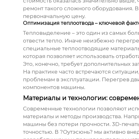
стоимость оказалась значительно выше, 
ремонт такого сложного оборудования. В
первоначальную цену.
Оптимизация теплоотвода – ключевой факт
Тепловыделение – это один из самых бо
отвести тепло. Иначе неизбежно перегре
специальные теплоотводящие материалы,
которая позволяет использовать отрабо
Это, конечно, требует дополнительных за
На практике часто встречаются ситуации
проблемам в эксплуатации. Перегрев дви
компонентов машины.
Материалы и технологии: соврем
Современные технологии позволяют исп
материалы и методы производства. Напр
машины без потери прочности. 3D-печать
точностью. В ?Оутэсюнь? мы активно вне