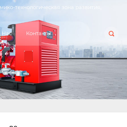
мико-технологическая зона развития,
 Нас
Контакты
