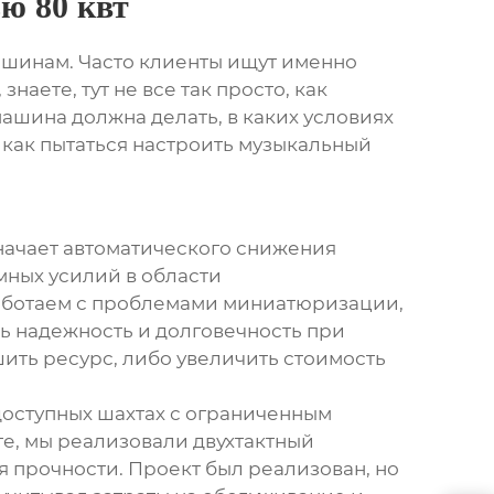
ю 80 квт
шинам. Часто клиенты ищут именно
, знаете, тут не все так просто, как
машина должна делать, в каких условиях
о как пытаться настроить музыкальный
значает автоматического снижения
мных усилий в области
работаем с проблемами миниатюризации,
ь надежность и долговечность при
ить ресурс, либо увеличить стоимость
доступных шахтах с ограниченным
е, мы реализовали двухтактный
 прочности. Проект был реализован, но