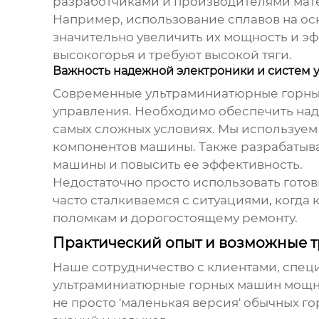
разработчиками и производителями мат
Например, использование сплавов на ос
значительно увеличить их мощность и эф
высокогорья и требуют высокой тяги.
Важность надежной электроники и систем 
Современные
ультраминиатюрные горны
управления. Необходимо обеспечить над
самых сложных условиях. Мы используем
компонентов машины. Также разрабатыва
машины и повысить ее эффективность.
Недостаточно просто использовать готов
часто сталкиваемся с ситуациями, когда
поломкам и дорогостоящему ремонту.
Практический опыт и возможные т
Наше сотрудничество с клиентами, спе
ультраминиатюрные горных машин мощн
не просто 'маленькая версия' обычных 