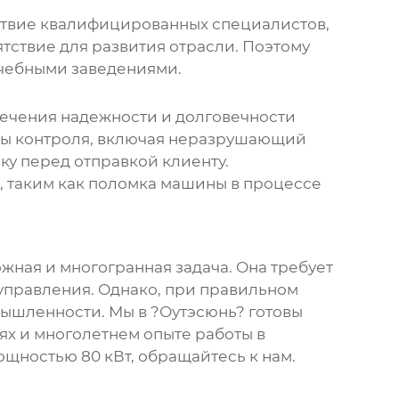
тствие квалифицированных специалистов,
тствие для развития отрасли. Поэтому
учебными заведениями.
спечения надежности и долговечности
ды контроля, включая неразрушающий
ку перед отправкой клиенту.
м, таким как поломка машины в процессе
ожная и многогранная задача. Она требует
 управления. Однако, при правильном
ышленности. Мы в ?Оутэсюнь? готовы
х и многолетнем опыте работы в
ощностью 80 кВт
, обращайтесь к нам.