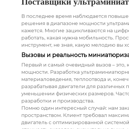
Поставщики ультраминиат
В последнее время наблюдается повыше
решения в диапазоне мощности
ультрам
кажется. Многие зацикливаются на цифре 
работать, какая нужна мобильность. Прос
инструмент, не зная, какую мелодию вы х
Вызовы и реальность миниатюриз
Первый и самый очевидный вызов – это, 
мощности. Разработка
ультраминиатюрны
материаловедения, теплоотвода и, коне
разрабатывая двигатели для различных 
уменьшении физических размеров. Часто
разработки и производства.
Помню один интересный случай: нам зак
пространством. Клиент требовал максим
двигатель с оптимизированной системой