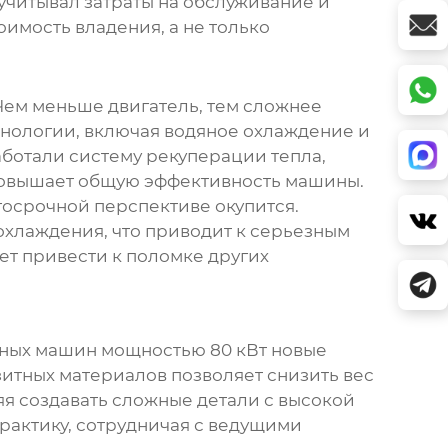
 учитывал затраты на обслуживание и
имость владения, а не только
Чем меньше двигатель, тем сложнее
хнологии, включая водяное охлаждение и
ботали систему рекуперации тепла,
 повышает общую эффективность машины.
лгосрочной перспективе окупится.
 охлаждения, что приводит к серьезным
ет привести к поломке других
ных машин мощностью 80 кВт
новые
итных материалов позволяет снизить вес
яя создавать сложные детали с высокой
рактику, сотрудничая с ведущими