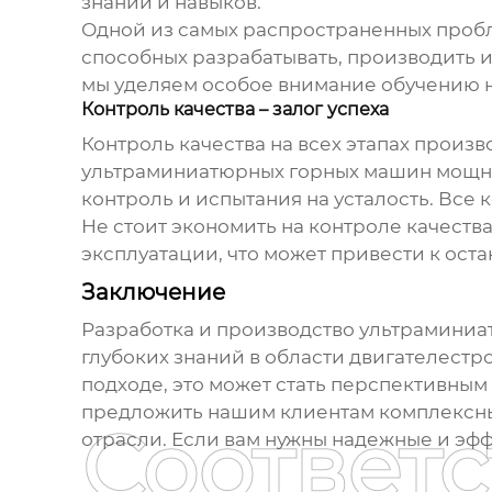
знаний и навыков.
Одной из самых распространенных пробл
способных разрабатывать, производить и
мы уделяем особое внимание обучению 
Контроль качества – залог успеха
Контроль качества на всех этапах произ
ультраминиатюрных горных машин мощно
контроль и испытания на усталость. Все
Не стоит экономить на контроле качеств
эксплуатации, что может привести к ост
Заключение
Разработка и производство
ультраминиа
глубоких знаний в области двигателестр
подходе, это может стать перспективны
предложить нашим клиентам комплексные
Соответ
отрасли. Если вам нужны надежные и э