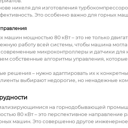
ериалов.
нове никеля для изготовления турбокомпрессоро
фективность. Это особенно важно для горных маш
управления
х машин мощностью 80 кВт
– это не только двига
ежную работу всей системы, чтобы машина могла 
 современные микроконтроллеры и датчики для к
ем собственные алгоритмы управления, которые
ые решения – нужно адаптировать их к конкретны
 клиенты выбирают недорогие, но ненадежные ком
рудности
циализирующимися на горнодобывающей промышле
остью 80 кВт
– это перспективное направление ра
горных машин. Это совершенно другое инженерн