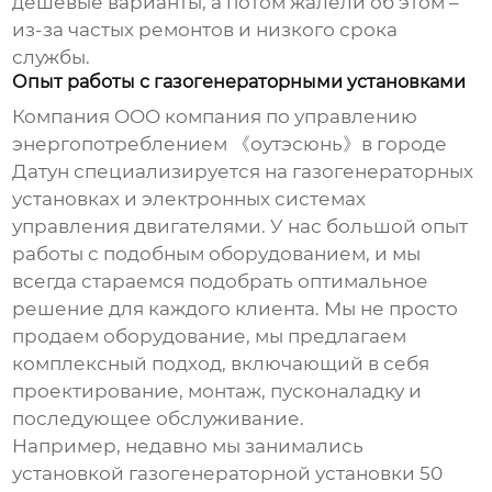
дешевые варианты, а потом жалели об этом –
из-за частых ремонтов и низкого срока
службы.
Опыт работы с газогенераторными установками
Компания OOO компания по управлению
энергопотреблением 《оутэсюнь》в городе
Датун специализируется на газогенераторных
установках и электронных системах
управления двигателями. У нас большой опыт
работы с подобным оборудованием, и мы
всегда стараемся подобрать оптимальное
решение для каждого клиента. Мы не просто
продаем оборудование, мы предлагаем
комплексный подход, включающий в себя
проектирование, монтаж, пусконаладку и
последующее обслуживание.
Например, недавно мы занимались
установкой
газогенераторной установки 50