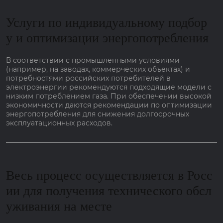
Услуги по индивидуальному подбор
у и оптимизации энергопотребления
В соответствии с промышленными условиями
(например, на заводах, коммерческих объектах) и
потребностями российских потребителей в
электроэнергии рекомендуются подходящие модели с
низким потреблением газа. При обеспечении высокой
экономичности даются рекомендации по оптимизации
энергопотребления для снижения долгосрочных
эксплуатационных расходов.
Весь процесс осуществляется в Росс
ии для получения технического обсл
уживания на месте