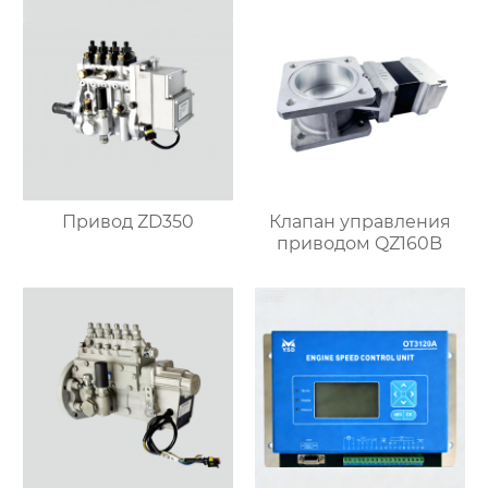
Привод ZD350
Клапан управления
приводом QZ160B