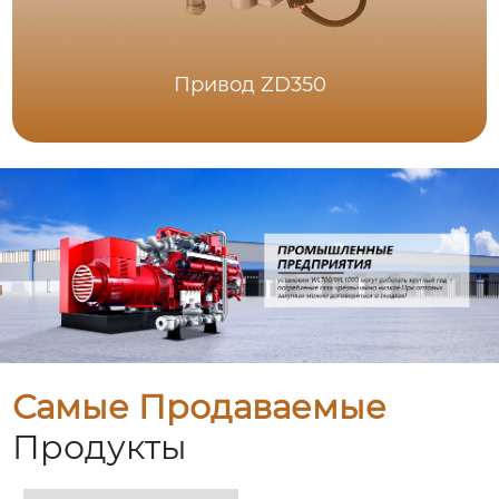
Привод ZD350
Самые Продаваемые
Продукты