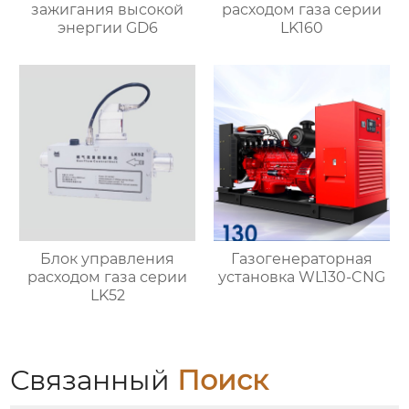
зажигания высокой
расходом газа серии
энергии GD6
LK160
Блок управления
Газогенераторная
расходом газа серии
установка WL130-CNG
LK52
Связанный
Поиск