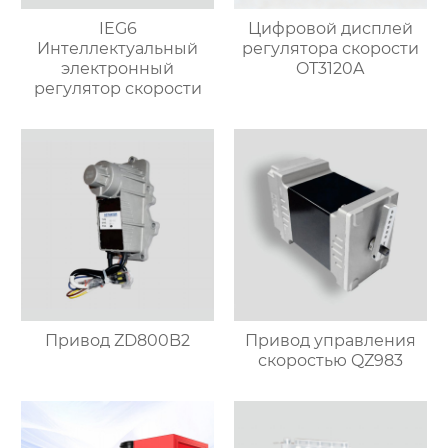
IEG6
Цифровой дисплей
Интеллектуальный
регулятора скорости
электронный
OT3120A
регулятор скорости
Привод ZD800B2
Привод управления
скоростью QZ983