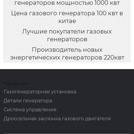
генераторов мощностью 1000 квт
Цена газового генератора 100 квт в
китае
Лучшие покупатели газовых
генераторов
Производитель новых
энергетических генераторов 220квт
Продукция
Газогенераторная установка
Детали генератора
Система управления
Дроссельная заслонка газового двигателя