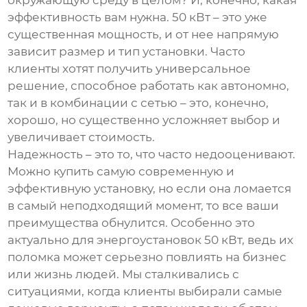
окружающую среду в целом? И, конечно, какая
эффективность вам нужна. 50 кВт – это уже
существенная мощность, и от нее напрямую
зависит размер и тип установки. Часто
клиенты хотят получить универсальное
решение, способное работать как автономно,
так и в комбинации с сетью – это, конечно,
хорошо, но существенно усложняет выбор и
увеличивает стоимость.
Надежность – это то, что часто недооценивают.
Можно купить самую современную и
эффективную установку, но если она ломается
в самый неподходящий момент, то все ваши
преимущества обнулится. Особенно это
актуально для
энергоустановок 50 кВт
, ведь их
поломка может серьезно повлиять на бизнес
или жизнь людей. Мы сталкивались с
ситуациями, когда клиенты выбирали самые