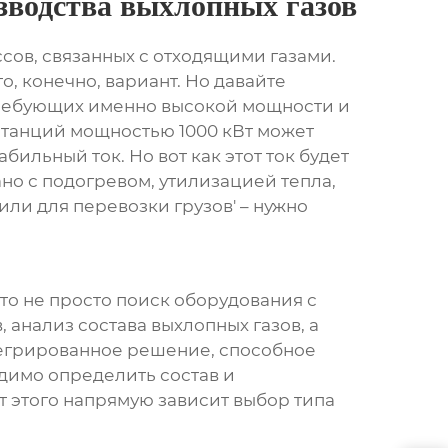
зводства выхлопных газов
сов, связанных с отходящими газами.
о, конечно, вариант. Но давайте
, требующих именно высокой мощности и
танций мощностью 1000 кВт
может
ильный ток. Но вот как этот ток будет
ано с подогревом, утилизацией тепла,
или для перевозки грузов' – нужно
то не просто поиск оборудования с
анализ состава выхлопных газов, а
нтегрированное решение, способное
одимо определить состав и
т этого напрямую зависит выбор типа