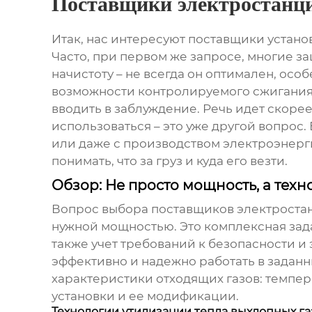
Поставщики электростанци
Итак, нас интересуют поставщики устано
Часто, при первом же запросе, многие за
начистоту – не всегда он оптимален, ос
возможности контролируемого сжигания
вводить в заблуждение. Речь идет скорее
использоваться – это уже другой вопрос.
или даже с производством электроэнергии
понимать, что за груз и куда его везти.
Обзор: Не просто мощность, а тех
Вопрос выбора
поставщиков электростан
нужной мощностью. Это комплексная зада
также учет требований к безопасности и
эффективно и надежно работать в заданн
характеристики отходящих газов: темпер
установки и ее модификации.
Технологии утилизации тепла выхлопных га