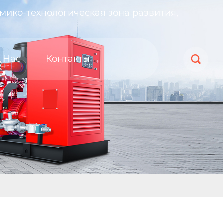
мико-технологическая зона развития,
 Нас
Контакты
