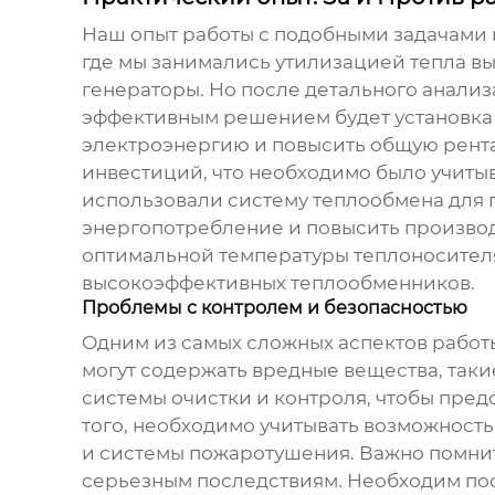
Наш опыт работы с подобными задачами п
где мы занимались утилизацией тепла вы
генераторы. Но после детального анализ
эффективным решением будет установка г
электроэнергию и повысить общую рента
инвестиций, что необходимо было учитыв
использовали систему теплообмена для п
энергопотребление и повысить производ
оптимальной температуры теплоносителя
высокоэффективных теплообменников.
Проблемы с контролем и безопасностью
Одним из самых сложных аспектов работ
могут содержать вредные вещества, такие
системы очистки и контроля, чтобы пре
того, необходимо учитывать возможност
и системы пожаротушения. Важно помнит
серьезным последствиям. Необходим по