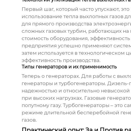
Первый шаг, который часто упускают, эт
использование тепла выхлопных газов дл
для прямого производства электроэнерги
сложных газовых турбин, работающих на
стоимость оборудования, эффективность
предприятия успешно применяют системы
затем используется в технологическом ц
эффективность производства.
Типы генераторов и их применимость
Теперь о генераторах. Для работы с вых
генераторы и турбогенераторы. Дизель-г
надежностью и относительно невысокой 
при высоких нагрузках. Газовые генерат
попутному газу. Турбогенераторы – это с
режиме длительной бесперебойной генер
газов.
Практический опыт: За и Против р