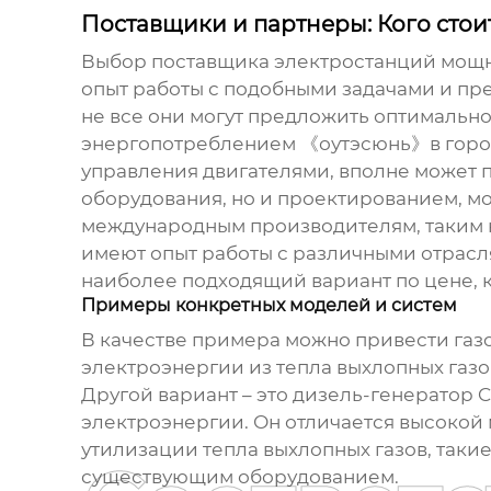
Поставщики и партнеры: Кого стои
Выбор
поставщика электростанций мощн
опыт работы с подобными задачами и п
не все они могут предложить оптимальн
энергопотреблением 《оутэсюнь》в городе
управления двигателями, вполне может 
оборудования, но и проектированием, м
международным производителям, таким к
имеют опыт работы с различными отрас
наиболее подходящий вариант по цене, к
Примеры конкретных моделей и систем
В качестве примера можно привести газо
электроэнергии из тепла выхлопных газо
Другой вариант – это дизель-генератор 
электроэнергии. Он отличается высокой
утилизации тепла выхлопных газов, таки
существующим оборудованием.