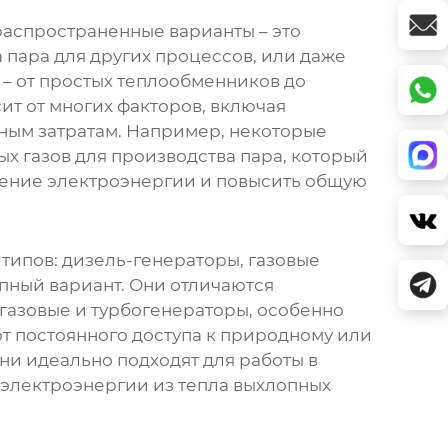
 распространенные варианты – это
 пара для других процессов, или даже
 – от простых теплообменников до
т от многих факторов, включая
ьным затратам. Например, некоторые
 газов для производства пара, который
бление электроэнергии и повысить общую
типов: дизель-генераторы, газовые
упный вариант. Они отличаются
газовые и турбогенераторы, особенно
ют постоянного доступа к природному или
Они идеально подходят для работы в
 электроэнергии из тепла выхлопных