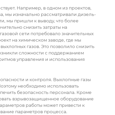
твует. Например, в одном из проектов,
ва, мы изначально рассматривали дизель-
и, мы пришли к выводу, что более
чительно снизить затраты на
газовой сети потребовало значительных
оект на химическом заводе, где мы
выхлопных газов. Это позволило снизить
возникли сложности с поддержанием
ритмов управления и использования
опасности и контроля. Выхлопные газы
. Поэтому необходимо использовать
спечить безопасность персонала. Кроме
ьзовать взрывозащищенное оборудование
параметров работы может привести к
вание параметров процесса.