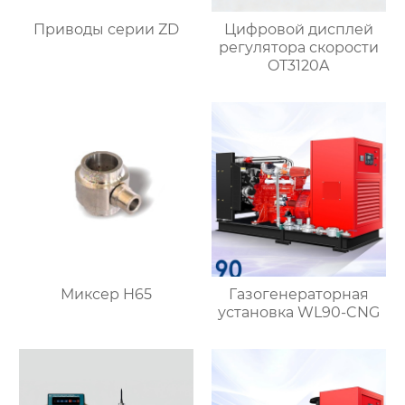
Приводы серии ZD
Цифровой дисплей
регулятора скорости
OT3120A
Миксер H65
Газогенераторная
установка WL90-CNG