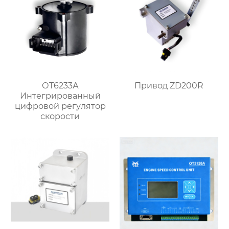
ОТ6233А
Привод ZD200R
Интегрированный
цифровой регулятор
скорости