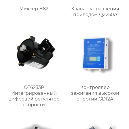
Миксер H82
Клапан управления
приводом QZ250A
OT6233P
Контроллер
Интегрированный
зажигания высокой
цифровой регулятор
энергии GD12A
скорости