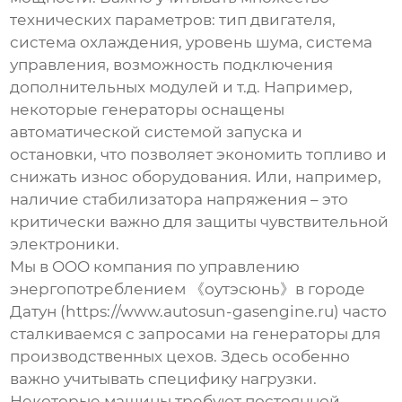
технических параметров: тип двигателя,
система охлаждения, уровень шума, система
управления, возможность подключения
дополнительных модулей и т.д. Например,
некоторые генераторы оснащены
автоматической системой запуска и
остановки, что позволяет экономить топливо и
снижать износ оборудования. Или, например,
наличие стабилизатора напряжения – это
критически важно для защиты чувствительной
электроники.
Мы в OOO компания по управлению
энергопотреблением 《оутэсюнь》в городе
Датун (https://www.autosun-gasengine.ru) часто
сталкиваемся с запросами на генераторы для
производственных цехов. Здесь особенно
важно учитывать специфику нагрузки.
Некоторые машины требуют постоянной