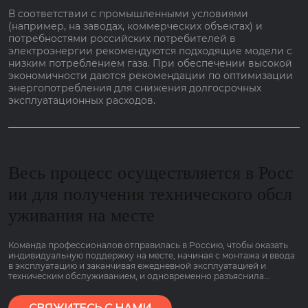
В соответствии с промышленными условиями
(например, на заводах, коммерческих объектах) и
потребностями российских потребителей в
электроэнергии рекомендуются подходящие модели с
низким потреблением газа. При обеспечении высокой
экономичности даются рекомендации по оптимизации
энергопотребления для снижения долгосрочных
эксплуатационных расходов.
Весь процесс осуществляется в Росс
ии для получения технического обсл
уживания на месте
Команда профессионалов отправилась в Россию, чтобы оказать
индивидуальную поддержку на месте, начиная с монтажа и ввода
в эксплуатацию и заканчивая ежедневной эксплуатацией и
техническим обслуживанием, и одновременно разъяснила
основные моменты работы оборудования, связанные с низким
потреблением газа и гарантией сроком на 2 года, чтобы клиенты
могли пользоваться им болеею спокойно.