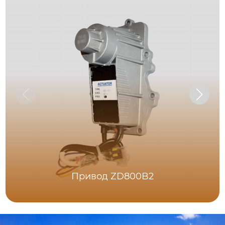
Привод ZD800B2