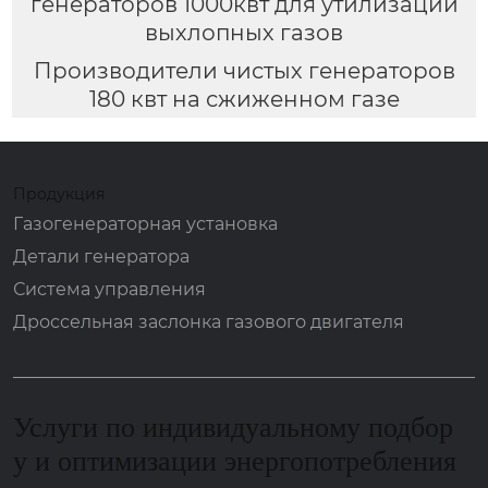
генераторов 1000квт для утилизации
выхлопных газов
Производители чистых генераторов
180 квт на сжиженном газе
Продукция
Газогенераторная установка
Детали генератора
Система управления
Дроссельная заслонка газового двигателя
Услуги по индивидуальному подбор
у и оптимизации энергопотребления