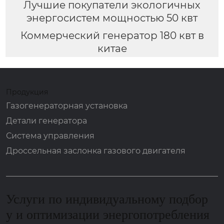
Лучшие покупатели экологичных
энергосистем мощностью 50 квт
Коммерческий генератор 180 квт в
китае
Продукция
Газогенераторная установка
Детали генератора
Система управления
Дроссельная заслонка газового двигателя
Услуги по индивидуальному подбор
у и оптимизации энергопотребления