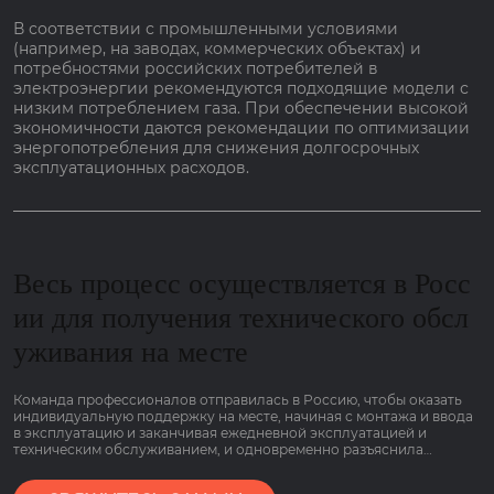
В соответствии с промышленными условиями
(например, на заводах, коммерческих объектах) и
потребностями российских потребителей в
электроэнергии рекомендуются подходящие модели с
низким потреблением газа. При обеспечении высокой
экономичности даются рекомендации по оптимизации
энергопотребления для снижения долгосрочных
эксплуатационных расходов.
Весь процесс осуществляется в Росс
ии для получения технического обсл
уживания на месте
Команда профессионалов отправилась в Россию, чтобы оказать
индивидуальную поддержку на месте, начиная с монтажа и ввода
в эксплуатацию и заканчивая ежедневной эксплуатацией и
техническим обслуживанием, и одновременно разъяснила
основные моменты работы оборудования, связанные с низким
потреблением газа и гарантией сроком на 2 года, чтобы клиенты