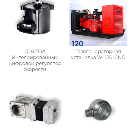
ОТ6233А
Газогенераторная
Интегрированный
установка WL120-CNG
цифровой регулятор
скорости