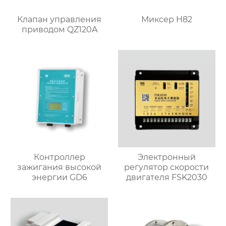
Клапан управления
Миксер H82
приводом QZ120A
Контроллер
Электронный
зажигания высокой
регулятор скорости
энергии GD6
двигателя FSK2030