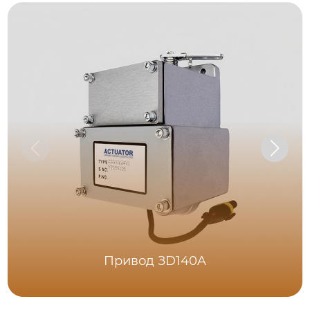
Привод ЗD140A