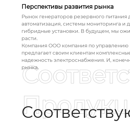
Перспективы развития рынка
Рынок
генераторов резервного питания
автоматизация, системы мониторинга и 
гибридные установки. В будущем, мы ожи
расти.
Компания OOO компания по управлению 
предлагает своим клиентам комплексные
надежность электроснабжения. И, конечн
Соответ
рынка.
Продукц
Соответств