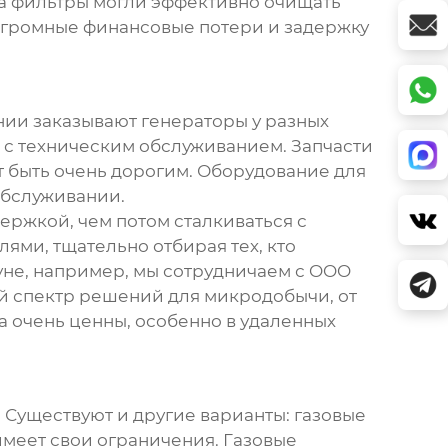
 а фильтры могли эффективно очищать
й огромные финансовые потери и задержку
ании заказывают генераторы у разных
м с техническим обслуживанием. Запчасти
т быть очень дорогим.
Оборудование для
обслуживании.
ржкой, чем потом сталкиваться с
ями, тщательно отбирая тех, кто
уне, например, мы сотрудничаем с OOO
й спектр решений для микродобычи, от
а очень ценны, особенно в удаленных
 Существуют и другие варианты: газовые
имеет свои ограничения. Газовые