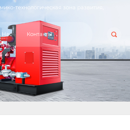
мико-технологическая зона развития,
 Нас
Контакты
