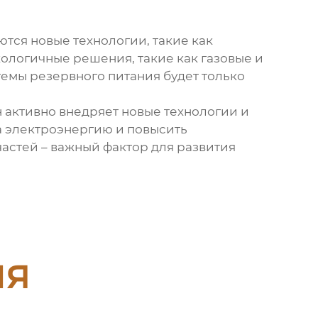
тся новые технологии, такие как
ологичные решения, такие как газовые и
темы резервного питания будет только
активно внедряет новые технологии и
а электроэнергию и повысить
астей – важный фактор для развития
ия