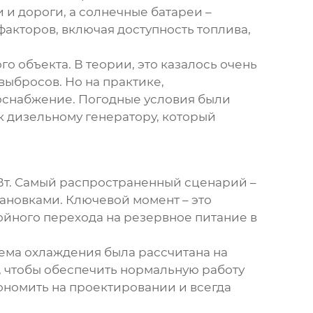
 и дороги, а солнечные батареи –
факторов, включая доступность топлива,
 объекта. В теории, это казалось очень
выбросов. Но на практике,
оснабжение. Погодные условия были
к дизельному генератору, который
Вт. Самый распространенный сценарий –
тановками. Ключевой момент – это
йного перехода на резервное питание в
тема охлаждения была рассчитана на
 чтобы обеспечить нормальную работу
кономить на проектировании и всегда