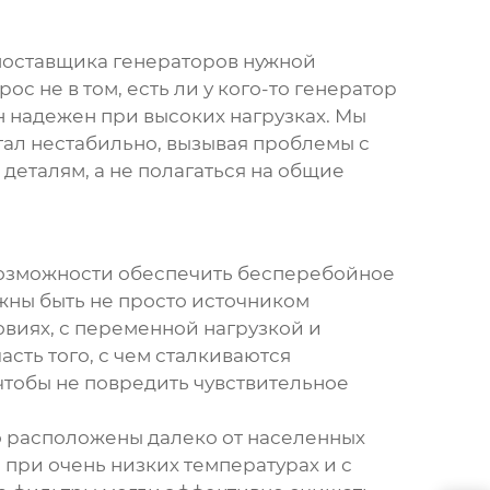
поставщика генераторов нужной
с не в том, есть ли у кого-то генератор
 он надежен при высоких нагрузках. Мы
тал нестабильно, вызывая проблемы с
деталям, а не полагаться на общие
 возможности обеспечить бесперебойное
ны быть не просто источником
овиях, с переменной нагрузкой и
сть того, с чем сталкиваются
 чтобы не повредить чувствительное
то расположены далеко от населенных
 при очень низких температурах и с