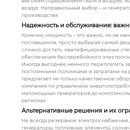
высоким содержанием пыли в воздухе. В
воздух. Неправильный выбор – и генерат
производства.
Надежность и обслуживание: важ
Конечно, мощность – это важно, но не ме
поставщиков, просто выбирая самый деше
сложно достать, квалифицированных спец
обеспечения бесперебойного электрос
Иногда выгоднее немного переплатить з
постоянными поломками и затратами на р
предлагает не только качественное обор
компания по управлению энергопотребл
маломощных генераторов до комплексных 
регионах.
Альтернативные решения и их ог
Не всегда
резервное электроснабжение
генераторы, топливные элементы, солнеч