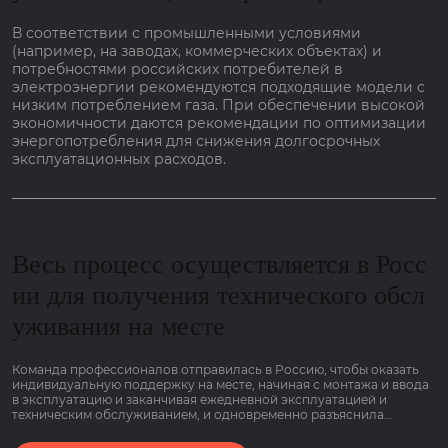
В соответствии с промышленными условиями
(например, на заводах, коммерческих объектах) и
потребностями российских потребителей в
электроэнергии рекомендуются подходящие модели с
низким потреблением газа. При обеспечении высокой
экономичности даются рекомендации по оптимизации
энергопотребления для снижения долгосрочных
эксплуатационных расходов.
Весь процесс осуществляется в Росс
ии для получения технического обсл
уживания на месте
Команда профессионалов отправилась в Россию, чтобы оказать
индивидуальную поддержку на месте, начиная с монтажа и ввода
в эксплуатацию и заканчивая ежедневной эксплуатацией и
техническим обслуживанием, и одновременно разъяснила
основные моменты работы оборудования, связанные с низким
потреблением газа и гарантией сроком на 2 года, чтобы клиенты