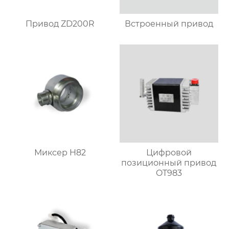
Привод ZD200R
Встроенный привод
Миксер H82
Цифровой
позиционный привод
OT983