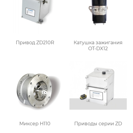
Привод ZD210R
Катушка зажигания
OT-DX12
Миксер H110
Приводы серии ZD