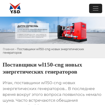
Главная
-
Поставщики wl150-cng новых энергетических
генераторов
Поставщики wl150-cng новых
энергетических генераторов
Итак,
поставщики wl150-cng новых
энергетических генераторов
… В последнее
время вокруг этого вопроса появилось немало
шума. Часто встречаются обещания