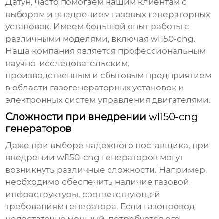
Датун, часто помогаем нашим клиентам с
выбором и внедрением газовых генераторных
установок. Имеем большой опыт работы с
различными моделями, включая
wl150-cng
.
Наша компания является профессиональным
научно-исследовательским,
производственным и сбытовым предприятием
в области газогенераторных установок и
электронных систем управления двигателями.
Сложности при внедрении
wl150-cng
генераторов
Даже при выборе надежного поставщика, при
внедрении
wl150-cng
генераторов могут
возникнуть различные сложности. Например,
необходимо обеспечить наличие газовой
инфраструктуры, соответствующей
требованиям генератора. Если газопровод
недостаточно мощный, потребуется его