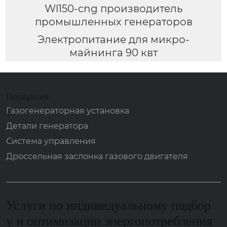
Wl150-cng производитель
промышленных генераторов
Электропитание для микро-
майнинга 90 квт
Продукция
Газогенераторная установка
Детали генератора
Система управления
Дроссельная заслонка газового двигателя
Услуги по индивидуальному подбор
у и оптимизации энергопотребления