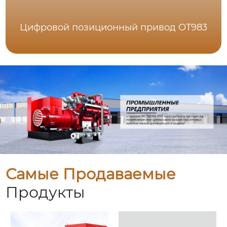
Цифровой позиционный привод OT983
Самые Продаваемые
Продукты