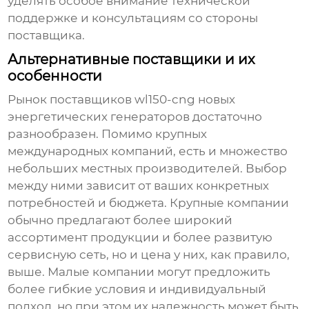
уделять особое внимание технической
поддержке и консультациям со стороны
поставщика.
Альтернативные поставщики и их
особенности
Рынок
поставщиков wl150-cng новых
энергетических генераторов
достаточно
разнообразен. Помимо крупных
международных компаний, есть и множество
небольших местных производителей. Выбор
между ними зависит от ваших конкретных
потребностей и бюджета. Крупные компании
обычно предлагают более широкий
ассортимент продукции и более развитую
сервисную сеть, но и цена у них, как правило,
выше. Малые компании могут предложить
более гибкие условия и индивидуальный
подход, но при этом их надежность может быть