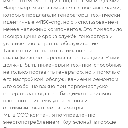
именно с
wl150-cng
и с подобными моделями.
Например, мы сталкивались с поставщиками,
которые предлагали генераторы, технически
идентичные
wl150-cng
, но с использованием
менее надежных компонентов. Это приводило
к сокращению срока службы генератора и
увеличению затрат на обслуживание.
Также стоит обратить внимание на
квалификацию персонала поставщика. У них
должны быть инженеры и техники, способные
не только поставить генератор, но и помочь с
его настройкой, обслуживанием и ремонтом.
Это особенно важно при первом запуске
генератора, когда необходимо правильно
настроить систему управления и
оптимизировать ее параметры.
Мы в OOO компания по управлению
энергопотреблением 《оутэсюнь》в городе