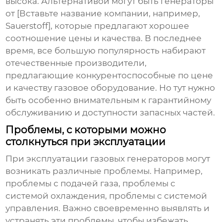
высока. Альтернативой могут быть генераторы
от [Вставьте название компании, например,
Sauerstoff], которые предлагают хорошее
соотношение цены и качества. В последнее
время, все большую популярность набирают
отечественные производители,
предлагающие конкурентоспособные по цене
и качеству
газовое оборудование
. Но тут нужно
быть особенно внимательным к гарантийному
обслуживанию и доступности запасных частей.
Проблемы, с которыми можно
столкнуться при эксплуатации
При эксплуатации газовых генераторов могут
возникать различные проблемы. Например,
проблемы с подачей газа, проблемы с
системой охлаждения, проблемы с системой
управления. Важно своевременно выявлять и
устранять эти проблемы, чтобы избежать