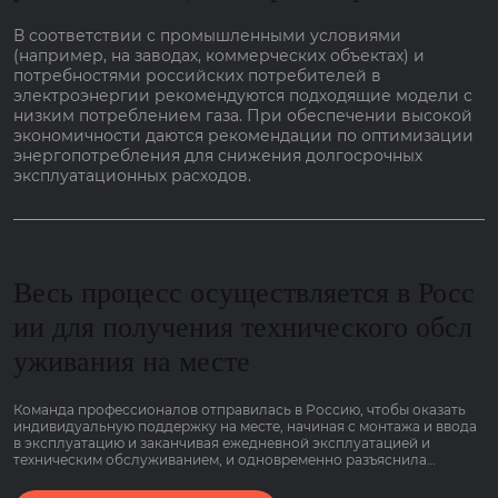
В соответствии с промышленными условиями
(например, на заводах, коммерческих объектах) и
потребностями российских потребителей в
электроэнергии рекомендуются подходящие модели с
низким потреблением газа. При обеспечении высокой
экономичности даются рекомендации по оптимизации
энергопотребления для снижения долгосрочных
эксплуатационных расходов.
Весь процесс осуществляется в Росс
ии для получения технического обсл
уживания на месте
Команда профессионалов отправилась в Россию, чтобы оказать
индивидуальную поддержку на месте, начиная с монтажа и ввода
в эксплуатацию и заканчивая ежедневной эксплуатацией и
техническим обслуживанием, и одновременно разъяснила
основные моменты работы оборудования, связанные с низким
потреблением газа и гарантией сроком на 2 года, чтобы клиенты