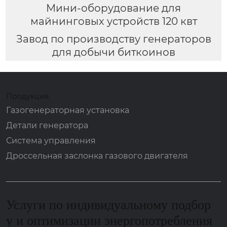
Мини-оборудование для
майнинговых устройств 120 квт
Завод по производству генераторов
для добычи биткоинов
Продукция
Газогенераторная установка
Детали генератора
Система управления
Дроссельная заслонка газового двигателя
Услуги по индивидуальному подбор
у и оптимизации энергопотребления