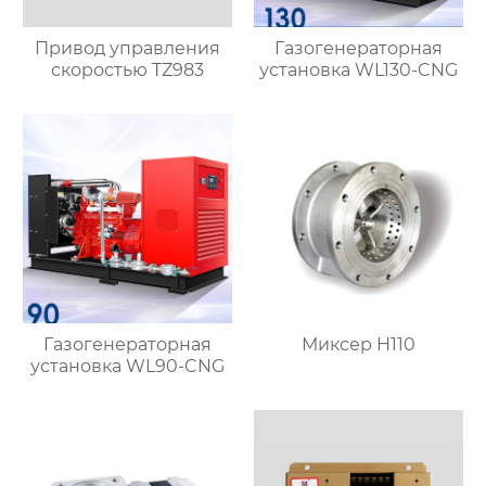
Привод управления
Газогенераторная
скоростью TZ983
установка WL130-CNG
Газогенераторная
Миксер H110
установка WL90-CNG