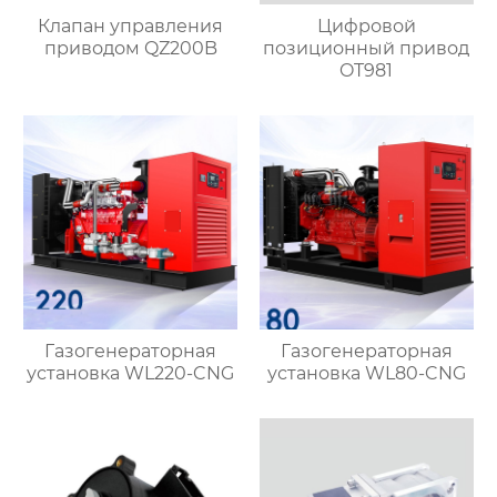
Клапан управления
Цифровой
приводом QZ200B
позиционный привод
OT981
Газогенераторная
Газогенераторная
установка WL220-CNG
установка WL80-CNG