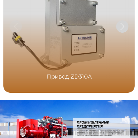
Привод ZD310A