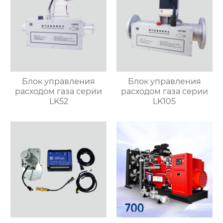
Блок управления
Блок управления
расходом газа серии
расходом газа серии
LK52
LK105