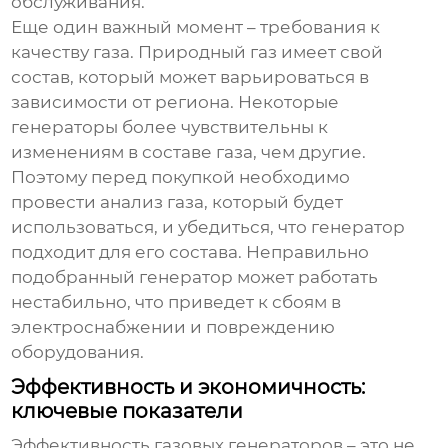
обслуживания.
Еще один важный момент – требования к
качеству газа. Природный газ имеет свой
состав, который может варьироваться в
зависимости от региона. Некоторые
генераторы более чувствительны к
изменениям в составе газа, чем другие.
Поэтому перед покупкой необходимо
провести анализ газа, который будет
использоваться, и убедиться, что генератор
подходит для его состава. Неправильно
подобранный генератор может работать
нестабильно, что приведет к сбоям в
электроснабжении и повреждению
оборудования.
Эффективность и экономичность:
ключевые показатели
Эффективность газовых генераторов – это не