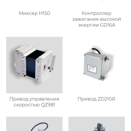
Миксер H150
Контроллер
зажигания высокой
энергии GD16A
Привод управления
Привод ZD210R
скоростью QZ981