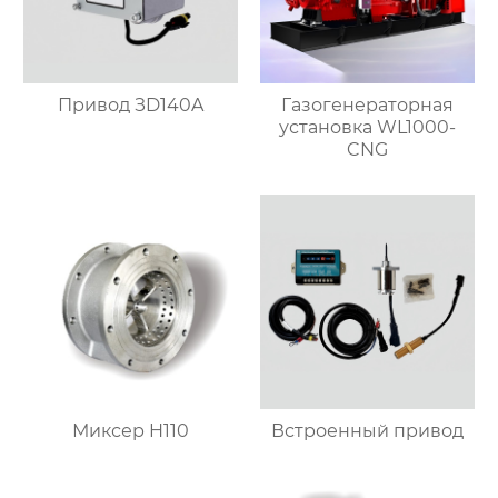
Привод ЗD140A
Газогенераторная
установка WL1000-
CNG
Миксер H110
Встроенный привод