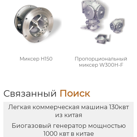
Миксер H150
Пропорциональный
миксер W300H-F
Связанный
Поиск
Легкая коммерческая машина 130квт
из китая
Биогазовый генератор мощностью
1000 квт в китае