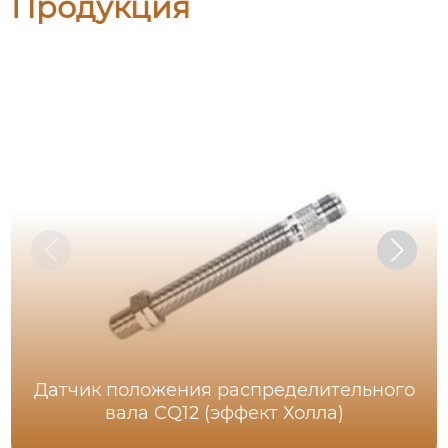
Продукция
Датчик положения распределительного
вала CQ12 (эффект Холла)