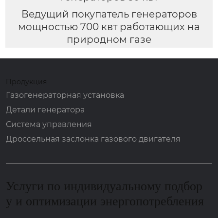
Ведущий покупатель генераторов
мощностью 700 квт работающих на
природном газе
Продукция
Газогенераторная установка
Детали генератора
Система управления
Дроссельная заслонка газового двигателя
Услуги по индивидуальному подбор
у и оптимизации энергопотребления