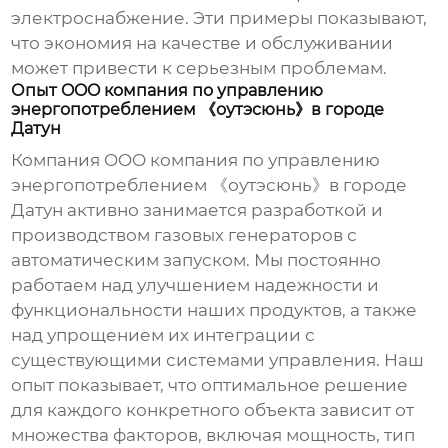
электроснабжение. Эти примеры показывают,
что экономия на качестве и обслуживании
может привести к серьезным проблемам.
Опыт OOO компания по управлению
энергопотреблением 《оутэсюнь》в городе
Датун
Компания OOO компания по управлению
энергопотреблением 《оутэсюнь》в городе
Датун активно занимается разработкой и
производством
газовых генераторов с
автоматическим запуском
. Мы постоянно
работаем над улучшением надежности и
функциональности наших продуктов, а также
над упрощением их интеграции с
существующими системами управления. Наш
опыт показывает, что оптимальное решение
для каждого конкретного объекта зависит от
множества факторов, включая мощность, тип