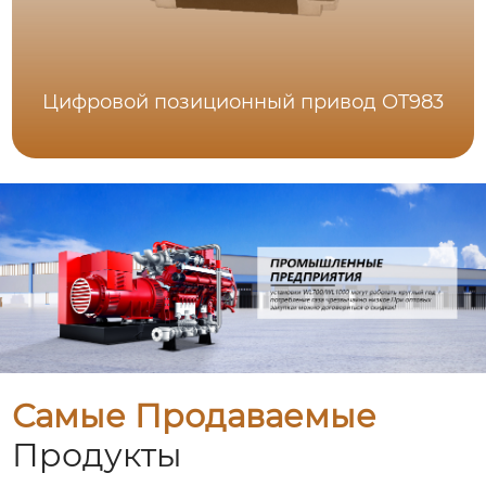
Цифровой позиционный привод OT983
Самые Продаваемые
Продукты