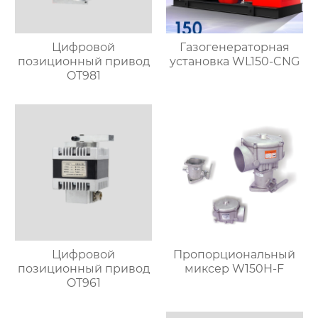
Цифровой
Газогенераторная
позиционный привод
установка WL150-CNG
OT981
Цифровой
Пропорциональный
позиционный привод
миксер W150H-F
OT961