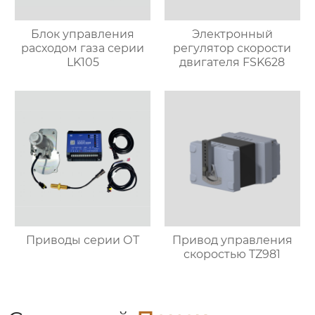
Блок управления
Электронный
расходом газа серии
регулятор скорости
LK105
двигателя FSK628
Приводы серии ОТ
Привод управления
скоростью TZ981