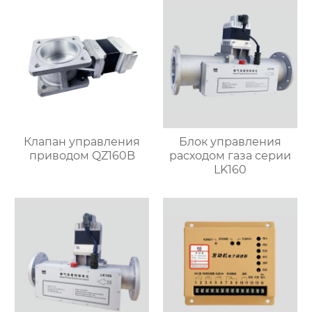
Клапан управления
Блок управления
приводом QZ160B
расходом газа серии
LK160