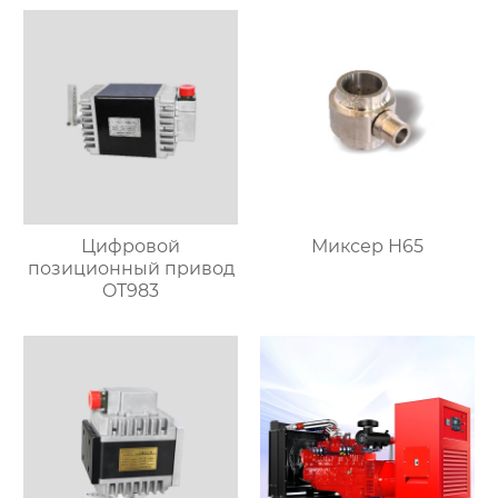
Цифровой
Миксер H65
позиционный привод
OT983