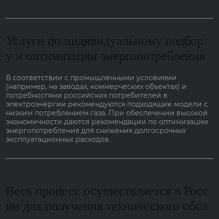
Услуги по индивидуальному подбор
у и оптимизации энергопотребления
В соответствии с промышленными условиями
(например, на заводах, коммерческих объектах) и
потребностями российских потребителей в
электроэнергии рекомендуются подходящие модели с
низким потреблением газа. При обеспечении высокой
экономичности даются рекомендации по оптимизации
энергопотребления для снижения долгосрочных
эксплуатационных расходов.
Весь процесс осуществляется в Росс
ии для получения технического обсл