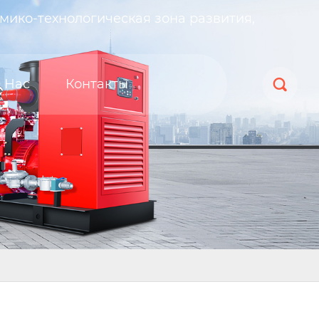
мико-технологическая зона развития,
 Нас
Контакты
