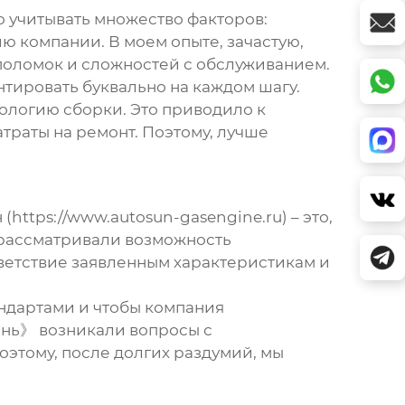
о учитывать множество факторов:
ю компании. В моем опыте, зачастую,
 поломок и сложностей с обслуживанием.
нтировать буквально на каждом шагу.
ологию сборки. Это приводило к
атраты на ремонт. Поэтому, лучше
tps://www.autosun-gasengine.ru) – это,
я рассматривали возможность
тветствие заявленным характеристикам и
андартами и чтобы компания
юнь》 возникали вопросы с
этому, после долгих раздумий, мы