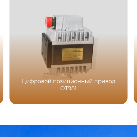
Цифровой позиционный привод
OT981