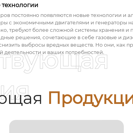
 технологии
оров
постоянно появляются новые технологии и а
ры с экономичными двигателями и генераторы на
ко, требуют более сложной системы хранения и п
ридные решения, сочетающие в себе газовые и ди
низить выбросы вредных веществ. Но они, как пр
ствующая
й деятельности и ваших потребностей.
ия
ующая
Продукц