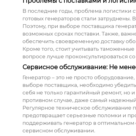
Проблемы с поставками и логисти
В последние годы, проблема логистики с
готовых генераторов стали затруднены. В
Поэтому, при выборе поставщика
генерат
возможных сроках поставки. Также, важн
обеспечить своевременную доставку обо
Кроме того, стоит учитывать таможенные
вопросе лучше проконсультироваться с
Сервисное обслуживание: Не мене
Генератор – это не просто оборудование
выборе поставщика, необходимо убедитьс
себя не только гарантийный ремонт, но 
противном случае, даже самый надежны
Регулярное техническое обслуживание по
предотвращает серьезные поломки и про
поддерживать генератор в оптимальном с
сервисном обслуживании.