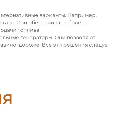
льтернативные варианты. Например,
 газе. Они обеспечивают более
одачи топлива.
зельные генераторы. Они позволяют
авило, дороже. Все эти решения следует
ия