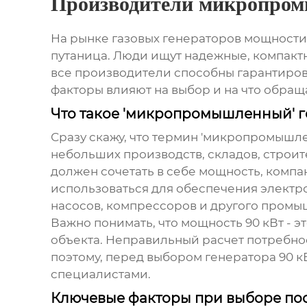
Производители микропром
На рынке газовых генераторов мощности 
путаница. Люди ищут надежные, компактн
все производители способны гарантиров
факторы влияют на выбор и на что обра
Что такое 'микропромышленный' г
Сразу скажу, что термин 'микропромышлен
небольших производств, складов, строи
должен сочетать в себе мощность, компа
использоваться для обеспечения электро
насосов, компрессоров и другого промы
Важно понимать, что мощность 90 кВт - 
объекта. Неправильный расчет потребно
поэтому, перед выбором
генератора 90 к
специалистами.
Ключевые факторы при выборе по