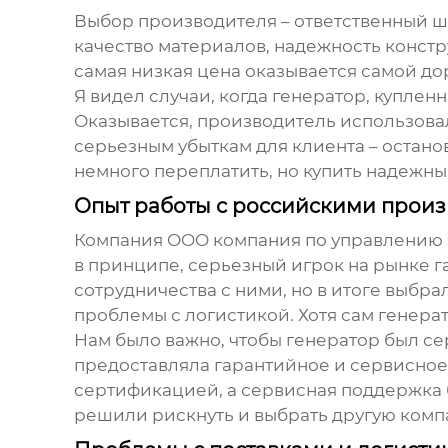
Выбор производителя – ответственный ша
качество материалов, надежность констр
самая низкая цена оказывается самой до
Я видел случаи, когда генератор, купле
Оказывается, производитель использова
серьезным убыткам для клиента – останов
немного переплатить, но купить надежн
Опыт работы с российскими прои
Компания OOO компания по управлению эн
в принципе, серьезный игрок на рынке г
сотрудничества с ними, но в итоге выбр
проблемы с логистикой. Хотя сам генера
Нам было важно, чтобы генератор был с
предоставляла гарантийное и сервисное
сертификацией, а сервисная поддержка 
решили рискнуть и выбрать другую комп