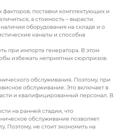
их факторов, поставки комплектующих и
еличиться, а стоимость – вырасти.
 наличии оборудования на складе и о
истические каналы и способна
ть при импорте генератора. В этом
обы избежать неприятных сюрпризов.
хнического обслуживания. Поэтому, при
рвисное обслуживание. Это включает в
 части и квалифицированный персонал. В
сти на ранней стадии, что
ехническое обслуживание позволяет
. Поэтому, не стоит экономить на