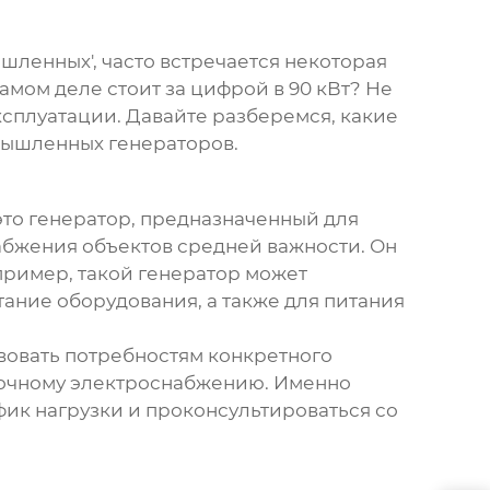
шленных', часто встречается некоторая
амом деле стоит за цифрой в 90 кВт? Не
сплуатации. Давайте разберемся, какие
ышленных генераторов
.
 это генератор, предназначенный для
абжения объектов средней важности. Он
пример, такой генератор может
ание оборудования, а также для питания
твовать потребностям конкретного
аточному электроснабжению. Именно
ик нагрузки и проконсультироваться со