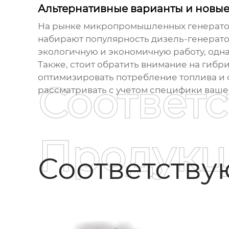
Альтернативные варианты и новые
На рынке
микропромышленных генерат
набирают популярность дизель-генерато
экологичную и экономичную работу, одна
Также, стоит обратить внимание на гиб
оптимизировать потребление топлива и с
Соответ
рассматривать с учетом специфики ваше
Продукц
Соответств