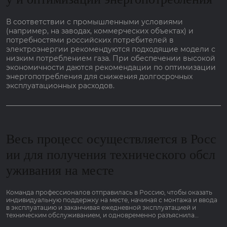
В соответствии с промышленными условиями
(например, на заводах, коммерческих объектах) и
потребностями российских потребителей в
электроэнергии рекомендуются подходящие модели с
низким потреблением газа. При обеспечении высокой
экономичности даются рекомендации по оптимизации
энергопотребления для снижения долгосрочных
эксплуатационных расходов.
Весь процесс осуществляется в Росс
ии для получения технического обсл
уживания на месте
Команда профессионалов отправилась в Россию, чтобы оказать
индивидуальную поддержку на месте, начиная с монтажа и ввода
в эксплуатацию и заканчивая ежедневной эксплуатацией и
техническим обслуживанием, и одновременно разъяснила
основные моменты работы оборудования, связанные с низким