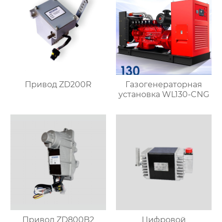
Привод ZD200R
Газогенераторная
установка WL130-CNG
Привод ZD800B2
Цифровой