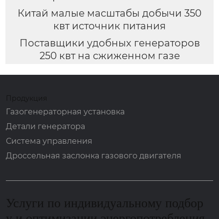
Китай малые масштабы добычи 350
квт источник питания
Поставщики удобных генераторов
250 квт на сжиженном газе
Продукция
Газогенераторная установка
Детали генератора
Система управления
Дроссельная заслонка газового двигателя
Услуги по индивидуальному подбор
у и оптимизации энергопотребления