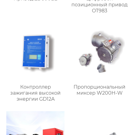
позиционный привод
OT983
Контроллер
Пропорциональный
зажигания высокой
миксер W200H-W
энергии GD12A