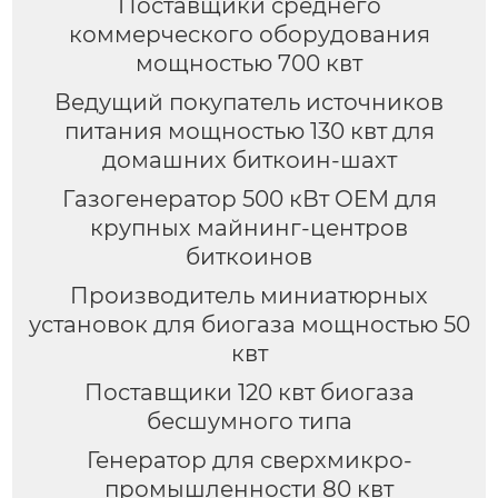
Поставщики среднего
коммерческого оборудования
мощностью 700 квт
Ведущий покупатель источников
питания мощностью 130 квт для
домашних биткоин-шахт
Газогенератор 500 кВт OEM для
крупных майнинг-центров
биткоинов
Производитель миниатюрных
установок для биогаза мощностью 50
квт
Поставщики 120 квт биогаза
бесшумного типа
Генератор для сверхмикро-
промышленности 80 квт