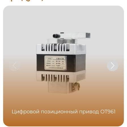
Цифровой позиционный привод OT961