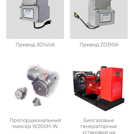
Привод ЗD140A
Привод ZD310A
Пропорциональный
Биогазовые
миксер W200H-W
генераторные
установки на