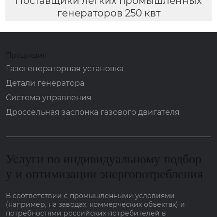
Поставщики легких промышленных
генераторов 250 квт
Продукция
Газогенераторная установка
Детали генератора
Система управления
Дроссельная заслонка газового двигателя
Услуги по индивидуальному подбор
у и оптимизации энергопотребления
В соответствии с промышленными условиями
(например, на заводах, коммерческих объектах) и
потребностями российских потребителей в