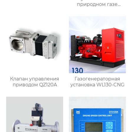
природном газе
WL250-CNG
Клапан управления
Газогенераторная
приводом QZ120A
установка WL130-CNG