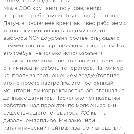
стоимость и надежность.
Мы, в OOO компания по управлению
энергопотреблением 《оутэсюнь》в городе
Датун, в последнее время активно работаем с
технологиями, позволяющими снизить
выбросы NOx до уровня, соответствующего
самым строгим европейским стандартам. Но
это требует не только использования
современных компонентов, но и тщательной
оптимизации работы генератора. Например,
контроль за соотношением воздух/топливо –
это не просто настройка, это постоянный
мониторинг и корректировка, основанная на
данных с датчиков. Несколько лет назад мы
работали над проектом по модернизации
существующего генератора
700 квт
на
дизельном топливе. Мы заменили
каталитический нейтрализатор и внедрили