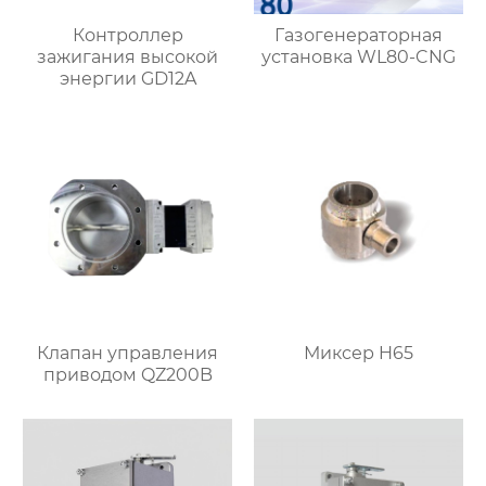
Контроллер
Газогенераторная
зажигания высокой
установка WL80-CNG
энергии GD12A
Клапан управления
Миксер H65
приводом QZ200B