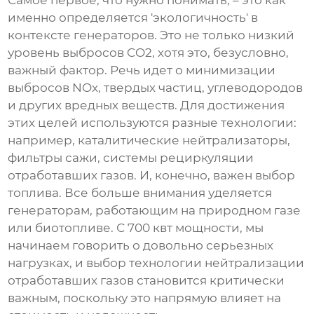
Самое первое, что нужно понимать, – это как
именно определяется 'экологичность' в
контексте генераторов. Это не только низкий
уровень выбросов CO2, хотя это, безусловно,
важный фактор. Речь идет о минимизации
выбросов NOx, твердых частиц, углеводородов
и других вредных веществ. Для достижения
этих целей используются разные технологии:
например, каталитические нейтрализаторы,
фильтры сажи, системы рециркуляции
отработавших газов. И, конечно, важен выбор
топлива. Все больше внимания уделяется
генераторам, работающим на природном газе
или биотопливе. С
700 квт
мощности, мы
начинаем говорить о довольно серьезных
нагрузках, и выбор технологии нейтрализации
отработавших газов становится критически
важным, поскольку это напрямую влияет на