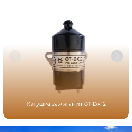
Катушка зажигания OT-DX12