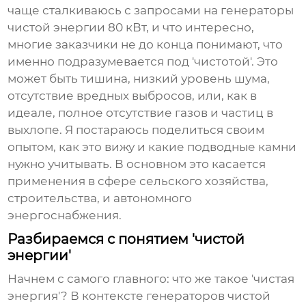
чаще сталкиваюсь с запросами на
генераторы
чистой энергии 80 кВт
, и что интересно,
многие заказчики не до конца понимают, что
именно подразумевается под 'чистотой'. Это
может быть тишина, низкий уровень шума,
отсутствие вредных выбросов, или, как в
идеале, полное отсутствие газов и частиц в
выхлопе. Я постараюсь поделиться своим
опытом, как это вижу и какие подводные камни
нужно учитывать. В основном это касается
применения в сфере сельского хозяйства,
строительства, и автономного
энергоснабжения.
Разбираемся с понятием 'чистой
энергии'
Начнем с самого главного: что же такое 'чистая
энергия'? В контексте
генераторов чистой