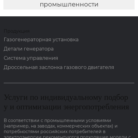
промышленности
Продукция
Газогенераторная установка
Детали генератора
Система управления
Дроссельная заслонка газового двигателя
Услуги по индивидуальному подбор
у и оптимизации энергопотребления
В соответствии с промышленными условиями
(например, на заводах, коммерческих объектах) и
потребностями российских потребителей в
электроэнергии рекомендуются подходящие модели с