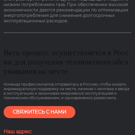
низким потреблением газа. При обеспечении высокой
экономичности даются рекомендации по оптимизации
энергопотребления для снижения долгосрочных
эксплуатационных расходов.
Весь процесс осуществляется в Росс
ии для получения технического обсл
уживания на месте
Команда профессионалов отправилась в Россию, чтобы оказать
индивидуальную поддержку на месте, начиная с монтажа и ввода
в эксплуатацию и заканчивая ежедневной эксплуатацией и
техническим обслуживанием, и одновременно разъяснила
основные моменты работы оборудования, связанные с низким
потреблением газа и гарантией сроком на 2 года, чтобы клиенты
могли пользоваться им болеею спокойно.
СВЯЖИТЕСЬ С НАМИ
Наш адрес: