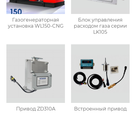
Газогенераторная
Блок управления
установка WL150-CNG
расходом газа серии
LK105
Привод ZD310A
Встроенный привод