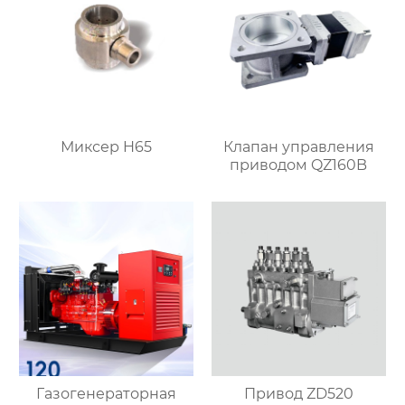
Миксер H65
Клапан управления
приводом QZ160B
Газогенераторная
Привод ZD520