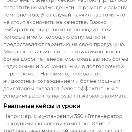
проблемы с электрической частью. Пришлось
потратить немалые деньги на ремонт и замену
компонентов. Этот случай научил нас тому, что
не стоит экономить на качестве. Важно
выбирать проверенных производителей,
которые имеют хорошую репутацию и
предоставляют гарантию на свою продукцию.
Мы также сталкивались с ситуациями, когда
более дорогие генераторы оказывались более
надежными и экономичными в долгосрочной
перспективе. Например, генератор с
жидкостным охлаждением и более мощным
двигателем оказался более эффективным в
условиях высоких нагрузок и жаркого климата.
Реальные кейсы и уроки
Например, мы установили
350 кВт
генератор
на крупный складской комплекс. Клиент
требовал максимальной надежности, так как