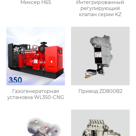
Миксер H65
Интегрированный
регулирующий
клапан серии KZ
Газогенераторная
Привод ZD800B2
установка WL350-CNG