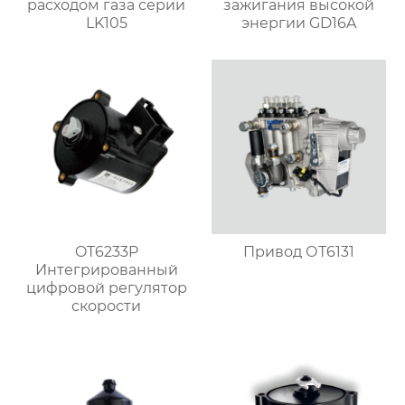
расходом газа серии
зажигания высокой
LK105
энергии GD16A
OT6233P
Привод ОТ6131
Интегрированный
цифровой регулятор
скорости