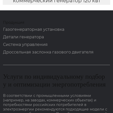
коммерческий генератор 120 квт
Продукция
Газогенераторная установка
Детали генератора
Система управления
Дроссельная заслонка газового двигателя
Услуги по индивидуальному подбор
у и оптимизации энергопотребления
В соответствии с промышленными условиями
(например, на заводах, коммерческих объектах) и
потребностями российских потребителей в
электроэнергии рекомендуются подходящие модели с