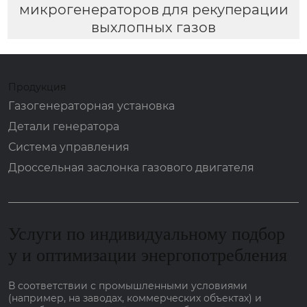
микрогенераторов для рекуперации
выхлопных газов
Продукция
Газогенераторная установка
Детали генератора
Система управления
Дроссельная заслонка газового двигателя
Услуги по индивидуальному подбор
у и оптимизации энергопотребления
В соответствии с промышленными условиями
(например, на заводах, коммерческих объектах) и