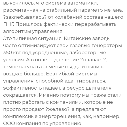
выяснилось, что система автоматики,
рассчитанная на стабильный параметр метана,
?захлебывалась? от колебаний состава нашего
ПНГ. Пришлось фактически перерабатывать
алгоритмы управления.
Это типичная ситуация. Китайские заводы
часто оптимизируют свои
газовые генераторы
350 квт
под усредненные, лабораторные
условия. А в поле — давление ?плавает?,
температура газа меняется, да и пыли в
воздухе больше. Без гибкой системы
управления, способной адаптироваться,
эффективность падает, а ресурс двигателя
сокращается. Именно поэтому мы позже стали
плотно работать с компаниями, которые не
просто продают ?железо?, а предлагают
комплексные энергорешения, как, например,
OOO компания по управлению