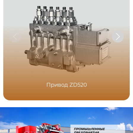
Привод ZD520