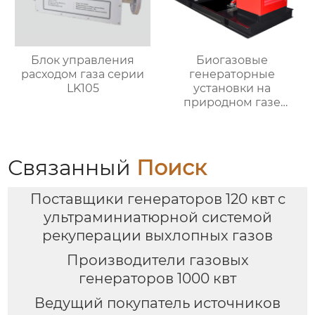
Блок управления
Биогазовые
расходом газа серии
генераторные
LK105
установки на
природном газе
WL250-CNG
Связанный
Поиск
Поставщики генераторов 120 квт с
ультраминиатюрной системой
рекуперации выхлопных газов
Производители газовых
генераторов 1000 квт
Ведущий покупатель источников