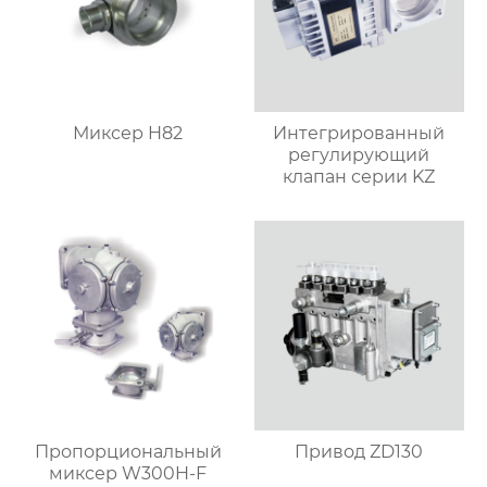
Миксер H82
Интегрированный
регулирующий
клапан серии KZ
Пропорциональный
Привод ZD130
миксер W300H-F