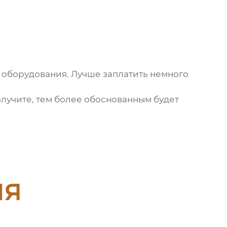
о оборудования. Лучше заплатить немного
олучите, тем более обоснованным будет
ия