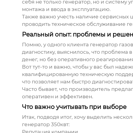
себя не только генератор, но и систему 
монтажа и ввода в эксплуатацию.
Также важно учесть наличие сервисных 
проводить техническое обслуживание ге
Реальный опыт: проблемы и реше
Помню, у одного клиента генератор
газо
диагностику, выяснилось, что проблема в
денег, но без оперативного реагировани
Вот тут-то и важно, чтобы у вас был над
квалифицированную техническую поддерж
что позволяет нам быстро диагностирова
Часто бывает, что производитель предла
оперативен и эффективен.
Что важно учитывать при выборе
Итак, подводя итог, хочу выделить неск
генератор 350квт
:
Репутация компании.