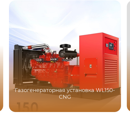
Газогенераторная установка WL150-
CNG