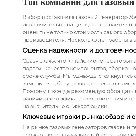
Топ компаний для газовый 
Выбор поставщика
газовый генератор 35
исключительно на цене, а это, знаете ли
оценить не только стоимость самого обор
производителя. Несколько лет работы в 
Оценка надежности и долговечнос
Сразу скажу, что китайские генераторы
г
подвох. Качество компонентов, сборка – в
сроке службы. Мы однажды столкнулись с
замены. Это, безусловно, нанесло серье
Поэтому, я всегда рекомендую обращать 
наличие сертификатов соответствия и по
но значительно снижает риски.
Ключевые игроки рынка: обзор и 
На рынке газовых генераторов
газовый г
сложно, поскольку у каждой есть свои с