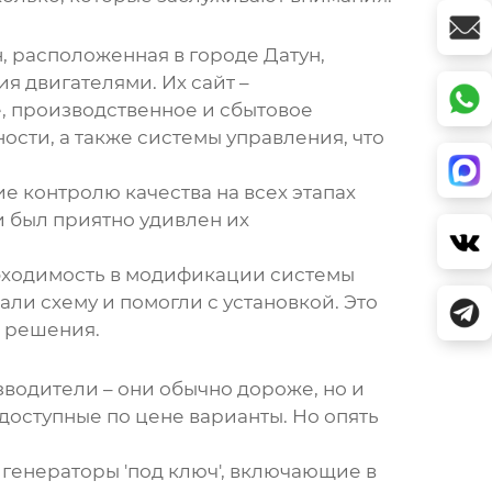
 расположенная в городе Датун,
я двигателями. Их сайт –
, производственное и сбытовое
сти, а также системы управления, что
е контролю качества на всех этапах
и был приятно удивлен их
обходимость в модификации системы
и схему и помогли с установкой. Это
е решения.
водители – они обычно дороже, но и
 доступные по цене варианты. Но опять
генераторы 'под ключ', включающие в