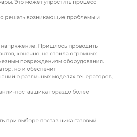
уары. Это может упростить процесс
вно решать возникающие проблемы и
е напряжение. Пришлось проводить
актов, конечно, не стоила огромных
ерьезным повреждениям оборудования.
атор, но и обеспечит
наний о различных моделях генераторов,
мпании-поставщика гораздо более
вать при выборе поставщика
газовый