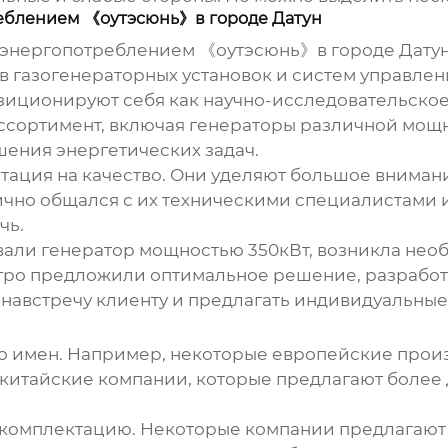
еблением 《оутэсюнь》в городе Датун
энергопотреблением 《оутэсюнь》в городе Датун,
 газогенераторных установок и систем управлени
озиционируют себя как научно-исследовательское
ссортимент, включая генераторы различной мощно
шения энергетических задач.
ация на качество. Они уделяют большое внимани
 лично общался с их техническими специалистами 
чь.
овали генератор мощностью 350кВт, возникла не
тро предложили оптимальное решение, разработал
и навстречу клиенту и предлагать индивидуальны
ко имен. Например, некоторые европейские произ
 и китайские компании, которые предлагают более
 комплектацию. Некоторые компании предлагают 