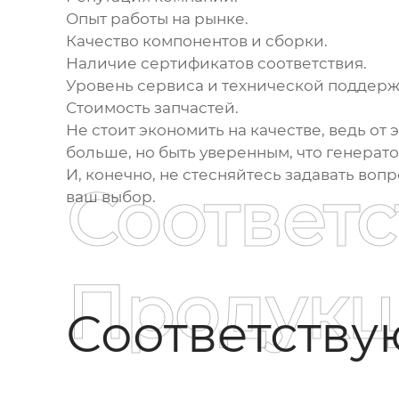
Опыт работы на рынке.
Качество компонентов и сборки.
Наличие сертификатов соответствия.
Уровень сервиса и технической поддерж
Стоимость запчастей.
Не стоит экономить на качестве, ведь от
больше, но быть уверенным, что генерат
И, конечно, не стесняйтесь задавать во
Соответ
ваш выбор.
Продукц
Соответств