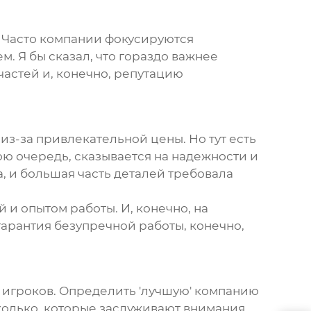
. Часто компании фокусируются
м. Я бы сказал, что гораздо важнее
частей и, конечно, репутацию
из-за привлекательной цены. Но тут есть
вою очередь, сказывается на надежности и
, и большая часть деталей требовала
и опытом работы. И, конечно, на
гарантия безупречной работы, конечно,
 игроков. Определить 'лучшую' компанию
колько, которые заслуживают внимания.