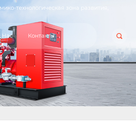
мико-технологическая зона развития,
 Нас
Контакты
