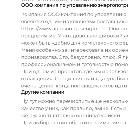
ООО компания по управлению энергопотр
Компания OOO компания по управлению 
является одним из ключевых поставщиков
https://www.autosun-gasengine.ru
. Они п
предприятие. У них довольно широкий а
может быть удобно для комплексного ре
Меня особенно заинтересовала их ориент
производства. Это, безусловно, плюс. Я
профессионализмом и готовностью помо
При одном из проектов, где мы использ
охлаждения. Специалисты из Датуна быс
очень ценно, когда поставщик готов идт
Другие компании
Ну, тут можно перечислить еще несколь
качество у них, как правило, выше. Есть
же, нужно тщательно оценивать риски.
При выборе стоит обратить внимание на