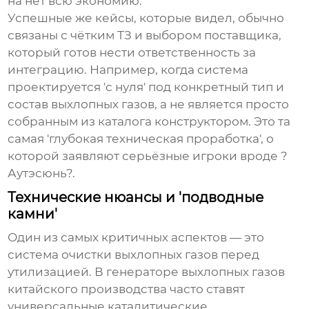
на нет всю экономию.
Успешные же кейсы, которые видел, обычно
связаны с чётким ТЗ и выбором поставщика,
который готов нести ответственность за
интеграцию. Например, когда система
проектируется 'с нуля' под конкретный тип и
состав выхлопных газов, а не является просто
собранным из каталога конструктором. Это та
самая 'глубокая техническая проработка', о
которой заявляют серьёзные игроки вроде
?
Аутэсюнь?
.
Технические нюансы и 'подводные
камни'
Один из самых критичных аспектов — это
система очистки выхлопных газов перед
утилизацией. В
генераторе выхлопных газов
китайского производства часто ставят
универсальные каталитические