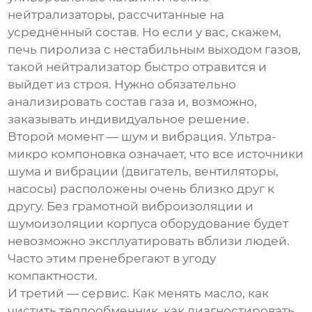
нейтрализаторы, рассчитанные на
усреднённый состав. Но если у вас, скажем,
печь пиролиза с нестабильным выходом газов,
такой нейтрализатор быстро отравится и
выйдет из строя. Нужно обязательно
анализировать состав газа и, возможно,
заказывать индивидуальное решение.
Второй момент — шум и вибрация. Ультра-
микро компоновка означает, что все источники
шума и вибрации (двигатель, вентиляторы,
насосы) расположены очень близко друг к
другу. Без грамотной виброизоляции и
шумоизоляции корпуса оборудование будет
невозможно эксплуатировать вблизи людей.
Часто этим пренебрегают в угоду
компактности.
И третий — сервис. Как менять масло, как
чистить теплообменник, как диагностировать