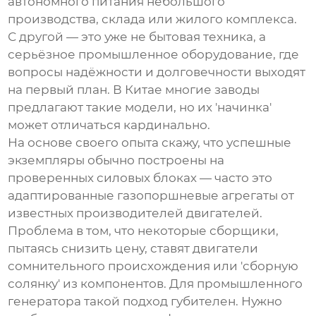
автономного питания небольшого
производства, склада или жилого комплекса.
С другой — это уже не бытовая техника, а
серьёзное промышленное оборудование, где
вопросы надёжности и долговечности выходят
на первый план. В Китае многие заводы
предлагают такие модели, но их 'начинка'
может отличаться кардинально.
На основе своего опыта скажу, что успешные
экземпляры обычно построены на
проверенных силовых блоках — часто это
адаптированные газопоршневые агрегаты от
известных производителей двигателей.
Проблема в том, что некоторые сборщики,
пытаясь снизить цену, ставят двигатели
сомнительного происхождения или 'сборную
солянку' из компонентов. Для
промышленного
генератора
такой подход губителен. Нужно