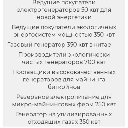
Ведущие покупатели
электрогенераторов 50 квт для
новой энергетики
Ведущие покупатели экологичных
энергосистем мощностью 350 квт
Газовый генератор 350 квт в китае
Производители экологически
чистых генераторов 700 квт
Поставщики высококачественных
генераторов для майнинга
биткойнов
Резервное электропитание для
микро-майнинговых ферм 250 квт
Генератор на утилизированных
отходящих газах 350 квт