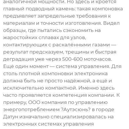
аналогичной мощности. Но здесь и кроется
главный подводный камень: такая компоновка
предъявляет запредельные требования к
материалам и точности изготовления. Видел
образцы, где пытались сэкономить на
жаростойких сплавах для узлов,
контактирующих с раскалёнными газами —
результат предсказуем, трещины и быстрая
деградация уже через 500-600 моточасов.
Ещё один момент — система управления. Для
столь плотной компоновки электроника
должна быть не просто надёжной, а ещё и
исключительно компактной. Именно здесь
часто проявляется компетенция компании. К
примеру,
OOO компания по управлению
энергопотреблением ?Аутэсюнь? в городе
Датун
изначально специализировалась на
электронных системах управления