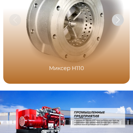
Миксер H110