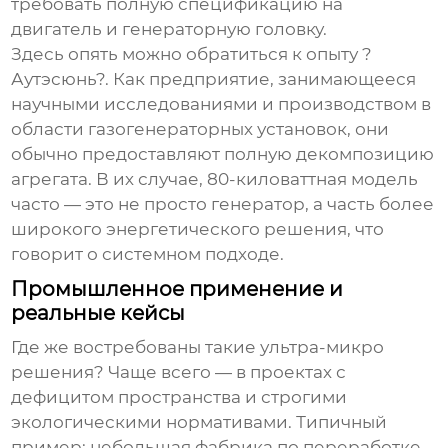
требовать полную спецификацию на
двигатель и генераторную головку.
Здесь опять можно обратиться к опыту
?
Аутэсюнь?
. Как предприятие, занимающееся
научными исследованиями и производством в
области газогенераторных установок, они
обычно предоставляют полную декомпозицию
агрегата. В их случае, 80-киловаттная модель
часто — это не просто генератор, а часть более
широкого энергетического решения, что
говорит о системном подходе.
Промышленное применение и
реальные кейсы
Где же востребованы такие
ультра-микро
решения? Чаще всего — в проектах с
дефицитом пространства и строгими
экологическими нормативами. Типичный
пример: небольшая фабрика по переработке