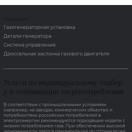
Продукция
Газогенераторная установка
Детали генератора
Система управления
Дроссельная заслонка газового двигателя
Услуги по индивидуальному подбор
у и оптимизации энергопотребления
В соответствии с промышленными условиями
(например, на заводах, коммерческих объектах) и
потребностями российских потребителей в
электроэнергии рекомендуются подходящие модели с
низким потреблением газа. При обеспечении высокой
экономичности даются рекомендации по оптимизации