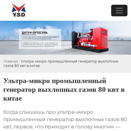
Главная
-
Ультра-микро промышленный генератор выхлопных
газов 80 квт в китае
Ультра-микро промышленный
генератор выхлопных газов 80 квт в
китае
Когда слышишь про
ультра-микро
промышленный генератор выхлопных газов 80
квт
, первое, что приходит в голову многим —