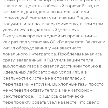
пластика, где есть побочный горючий газ, но
нет места для отдельной котельной или
громоздкой системы утилизации. Задача —
получить и тепло, и электричество, и при этом
уложиться в выделенный угол цеха.
Был у меня проект в одной из провинций —
как раз под установку 80 кВт агрегата. Заказчик
купил оборудование у неизвестного
локального интегратора. Проблемы начались
сразу: заявленный КПД утилизации тепла
выхлопных газов оказался достижим только в
идеальных лабораторных условиях, а в
реальности система не справлялась с
перепадами нагрузки. Выхлопные газы просто
не успевали отдать тепло в миниатюрном
рекуператоре. Пришлось фактически
перепроектировать узел на месте, что свело