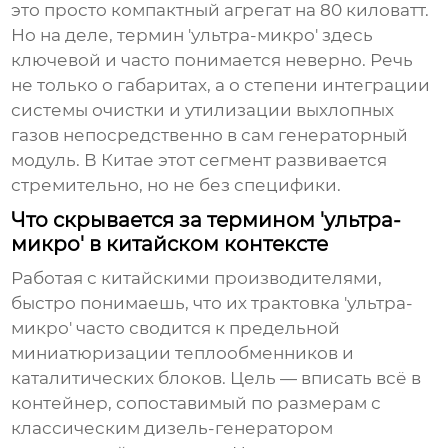
это просто компактный агрегат на 80 киловатт.
Но на деле, термин 'ультра-микро' здесь
ключевой и часто понимается неверно. Речь
не только о габаритах, а о степени интеграции
системы очистки и утилизации выхлопных
газов непосредственно в сам генераторный
модуль. В Китае этот сегмент развивается
стремительно, но не без специфики.
Что скрывается за термином 'ультра-
микро' в китайском контексте
Работая с китайскими производителями,
быстро понимаешь, что их трактовка 'ультра-
микро' часто сводится к предельной
миниатюризации теплообменников и
каталитических блоков. Цель — вписать всё в
контейнер, сопоставимый по размерам с
классическим дизель-генератором