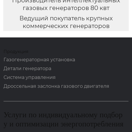
Производитель интеллектуальных
газовых генераторов 80 квт
Ведущий покупатель крупных
коммерческих генераторов
Продукция
Газогенераторная установка
Детали генератора
Система управления
Дроссельная заслонка газового двигателя
Услуги по индивидуальному подбор
у и оптимизации энергопотребления