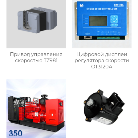
Привод управления
Цифровой дисплей
скоростью TZ981
регулятора скорости
OT3120A