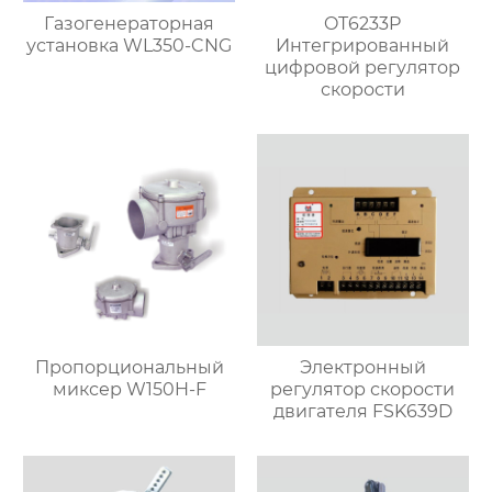
Газогенераторная
OT6233P
установка WL350-CNG
Интегрированный
цифровой регулятор
скорости
Пропорциональный
Электронный
миксер W150H-F
регулятор скорости
двигателя FSK639D