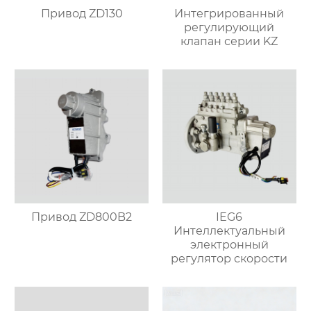
Привод ZD130
Интегрированный
регулирующий
клапан серии KZ
Привод ZD800B2
IEG6
Интеллектуальный
электронный
регулятор скорости