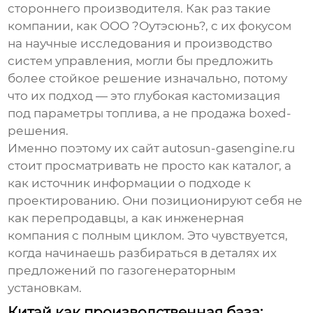
стороннего производителя. Как раз такие
компании, как
OOO ?Оутэсюнь?
, с их фокусом
на научные исследования и производство
систем управления, могли бы предложить
более стойкое решение изначально, потому
что их подход — это глубокая кастомизация
под параметры топлива, а не продажа boxed-
решения.
Именно поэтому их сайт autosun-gasengine.ru
стоит просматривать не просто как каталог, а
как источник информации о подходе к
проектированию. Они позиционируют себя не
как перепродавцы, а как инженерная
компания с полным циклом. Это чувствуется,
когда начинаешь разбираться в деталях их
предложений по газогенераторным
установкам.
Китай как производственная база: