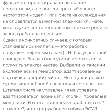
фундамент проектировали по общим
нормативам, а не под конкретный спектр
частот этой модели. Или система охлаждения
не справляется в местном влажном климате,
хотя в сухом континентальном климате родины
завода работала идеально.
Один из конкретных случаев, с которым
сталкивались коллеги, — это работа с
попутным нефтяным газом (ПНГ) на удалённой
площадке. Задача была утилизировать газ и
получить электричество. Выбрали китайский
экологический генератор
, адаптированный
под низкокалорийный газ. Но не учли резких
суточных колебаний давления и состава газа.
Штатная система управления не успевала
адаптироваться, возникали хлопки, провалы в
мощности. В итоге пришлось дорабатывать ?
на месте?, интегрируя более гибкую ЭСУД