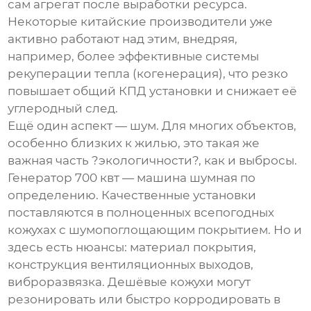
сам агрегат после выработки ресурса.
Некоторые китайские производители уже
активно работают над этим, внедряя,
например, более эффективные системы
рекуперации тепла (когенерация), что резко
повышает общий КПД установки и снижает её
углеродный след.
Ещё один аспект — шум. Для многих объектов,
особенно близких к жилью, это такая же
важная часть ?экологичности?, как и выбросы.
Генератор 700 квт
— машина шумная по
определению. Качественные установки
поставляются в полноценных всепогодных
кожухах с шумопоглощающим покрытием. Но и
здесь есть нюансы: материал покрытия,
конструкция вентиляционных выходов,
виброразвязка. Дешёвые кожухи могут
резонировать или быстро корродировать в