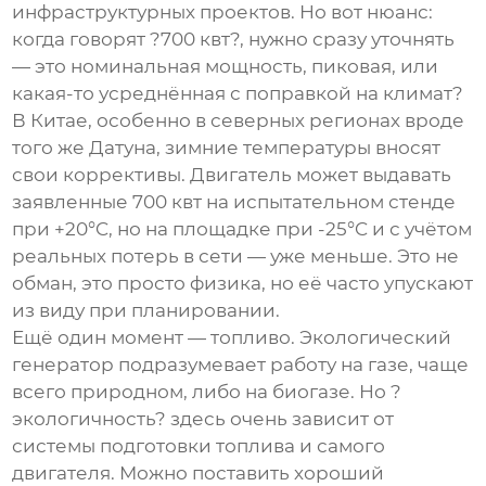
инфраструктурных проектов. Но вот нюанс:
когда говорят ?700 квт?, нужно сразу уточнять
— это номинальная мощность, пиковая, или
какая-то усреднённая с поправкой на климат?
В Китае, особенно в северных регионах вроде
того же Датуна, зимние температуры вносят
свои коррективы. Двигатель может выдавать
заявленные 700 квт на испытательном стенде
при +20°C, но на площадке при -25°C и с учётом
реальных потерь в сети — уже меньше. Это не
обман, это просто физика, но её часто упускают
из виду при планировании.
Ещё один момент — топливо.
Экологический
генератор
подразумевает работу на газе, чаще
всего природном, либо на биогазе. Но ?
экологичность? здесь очень зависит от
системы подготовки топлива и самого
двигателя. Можно поставить хороший