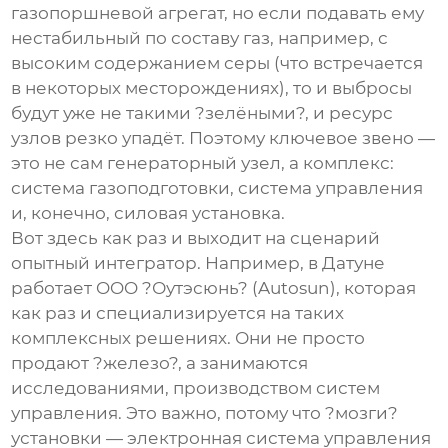
газопоршневой агрегат, но если подавать ему
нестабильный по составу газ, например, с
высоким содержанием серы (что встречается
в некоторых месторождениях), то и выбросы
будут уже не такими ?зелёными?, и ресурс
узлов резко упадёт. Поэтому ключевое звено —
это не сам генераторный узел, а комплекс:
система газоподготовки, система управления
и, конечно, силовая установка.
Вот здесь как раз и выходит на сценарий
опытный интегратор. Например, в Датуне
работает OOO ?Оутэсюнь? (Autosun), которая
как раз и специализируется на таких
комплексных решениях. Они не просто
продают ?железо?, а занимаются
исследованиями, производством систем
управления. Это важно, потому что ?мозги?
установки — электронная система управления