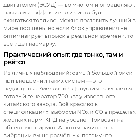
двигателем (ЭСУД) — во многом и определяют,
насколько эффективно и чисто будет
сжигаться топливо. Можно поставить лучший в
мире поршень, но если блок управления не
оптимизирует впрыск в реальном времени, то
всё идёт насмарку.
Практический опыт: где тонко, там и
рвётся
Из личных наблюдений: самый большой риск
при внедрении таких систем — это
недооценка ?мелочей?. Допустим, закупается
готовый
генератор 700 квт
у известного
китайского завода. Всё красиво в
спецификациях: выбросы NOx и CO в пределах
жёстких норм, КПД на уровне. Привозят на
объект, монтируют. А потом начинается:
вибрации выше расчётных, потому что