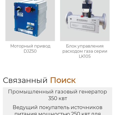
Моторный привод
Блок управления
DJZ50
расходом газа серии
LK105
Связанный
Поиск
Промышленный газовый генератор
350 квт
Ведущий покупатель источников
питания мощностью 250 квт для