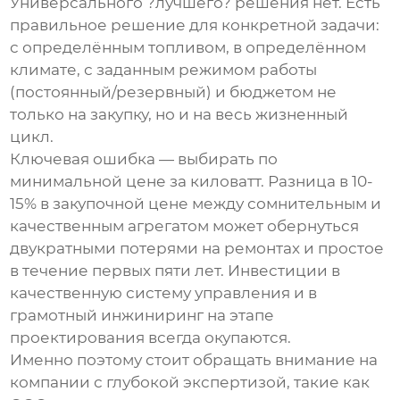
Универсального ?лучшего? решения нет. Есть
правильное решение для конкретной задачи:
с определённым топливом, в определённом
климате, с заданным режимом работы
(постоянный/резервный) и бюджетом не
только на закупку, но и на весь жизненный
цикл.
Ключевая ошибка — выбирать по
минимальной цене за киловатт. Разница в 10-
15% в закупочной цене между сомнительным и
качественным агрегатом может обернуться
двукратными потерями на ремонтах и простое
в течение первых пяти лет. Инвестиции в
качественную систему управления и в
грамотный инжиниринг на этапе
проектирования всегда окупаются.
Именно поэтому стоит обращать внимание на
компании с глубокой экспертизой, такие как