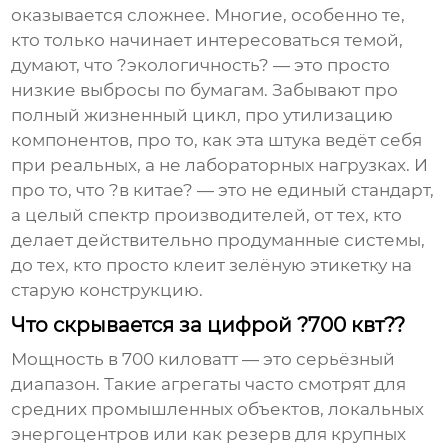
оказывается сложнее. Многие, особенно те,
кто только начинает интересоваться темой,
думают, что ?экологичность? — это просто
низкие выбросы по бумагам. Забывают про
полный жизненный цикл, про утилизацию
компонентов, про то, как эта штука ведёт себя
при реальных, а не лабораторных нагрузках. И
про то, что ?в китае? — это не единый стандарт,
а целый спектр производителей, от тех, кто
делает действительно продуманные системы,
до тех, кто просто клеит зелёную этикетку на
старую конструкцию.
Что скрывается за цифрой ?700 квт??
Мощность в 700 киловатт — это серьёзный
диапазон. Такие агрегаты часто смотрят для
средних промышленных объектов, локальных
энергоцентров или как резерв для крупных