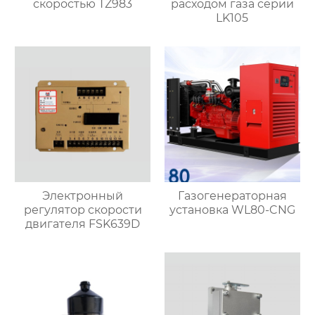
скоростью TZ983
расходом газа серии
LK105
Электронный
Газогенераторная
регулятор скорости
установка WL80-CNG
двигателя FSK639D