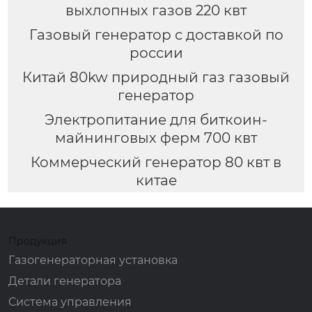
выхлопных газов 220 квт
Газовый генератор с доставкой по
россии
Китай 80kw природный газ газовый
генератор
Электропитание для биткоин-
майнинговых ферм 700 квт
Коммерческий генератор 80 квт в
китае
Продукция
Газогенераторная установка
Детали генератора
Система управления