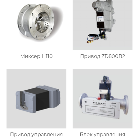
Миксер H110
Привод ZD800B2
Привод управления
Блок управления