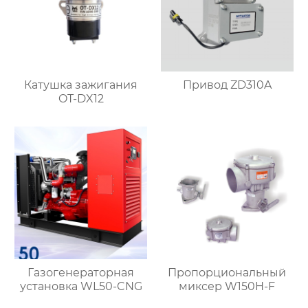
Катушка зажигания
Привод ZD310A
OT-DX12
Газогенераторная
Пропорциональный
установка WL50-CNG
миксер W150H-F