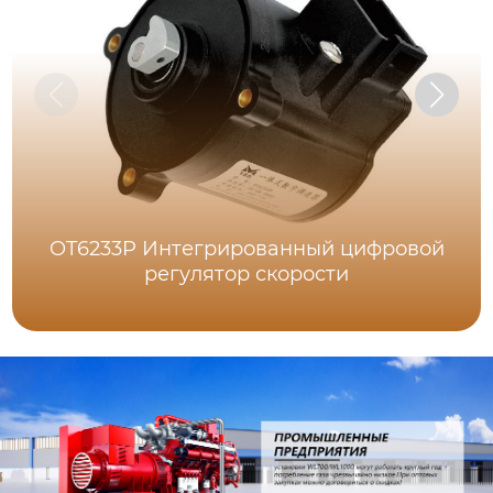
OT6233P Интегрированный цифровой
регулятор скорости