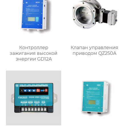
Контроллер
Клапан управления
зажигания высокой
приводом QZ250A
энергии GD12A