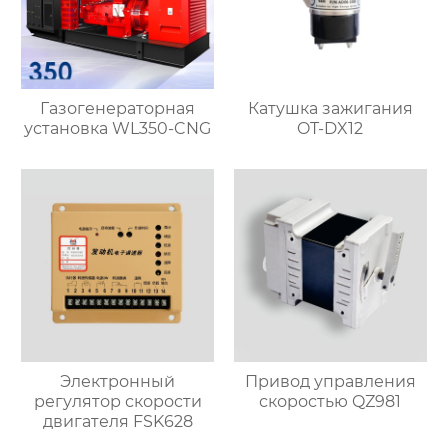
Газогенераторная
Катушка зажигания
установка WL350-CNG
OT-DX12
Электронный
Привод управления
регулятор скорости
скоростью QZ981
двигателя FSK628