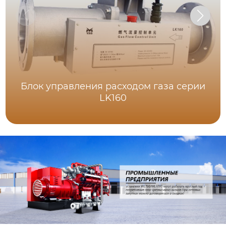
Блок управления расходом газа серии
LK160