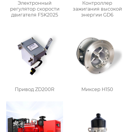
Электронный
Контроллер
регулятор скорости
зажигания высокой
двигателя FSK2025
энергии GD6
Привод ZD200R
Миксер H150