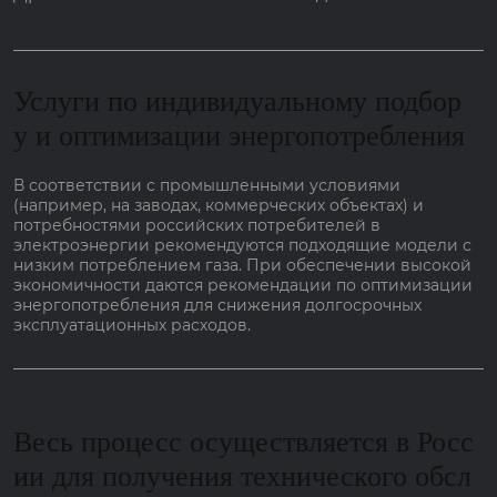
Услуги по индивидуальному подбор
у и оптимизации энергопотребления
В соответствии с промышленными условиями
(например, на заводах, коммерческих объектах) и
потребностями российских потребителей в
электроэнергии рекомендуются подходящие модели с
низким потреблением газа. При обеспечении высокой
экономичности даются рекомендации по оптимизации
энергопотребления для снижения долгосрочных
эксплуатационных расходов.
Весь процесс осуществляется в Росс
ии для получения технического обсл