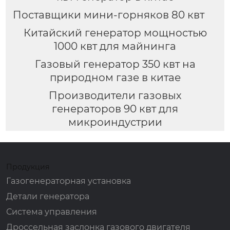
Поставщики мини-горняков 80 квт
Китайский генератор мощностью
1000 квт для майнинга
Газовый генератор 350 квт на
природном газе в китае
Производители газовых
генераторов 90 квт для
микроиндустрии
Продукция
Газогенераторная установка
Детали генератора
Система управления
Дроссельная заслонка газового двигателя