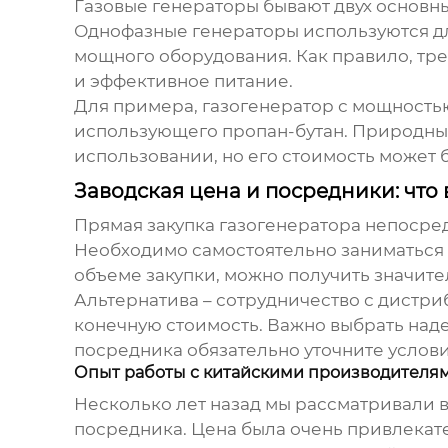
Газовые генераторы бывают двух основны
Однофазные генераторы используются дл
мощного оборудования. Как правило, тре
и эффективное питание.
Для примера,
газогенератор
с мощностью 
использующего пропан-бутан. Природный 
использовании, но его стоимость может 
Заводская цена и посредники: что
Прямая закупка
газогенератора
непосред
Необходимо самостоятельно заниматься 
объеме закупки, можно получить значите
Альтернатива – сотрудничество с дистри
конечную стоимость. Важно выбрать над
посредника обязательно уточните услови
Опыт работы с китайскими производителя
Несколько лет назад мы рассматривали 
посредника. Цена была очень привлекате