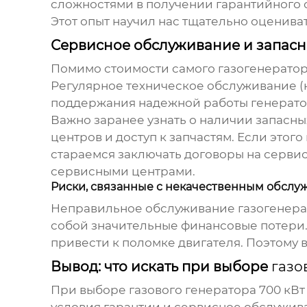
сложностями в получении гарантийного 
Этот опыт научил нас тщательно оценива
Сервисное обслуживание и запасны
Помимо стоимости самого
газогенерато
Регулярное техническое обслуживание (
поддержания надежной работы генерато
Важно заранее узнать о наличии запасны
центров и доступ к запчастям. Если этог
стараемся заключать договоры на серви
сервисными центрами.
Риски, связанные с некачественным обсл
Неправильное обслуживание
газогенер
собой значительные финансовые потери.
привести к поломке двигателя. Поэтому
Вывод: что искать при выборе
газо
При выборе
газового генератора
700 кВт