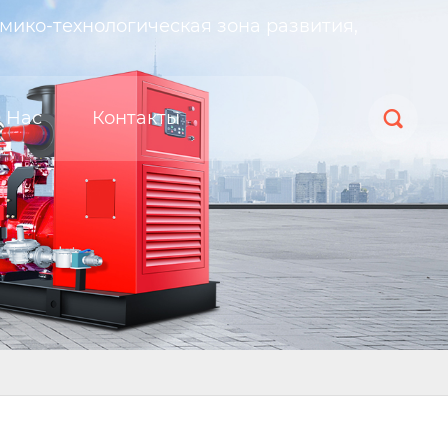
мико-технологическая зона развития,
 Нас
Контакты
