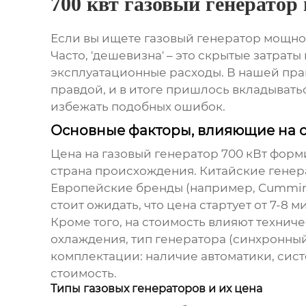
700 квт газовый генератор 
Если вы ищете
газовый генератор
мощност
Часто, 'дешевизна' – это скрытые затра
эксплуатационные расходы. В нашей прак
правдой, и в итоге пришлось вкладывать
избежать подобных ошибок.
Основные факторы, влияющие на 
Цена на
газовый генератор
700 кВт форми
страна происхождения. Китайские генера
Европейские бренды (например, Cummins,
стоит ожидать, что цена стартует от 7-8
Кроме того, на стоимость влияют техниче
охлаждения, тип генератора (синхронный 
комплектации: наличие автоматики, сист
стоимость.
Типы газовых генераторов и их цена