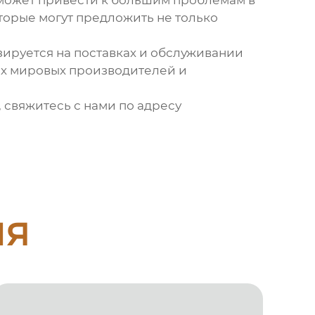
о может привести к большим проблемам в
орые могут предложить не только
ируется на поставках и обслуживании
их мировых производителей и
 свяжитесь с нами по адресу
ия