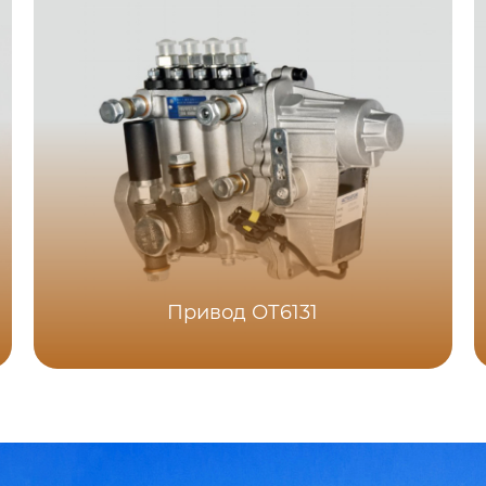
Привод ОТ6131