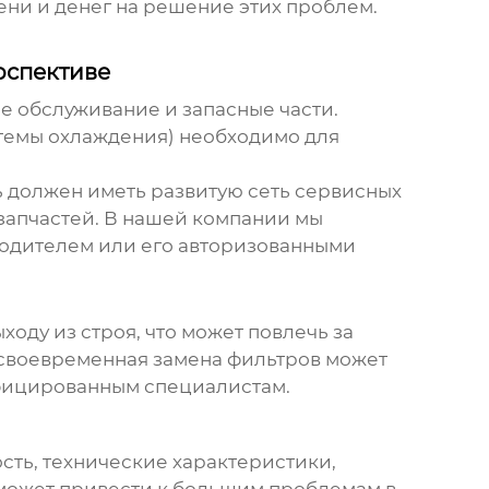
ни и денег на решение этих проблем.
рспективе
ое обслуживание и запасные части.
стемы охлаждения) необходимо для
ль должен иметь развитую сеть сервисных
 запчастей. В нашей компании мы
водителем или его авторизованными
оду из строя, что может повлечь за
есвоевременная замена фильтров может
ифицированным специалистам.
ость, технические характеристики,