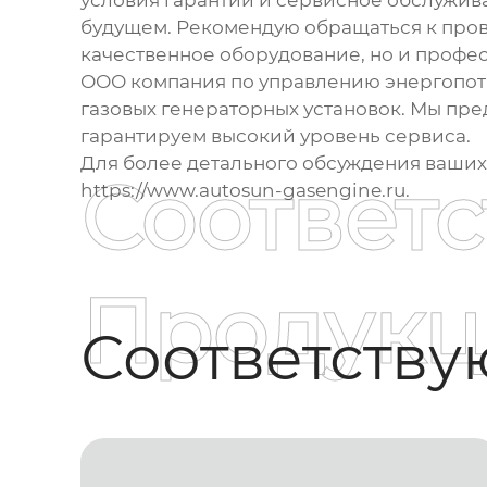
условия гарантии и сервисное обслужива
будущем. Рекомендую обращаться к пров
качественное оборудование, но и профе
ООО компания по управлению энергопотр
газовых генераторных установок. Мы пр
гарантируем высокий уровень сервиса.
Для более детального обсуждения ваших
Соответ
https://www.autosun-gasengine.ru.
Продукц
Соответств