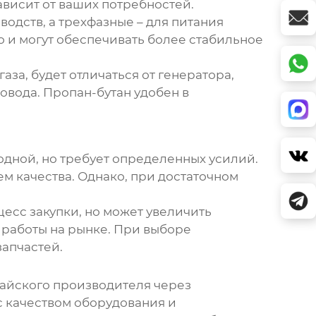
ависит от ваших потребностей.
дств, а трехфазные – для питания
о и могут обеспечивать более стабильное
аза, будет отличаться от генератора,
овода. Пропан-бутан удобен в
дной, но требует определенных усилий.
 качества. Однако, при достаточном
есс закупки, но может увеличить
 работы на рынке. При выборе
запчастей.
тайского производителя через
с качеством оборудования и