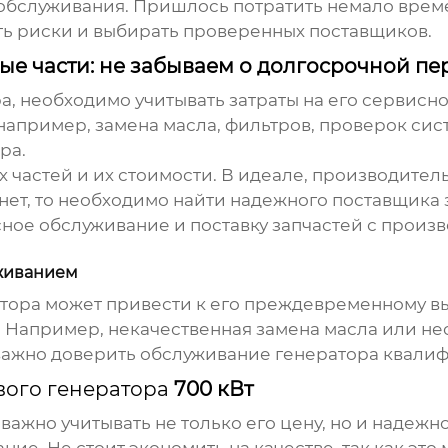
обслуживания. Пришлось потратить немало време
ть риски и выбирать проверенных поставщиков.
е части: не забываем о долгосрочной пе
ра
, необходимо учитывать затраты на его сервисн
например, замена масла, фильтров, проверок си
ра.
х частей и их стоимости. В идеале, производите
о нет, то необходимо найти надежного поставщика
сное обслуживание и поставку запчастей с произ
уживанием
атора
может привести к его преждевременному вых
 Например, некачественная замена масла или н
 важно доверить обслуживание генератора квал
вого генератора
700 кВт
 важно учитывать не только его цену, но и надежн