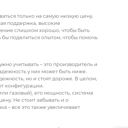
ваться только на самую низкую цену.
хая поддержка, высокие
ожение слишком хорошо, чтобы быть
ь бы поделиться опытом, чтобы помочь
ужно учитывать – это производитель и
адежность у них может быть ниже.
ежность, но и стоят дороже. В целом,
 от конфигурации.
или газовый), его мощность, система
ену. Не стоит забывать и о
а – все это также увеличивает