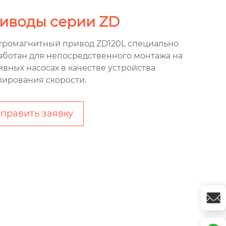
иводы серии ZD
тромагнитный привод ZD120L специально
аботан для непосредственного монтажа на
ивных насосах в качестве устройства
лирования скорости.
править заявку