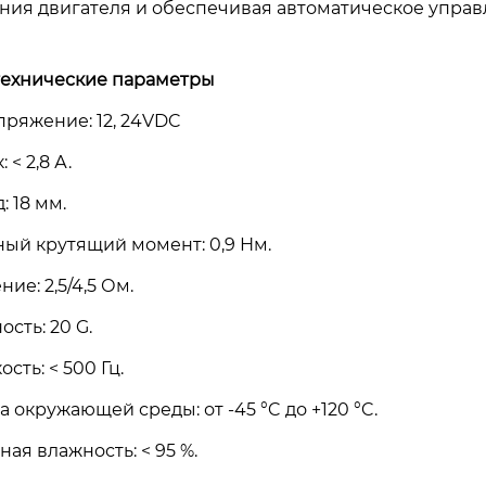
ния двигателя и обеспечивая автоматическое управ
ехнические параметры
пряжение: 12, 24VDC
 < 2,8 А.
: 18 мм.
ый крутящий момент: 0,9 Нм.
ие: 2,5/4,5 Ом.
сть: 20 G.
сть: < 500 Гц.
 окружающей среды: от -45 °C до +120 °C.
ая влажность: < 95 %.