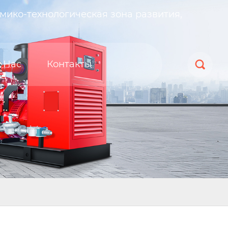
мико-технологическая зона развития,
 Нас
Контакты
