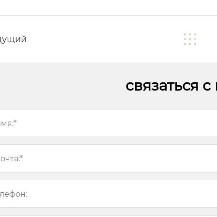
дущий
связаться с