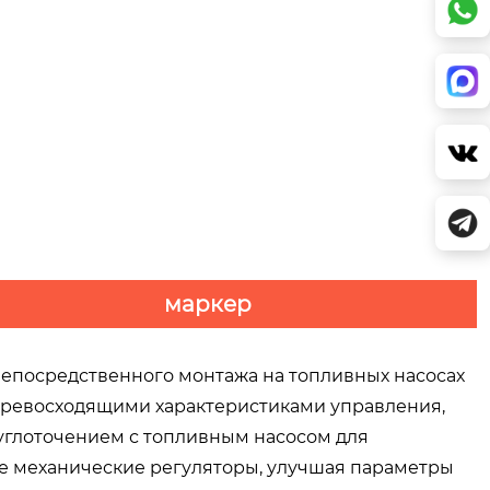
маркер
епосредственного монтажа на топливных насосах
 превосходящими характеристиками управления,
углоточением с топливным насосом для
е механические регуляторы, улучшая параметры