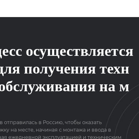
цесс осуществляется
для получения техн
 обслуживания на м
 отправилась в Россию, чтобы оказать
у на месте, начиная с монтажа и ввода в
вая ежедневной эксплуатацией и техническим