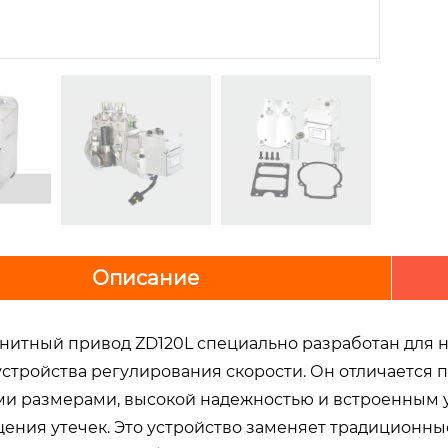
Описание
нитный привод ZD120L специально разработан для н
 устройства регулирования скорости. Он отличается
и размерами, высокой надежностью и встроенным 
ения утечек. Это устройство заменяет традиционны