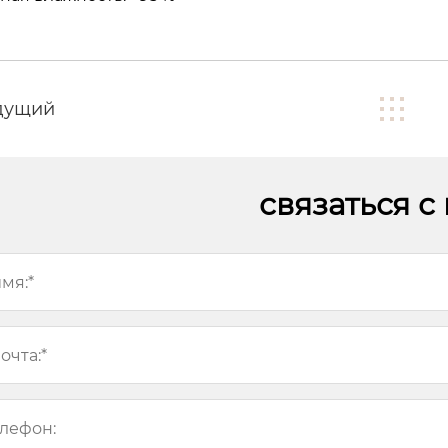
дущий
связаться с