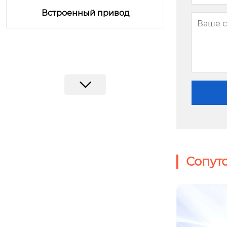
Встроенный привод
Сопут