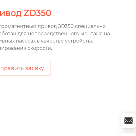
ивод ZD350
тромагнитный привод ЗD350 специально
аботан для непосредственного монтажа на
ивных насосах в качестве устройства
лирования скорости.
править заявку