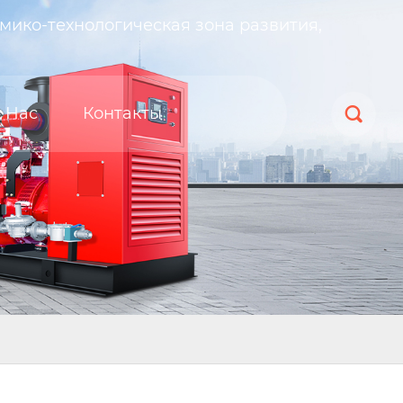
мико-технологическая зона развития,
 Нас
Контакты
