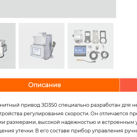
Описание
нитный привод ЗD350 специально разработан для не
стройства регулирования скорости. Он отличается 
и размерами, высокой надежностью и встроенным 
ения утечки. В его составе прибор управления ручн