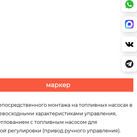
маркер
посредственного монтажа на топливных насосах в
превосходными характеристиками управления,
углованием с топливным насосом для
ой регулировки (привод ручного управления).