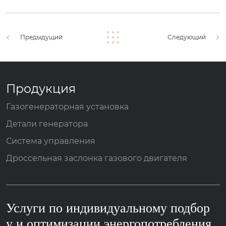
Предыдущий
Следующий
Продукция
Газогенераторная установка
Детали генератора
Система управления
Дроссельная заслонка газового двигателя
Услуги по индивидуальному подбор
у и оптимизации энергопотребления