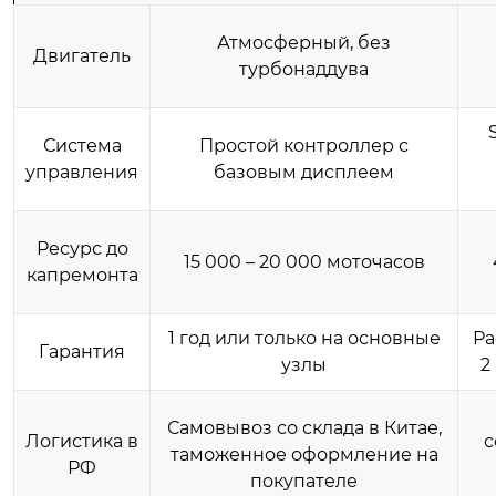
Атмосферный, без
Двигатель
турбонаддува
Система
Простой контроллер с
управления
базовым дисплеем
Ресурс до
15 000 – 20 000 моточасов
капремонта
1 год или только на основные
Ра
Гарантия
узлы
2
Самовывоз со склада в Китае,
Логистика в
с
таможенное оформление на
РФ
покупателе