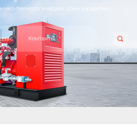
мико-технологическая зона развития,
 Нас
Контакты
