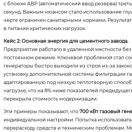
с блоком АВР (автоматический ввод резерва) трет
секунд. Важным нюансом стало использование глу
черте ограничен санитарными нормами. Результат:
в питании критических нагрузок.
Кейс 2: Основная энергия для цементного завода.
Предприятие работало в удаленной местности без 
постоянном режиме. Ключевой проблемой стал сос
генераторы быстро выходили из строя из-за зако
установку дополнительной системы фильтрации г
адаптированную под низкую теплотворную способно
нагрузке, что на 8% ниже показателей предыдущег
перекрыла стоимость модернизации.
Эти примеры показывают, что
700 кВт газовый ген
индивидуальной настройки. Попытка использовать
перерасходу средств и техническим проблемам. М