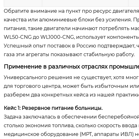
Обратите внимание на пункт про ресурс двигател
качества или алюминиевые блоки без усиления. Пр
питания, такие двигатели начинают потреблять ма
WL50-CNG до WL1000-CNG, использует компоненты,
Успешный опыт поставок в Россию подтверждает, ч
газа эти агрегаты показывают стабильную работу.
Применение в различных отраслях промышл
Универсального решения не существует, хотя мног
для торгового центра, может быть избыточным или
разберем два конкретных кейса из нашей практики,
Кейс 1: Резервное питание больницы.
Задача заключалась в обеспечении бесперебойной
столько экономия топлива, сколько скорость ввода
медицинское оборудование (МРТ, аппараты ИВЛ) н