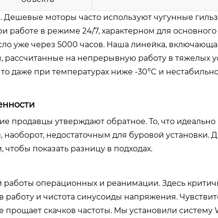
я. Дешевые моторы часто используют чугунные гиль
и работе в режиме 24/7, характерном для основного
сло уже через 5000 часов. Наша линейка, включающа
 рассчитанные на непрерывную работу в тяжелых у
то даже при температурах ниже -30°C и нестабильн
енности
ие продавцы утверждают обратное. То, что идеально
, наоборот, недостаточным для буровой установки. 
 чтобы показать разницу в подходах.
 работы операционных и реанимации. Здесь критич
 в работу и чистота синусоиды напряжения. Чувстви
е прощает скачков частоты. Мы установили систему