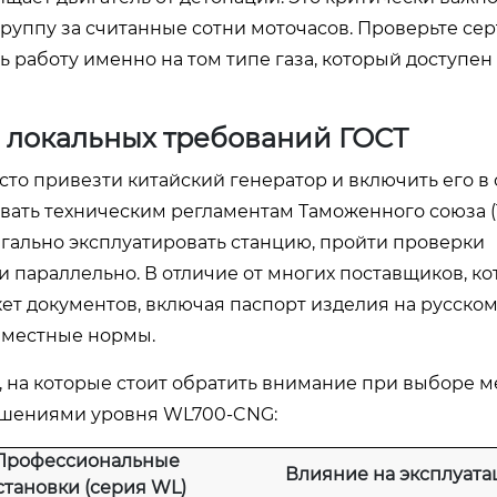
руппу за считанные сотни моточасов. Проверьте се
ь работу именно на том типе газа, который доступен
 локальных требований ГОСТ
то привезти китайский генератор и включить его в 
вать техническим регламентам Таможенного союза (Т
егально эксплуатировать станцию, пройти проверки
и параллельно. В отличие от многих поставщиков, к
ет документов, включая паспорт изделия на русском
д местные нормы.
 на которые стоит обратить внимание при выборе 
шениями уровня WL700-CNG:
Профессиональные
Влияние на эксплуат
становки (серия WL)